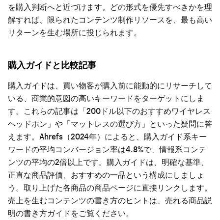
を購入判断へと近づけます。どの形式を優先すべきかを理
解すれば、限られたコンテンツ制作リソースを、最も高い
リターンを生む場所に投じられます。
購入ガイドと比較記事
購入ガイドは、買い物客が購入前に能動的にリサーチして
いる、商業的意図の高いキーワードをターゲットにしま
す。これらの記事は「200ドル以下のおすすめワイヤレス
ヘッドホン」や「マットレスの選び方」といった疑問に答
えます。Ahrefs（2024年）によると、購入ガイド系キー
ワードの平均コンバージョン率は4.8%で、情報系コンテ
ンツの平均の2倍以上です。購入ガイドは、明確な基準、
正直な商品評価、おすすめの一品という構成にしましょ
う。取り上げた各商品の商品ページに直接リンクします。
売上を生むコンテンツの書き方のヒントは、
売れる商品説
明の書き方
ガイドをご覧ください。