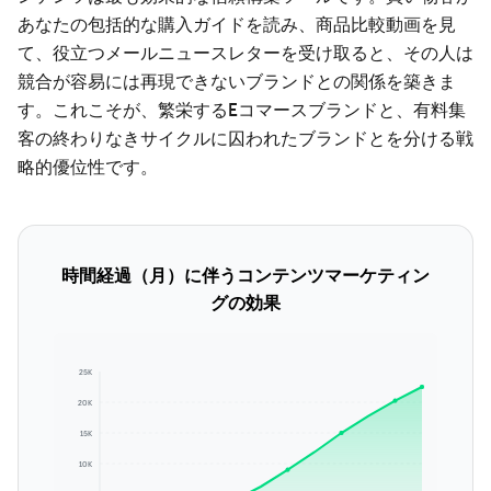
あなたの包括的な購入ガイドを読み、商品比較動画を見
て、役立つメールニュースレターを受け取ると、その人は
競合が容易には再現できないブランドとの関係を築きま
す。これこそが、繁栄するEコマースブランドと、有料集
客の終わりなきサイクルに囚われたブランドとを分ける戦
略的優位性です。
時間経過（月）に伴うコンテンツマーケティン
グの効果
25K
20K
15K
10K