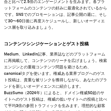
合と比べて2.5倍のエンゲージメントを生みます。各プラ
ットフォームのコンテンツの好みに最適化されているから
です。SNSでのプロモーションは、記事公開の週に、そし
て30〜60日後に再度スケジュールし、新しいオーディエ
ンス層を取り込みましょう。
コンテンツシンジケーションとゲスト投稿
Medium、LinkedIn記事、業界誌などのプラットフォーム
に再掲載して、コンテンツのリーチを広げましょう。検索
エンジンとの重複コンテンツ問題を避けるため、
canonicalタグを使います。権威ある業界ブログへのゲス
ト投稿は、貴重な被リンクを獲得しながら、あなたのブラ
ンドを新しいオーディエンスに紹介します。
BuzzSumo（2024年）によると、ドメイン権威50超のサ
イトへのゲスト投稿は、権威の低いサイトへの投稿と比べ
て平均3倍の参照トラフィックを生みます。理想的な顧客