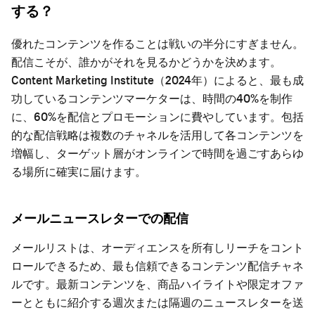
する？
優れたコンテンツを作ることは戦いの半分にすぎません。
配信こそが、誰かがそれを見るかどうかを決めます。
Content Marketing Institute（2024年）によると、最も成
功しているコンテンツマーケターは、時間の40%を制作
に、60%を配信とプロモーションに費やしています。包括
的な配信戦略は複数のチャネルを活用して各コンテンツを
増幅し、ターゲット層がオンラインで時間を過ごすあらゆ
る場所に確実に届けます。
メールニュースレターでの配信
メールリストは、オーディエンスを所有しリーチをコント
ロールできるため、最も信頼できるコンテンツ配信チャネ
ルです。最新コンテンツを、商品ハイライトや限定オファ
ーとともに紹介する週次または隔週のニュースレターを送