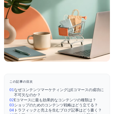
この記事の目次
01
なぜコンテンツマーケティングはEコマースの成功に
不可欠なのか？
02
Eコマースに最も効果的なコンテンツの種類は？
03
ショップのためのコンテンツ戦略はどう立てる？
04
トラフィックと売上を生むブログ記事はどう書く？