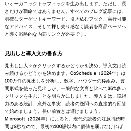
いオーガニックトラフィックを生み出します。ただし、長
さだけが戦略ではありません。すべてのブログ記事には、
明確なターゲットキーワード、引き込むフック、実行可能
なアドバイス、そして押し売り感なく読者を商品ページへ
と導く戦略的な内部リンクが必要です。
見出しと導入文の書き方
見出しは人々がクリックするかどうかを決め、導入文は読
み続けるかどうかを決めます。CoSchedule（2024年）は
100万件の見出しを分析し、数字、ハウツーの枠組み、質
問形式を使った見出しが、一般的な文言と比べて36%多い
クリックを生むことを明らかにしました。導入文は、説得
力のある統計、意外な事実、読者の疑問への直接的な回答
で始めましょう。長い前置きは避けましょう。
Microsoft（2024年）によると、現代の読者の注意持続時
間は8秒なので、最初の100語以内に価値を届けなければ