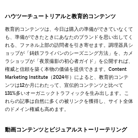
ハウツーチュートリアルと教育的コンテンツ
教育的コンテンツは、今日は購入の準備ができていなくて
も、準備ができたときにあなたのブランドを思い出してく
れる、ファネル上部の訪問者を引き寄せます。調理器具シ
ョップが「鋳鉄フライパンのシーズニング方法」を、カメ
ラショップが「夜景撮影の初心者ガイド」を公開すれば、
権威と信頼を築く本物の価値を提供できます。Content
Marketing Institute（2024年）によると、教育的コンテ
ンツは12か月にわたって、宣伝的コンテンツと比べて
131%多いオーガニックトラフィックを生み出します。こ
れらの記事は自然に多くの被リンクを獲得し、サイト全体
のドメイン権威も高めます。
動画コンテンツとビジュアルストーリーテリング