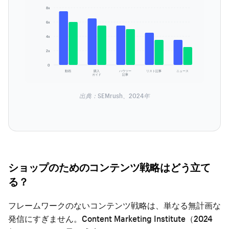
8x
6x
4x
2x
0
動画
購入
ハウツー
リスト記事
ニュース
ガイド
記事
出典：SEMrush、2024年
ショップのためのコンテンツ戦略はどう立て
る？
フレームワークのないコンテンツ戦略は、単なる無計画な
発信にすぎません。Content Marketing Institute（2024