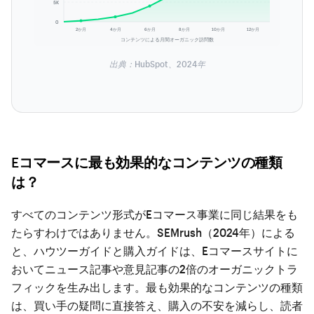
5K
0
2か月
4か月
6か月
8か月
10か月
12か月
コンテンツによる月間オーガニック訪問数
出典：HubSpot、2024年
Eコマースに最も効果的なコンテンツの種類
は？
すべてのコンテンツ形式がEコマース事業に同じ結果をも
たらすわけではありません。SEMrush（2024年）による
と、ハウツーガイドと購入ガイドは、Eコマースサイトに
おいてニュース記事や意見記事の2倍のオーガニックトラ
フィックを生み出します。最も効果的なコンテンツの種類
は、買い手の疑問に直接答え、購入の不安を減らし、読者