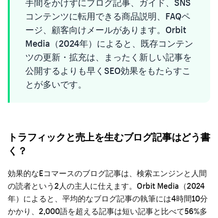
手間をかけずにブログ記事、ガイド、SNS
コンテンツに転用できる商品説明、FAQペ
ージ、顧客向けメールがあります。Orbit
Media（2024年）によると、既存コンテン
ツの更新・拡充は、まったく新しい記事を
公開するよりも早くSEO効果をもたらすこ
とが多いです。
トラフィックと売上を生むブログ記事はどう書
く？
効果的なEコマースのブログ記事は、検索エンジンと人間
の読者という2人の主人に仕えます。Orbit Media（2024
年）によると、平均的なブログ記事の執筆には4時間10分
かかり、2,000語を超える記事は短い記事と比べて56%多