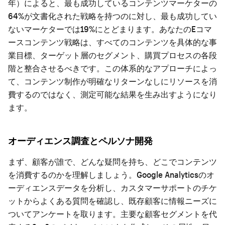
年）によると、最も成功しているコンテンツマーケターの
64%が文書化された戦略を持つのに対し、最も成功してい
ないマーケターでは19%にとどまります。あなたのEコマ
ースコンテンツ戦略は、すべてのコンテンツを具体的な事
業目標、ターゲット層のセグメント、購買プロセスの各段
階と整合させるべきです。この体系的なアプローチによっ
て、コンテンツ制作が明確なリターンなしにリソースを消
費するのではなく、測定可能な結果を生み出すようになり
ます。
オーディエンス調査とペルソナ開発
まず、顧客が誰で、どんな疑問を持ち、どこでコンテンツ
を消費するのかを理解しましょう。Google Analyticsのオ
ーディエンスデータを分析し、カスタマーサポートのチケ
ットからよくある質問を確認し、既存顧客に情報ニーズに
ついてアンケートを取ります。主要な顧客セグメントを代