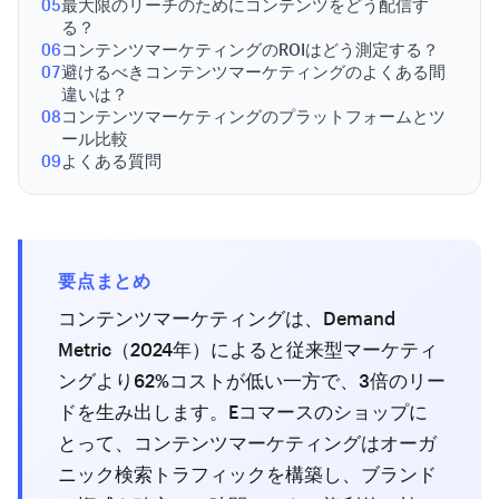
05
最大限のリーチのためにコンテンツをどう配信す
る？
06
コンテンツマーケティングのROIはどう測定する？
07
避けるべきコンテンツマーケティングのよくある間
違いは？
08
コンテンツマーケティングのプラットフォームとツ
ール比較
09
よくある質問
要点まとめ
コンテンツマーケティングは、Demand
Metric（2024年）によると従来型マーケティ
ングより62%コストが低い一方で、3倍のリー
ドを生み出します。Eコマースのショップに
とって、コンテンツマーケティングはオーガ
ニック検索トラフィックを構築し、ブランド