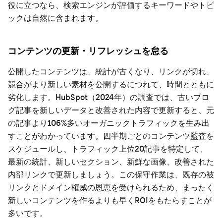
役に立つなら、検索エンジンが評価するキーワードやトピ
ックは自然に含まれます。
コンテンツの更新・リフレッシュを怠る
公開したコンテンツは、統計が古くなり、リンクが切れ、
競合がより新しい素材を公開するにつれて、時間とともに
劣化します。HubSpot（2024年）の調査では、古いブロ
グ記事を新しいデータと改善された内容で更新すると、元
の記事より106%多いオーガニックトラフィックを生み出
すことがわかっています。四半期ごとのコンテンツ監査を
スケジュールし、トラフィック上位20記事を特定して、
最新の統計、新しいセクション、新鮮な画像、改善された
内部リンクで更新しましょう。この保守作業は、既存の被
リンクとドメイン権威の恩恵を受けられるため、まったく
新しいコンテンツを作るよりも早くROIをもたらすことが
多いです。