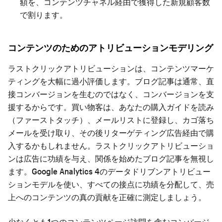
額を、コンテンツチャネル経由で獲得した新規顧客数
で割ります。
コンテンツのためのアトリビューションモデリング
ラストクリックアトリビューションは、コンテンツマーケ
ティングを大幅に過小評価します。ブログ記事は通常、直
接コンバージョンを生むのではなく、コンバージョンを支
援するからです。買い物客は、あなたの購入ガイドを読み
（ファーストタッチ）、メールリストに登録し、カゴ落ち
メールを受け取り、その後リターゲティング広告経由で購
入するかもしれません。ラストクリックアトリビューショ
ンは広告に功績を与え、関係を始めたブログ記事を無視し
ます。Google Analytics 4のデータドリブンアトリビュー
ションモデルを使い、すべての接点に功績を分配して、売
上へのコンテンツの真の貢献を正確に測定しましょう。
少なくとも1つのコンテンツページ訪問を含むコンバージ