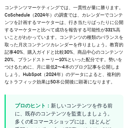
コンテンツマーケティングでは、一貫性が量に勝ります。
CoSchedule（2024年）の調査では、カレンダーでコンテ
ンツを計画するマーケターは、行き当たりばったりに公開
するマーケターと比べて成功を報告する可能性が331%高
いことがわかっています。コンテンツの種類のバランスを
取った月次コンテンツカレンダーを作りましょう。教育的
記事40%、購入ガイドと比較30%、商品中心のコンテンツ
20%、ブランドストーリー10%といった配分です。勢いを
つけるために、月に最低2〜4本のブログ記事を公開しま
しょう。HubSpot（2024年）のデータによると、複利的
なトラフィック効果は50本公開後に顕著になります。
プロのヒント：
新しいコンテンツを作る前
に、既存のコンテンツを監査しましょう。
多くのEコマースショップには、ほとんど