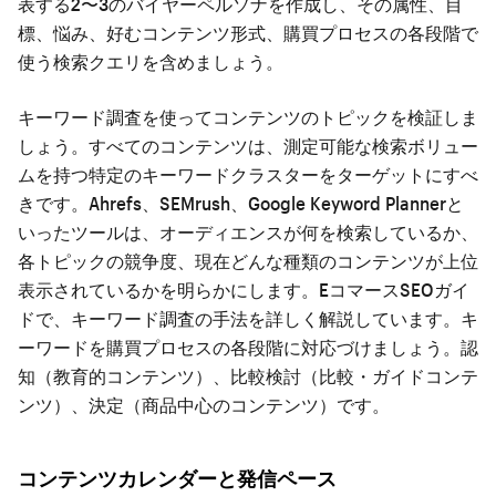
表する2〜3のバイヤーペルソナを作成し、その属性、目
標、悩み、好むコンテンツ形式、購買プロセスの各段階で
使う検索クエリを含めましょう。
キーワード調査を使ってコンテンツのトピックを検証しま
しょう。すべてのコンテンツは、測定可能な検索ボリュー
ムを持つ特定のキーワードクラスターをターゲットにすべ
きです。Ahrefs、SEMrush、Google Keyword Plannerと
いったツールは、オーディエンスが何を検索しているか、
各トピックの競争度、現在どんな種類のコンテンツが上位
表示されているかを明らかにします。
EコマースSEOガイ
ド
で、キーワード調査の手法を詳しく解説しています。キ
ーワードを購買プロセスの各段階に対応づけましょう。認
知（教育的コンテンツ）、比較検討（比較・ガイドコンテ
ンツ）、決定（商品中心のコンテンツ）です。
コンテンツカレンダーと発信ペース