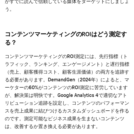
がすでに読んで信頼している媒体をターゲットにしましょ
う。
コンテンツマーケティングのROIはどう測定す
る？
コンテンツマーケティングのROI測定には、先行指標（ト
ラフィック、ランキング、エンゲージメント）と遅行指標
（売上、顧客獲得コスト、顧客生涯価値）の両方を追跡す
る必要があります。DemandGen（2024年）によると、マ
ーケターの60%がコンテンツのROI測定に苦労しています
が、解決策は明快です。Google Analytics 4で適切なアト
リビューション追跡を設定し、コンテンツのパフォーマン
スを売上成果に結びつけるカスタムダッシュボードを作る
のです。測定可能なビジネス成果を生まないコンテンツ
は、改善するか置き換える必要があります。