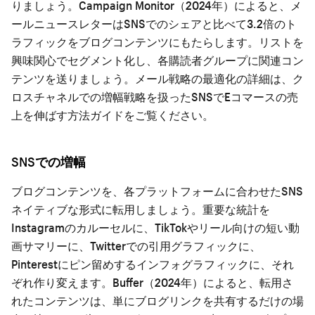
りましょう。Campaign Monitor（2024年）によると、メ
ールニュースレターはSNSでのシェアと比べて3.2倍のト
ラフィックをブログコンテンツにもたらします。リストを
興味関心でセグメント化し、各購読者グループに関連コン
テンツを送りましょう。メール戦略の最適化の詳細は、ク
ロスチャネルでの増幅戦略を扱った
SNSでEコマースの売
上を伸ばす方法
ガイドをご覧ください。
SNSでの増幅
ブログコンテンツを、各プラットフォームに合わせたSNS
ネイティブな形式に転用しましょう。重要な統計を
Instagramのカルーセルに、TikTokやリール向けの短い動
画サマリーに、Twitterでの引用グラフィックに、
Pinterestにピン留めするインフォグラフィックに、それ
ぞれ作り変えます。Buffer（2024年）によると、転用さ
れたコンテンツは、単にブログリンクを共有するだけの場