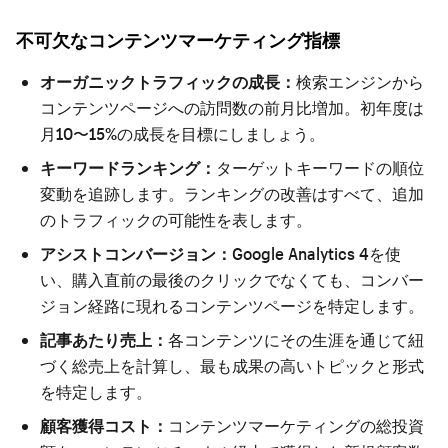
不可欠なコンテンツマーケティング指標
オーガニックトラフィックの成長：
検索エンジンから
コンテンツページへの訪問数の前月比増加。初年度は
月10〜15%の成長を目標にしましょう。
キーワードランキング：
ターゲットキーワードの順位
変動を追跡します。ランキングの改善はすべて、追加
のトラフィックの可能性を表します。
アシストコンバージョン：
Google Analytics 4を使
い、購入直前の最後のクリックでなくても、コンバー
ジョン経路に現れるコンテンツページを特定します。
記事あたり売上：
各コンテンツにその生涯を通じて紐
づく総売上を計算し、最も成果の高いトピックと形式
を特定します。
顧客獲得コスト：
コンテンツマーケティングの総投資