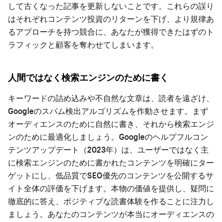
して古くなった記事を更新しないことです。これらの誤り
はそれぞれコンテンツ投資のリターンを下げ、より規律あ
るアプローチを持つ競合に、あなたが獲得できたはずのト
ラフィックと顧客を奪わせてしまいます。
人間ではなく検索エンジンのために書く
キーワードの詰め込みや不自然な文章は、読者を遠ざけ、
Googleのスパム検出アルゴリズムを作動させます。まず
オーディエンスのために自然に書き、それから検索エンジ
ンのために最適化しましょう。Googleのヘルプフルコン
テンツアップデート（2023年）は、ユーザーではなく主
に検索エンジンのために書かれたコンテンツを明確にター
ゲットにし、低品質でSEO優先のコンテンツを公開するサ
イト全体の評価を下げます。本物の価値を提供し、疑問に
徹底的に答え、ポジティブな読書体験を作ることに注力し
ましょう。あなたのコンテンツが本当にオーディエンスの