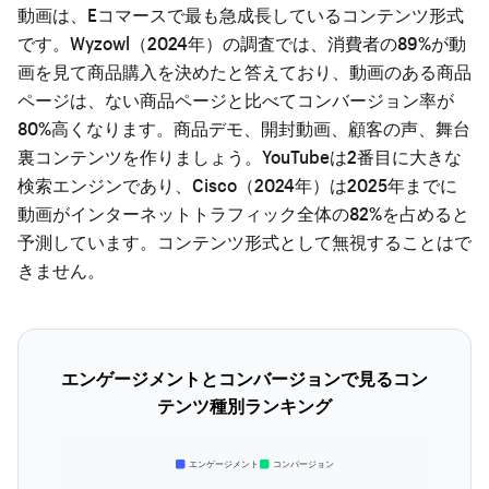
動画は、Eコマースで最も急成長しているコンテンツ形式
です。Wyzowl（2024年）の調査では、消費者の89%が動
画を見て商品購入を決めたと答えており、動画のある商品
ページは、ない商品ページと比べてコンバージョン率が
80%高くなります。商品デモ、開封動画、顧客の声、舞台
裏コンテンツを作りましょう。YouTubeは2番目に大きな
検索エンジンであり、Cisco（2024年）は2025年までに
動画がインターネットトラフィック全体の82%を占めると
予測しています。コンテンツ形式として無視することはで
きません。
エンゲージメントとコンバージョンで見るコン
テンツ種別ランキング
エンゲージメント
コンバージョン