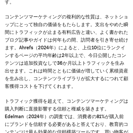
す。
コンテンツマーケティングの複利的な性質は、ネットショ
ップにとって独自の価値をもたらします。支出をやめた瞬
間にトラフィックが止まる有料広告と違い、よく書かれた
ブログ記事やガイドは何年もの間、訪問者を引き寄せ続け
ます。Ahrefs（2024年）によると、上位10位にランクイ
ンするページの平均年齢は2年以上で、今日公開したコン
テンツは追加投資なしで36か月以上トラフィックを生み
出せます。これは時間とともに価値が増していく累積資産
を生み出し、コンテンツライブラリが拡大するにつれて顧
客獲得コストを下げてくれます。
トラフィック獲得を超えて、コンテンツマーケティングは
購入判断に直接影響する信頼と権威を築きます。
Edelman（2024年）の調査では、消費者の81%が購入前
にブランドを信頼する必要があると答えており、教育的コ
ンテンツは最も効果的な信頼構築ツールです。買い物客が