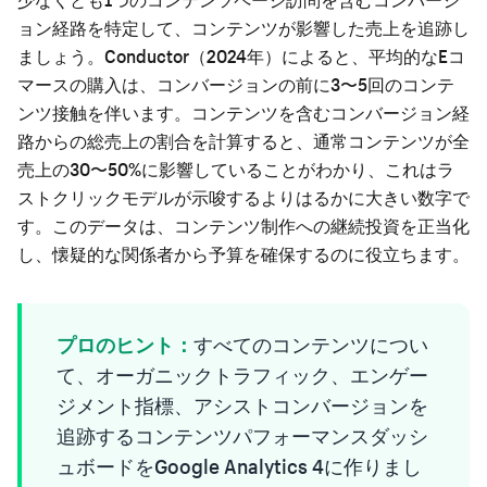
ョン経路を特定して、コンテンツが影響した売上を追跡し
ましょう。Conductor（2024年）によると、平均的なEコ
マースの購入は、コンバージョンの前に3〜5回のコンテ
ンツ接触を伴います。コンテンツを含むコンバージョン経
路からの総売上の割合を計算すると、通常コンテンツが全
売上の30〜50%に影響していることがわかり、これはラ
ストクリックモデルが示唆するよりはるかに大きい数字で
す。このデータは、コンテンツ制作への継続投資を正当化
し、懐疑的な関係者から予算を確保するのに役立ちます。
プロのヒント：
すべてのコンテンツについ
て、オーガニックトラフィック、エンゲー
ジメント指標、アシストコンバージョンを
追跡するコンテンツパフォーマンスダッシ
ュボードをGoogle Analytics 4に作りまし