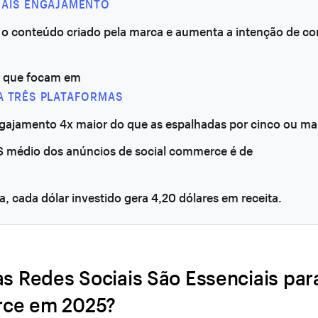
MAIS ENGAJAMENTO
 o conteúdo criado pela marca e aumenta a intenção de c
 que focam em
A TRÊS PLATAFORMAS
gajamento 4x maior do que as espalhadas por cinco ou mai
 médio dos anúncios de social commerce é de
ja, cada dólar investido gera 4,20 dólares em receita.
as Redes Sociais São Essenciais par
ce em 2025?