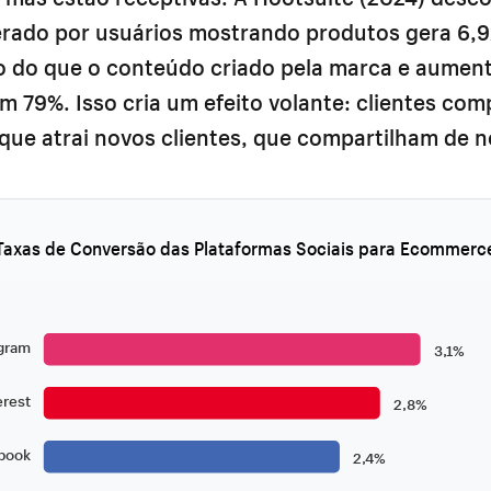
rado por usuários mostrando produtos gera 6,9
 do que o conteúdo criado pela marca e aument
 79%. Isso cria um efeito volante: clientes com
que atrai novos clientes, que compartilham de n
Taxas de Conversão das Plataformas Sociais para Ecommerc
gram
3,1%
erest
2,8%
book
2,4%