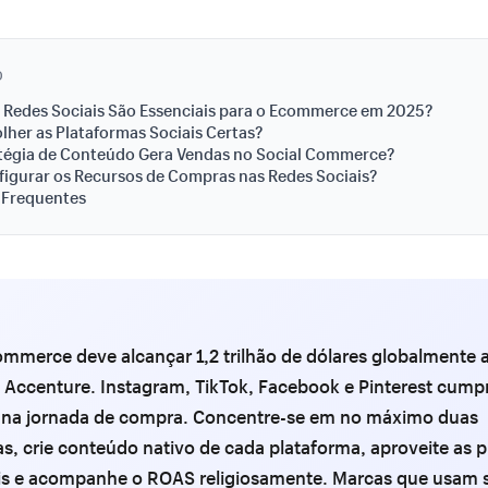
O
 Redes Sociais São Essenciais para o Ecommerce em 2025?
her as Plataformas Sociais Certas?
atégia de Conteúdo Gera Vendas no Social Commerce?
igurar os Recursos de Compras nas Redes Sociais?
 Frequentes
ommerce deve alcançar 1,2 trilhão de dólares globalmente 
 Accenture. Instagram, TikTok, Facebook e Pinterest cump
s na jornada de compra. Concentre-se em no máximo duas
s, crie conteúdo nativo de cada plataforma, aproveite as 
s e acompanhe o ROAS religiosamente. Marcas que usam s