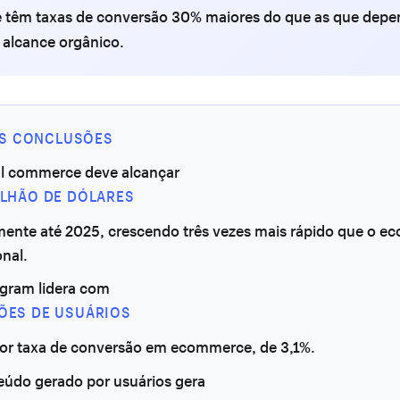
têm taxas de conversão 30% maiores do que as que dep
 alcance orgânico.
IS CONCLUSÕES
al commerce deve alcançar
RILHÃO DE DÓLARES
mente até 2025, crescendo três vezes mais rápido que o 
onal.
agram lidera com
HÕES DE USUÁRIOS
ior taxa de conversão em ecommerce, de 3,1%.
eúdo gerado por usuários gera