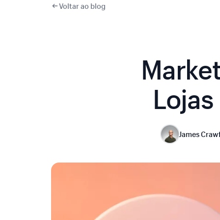
Voltar ao blog
Market
Lojas
James Craw