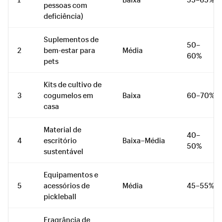
pessoas com
deficiência)
Suplementos de
50–
2
bem-estar para
Média
60%
pets
Kits de cultivo de
3
cogumelos em
Baixa
60–70%
casa
Material de
40–
4
escritório
Baixa–Média
50%
sustentável
Equipamentos e
5
acessórios de
Média
45–55%
pickleball
Fragrância de