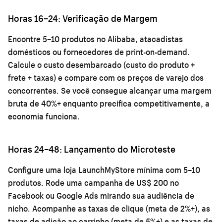
Horas 16–24: Verificação de Margem
Encontre 5–10 produtos no Alibaba, atacadistas
domésticos ou fornecedores de print-on-demand.
Calcule o custo desembarcado (custo do produto +
frete + taxas) e compare com os preços de varejo dos
concorrentes. Se você consegue alcançar uma margem
bruta de 40%+ enquanto precifica competitivamente, a
economia funciona.
Horas 24–48: Lançamento do Microteste
Configure uma loja LaunchMyStore mínima com 5–10
produtos. Rode uma campanha de US$ 200 no
Facebook ou Google Ads mirando sua audiência de
nicho. Acompanhe as taxas de clique (meta de 2%+), as
taxas de adição ao carrinho (meta de 5%+) e as taxas de