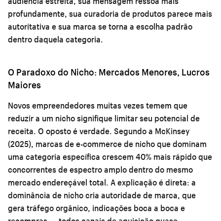
audiência estreita, sua mensagem ressoa mais
profundamente, sua curadoria de produtos parece mais
autoritativa e sua marca se torna a escolha padrão
dentro daquela categoria.
O Paradoxo do Nicho: Mercados Menores, Lucros
Maiores
Novos empreendedores muitas vezes temem que
reduzir a um nicho signifique limitar seu potencial de
receita. O oposto é verdade. Segundo a McKinsey
(2025), marcas de e-commerce de nicho que dominam
uma categoria específica crescem 40% mais rápido que
concorrentes de espectro amplo dentro do mesmo
mercado endereçável total. A explicação é direta: a
dominância de nicho cria autoridade de marca, que
gera tráfego orgânico, indicações boca a boca e
recompras — todos canais de aquisição quase