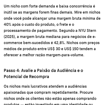
Um nicho com forte demanda e baixa concorrência é
inútil se as margens forem finas demais. Mire em nichos
onde você pode alcançar uma margem bruta mínima de
40% após o custo do produto, o frete e o
processamento de pagamento. Segundo a NYU Stern
(2025), a margem bruta mediana para negócios de e-
commerce bem-sucedidos é 42,8%. Nichos com preços
médios de produto entre US$ 30 e US$ 150 tendem a
oferecer a melhor razão margem-para-volume.
Passo 4: Avalie a Paixão da Audiência e o
Potencial de Recompra
Os nichos mais lucrativos atendem a audiências
apaixonadas que compram repetidamente. Procure
nichos onde os clientes não estão apenas comprando
produtos — estão investindo em uma identidade ou