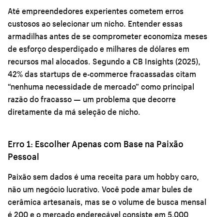
Até empreendedores experientes cometem erros
custosos ao selecionar um nicho. Entender essas
armadilhas antes de se comprometer economiza meses
de esforço desperdiçado e milhares de dólares em
recursos mal alocados. Segundo a CB Insights (2025),
42% das startups de e-commerce fracassadas citam
“nenhuma necessidade de mercado” como principal
razão do fracasso — um problema que decorre
diretamente da má seleção de nicho.
Erro 1: Escolher Apenas com Base na Paixão
Pessoal
Paixão sem dados é uma receita para um hobby caro,
não um negócio lucrativo. Você pode amar bules de
cerâmica artesanais, mas se o volume de busca mensal
é 200 e o mercado endereçável consiste em 5.000