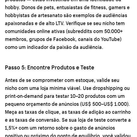
hobby. Donos de pets, entusiastas de fitness, gamers e
hobbyistas de artesanato são exemplos de audiências
apaixonadas e de alto LTV. Verifique se seu nicho tem
comunidades online ativas (subreddits com 50.000+
membros, grupos de Facebook, canais do YouTube)
como um indicador da paixão da audiência.
Passo 5: Encontre Produtos e Teste
Antes de se comprometer com estoque, valide seu
nicho com uma loja mínima viável. Use dropshipping ou
print-on-demand para testar 10–20 produtos com um
pequeno orçamento de anúncios (US$ 500–US$ 1.000).
Meça as taxas de clique, as taxas de adição ao carrinho
e as taxas de conversão. Se sua loja de teste converte a
1,5%+ com um retorno sobre o gasto de anúncios
positivo ou próximo do ponto de equilíbrio, você validou