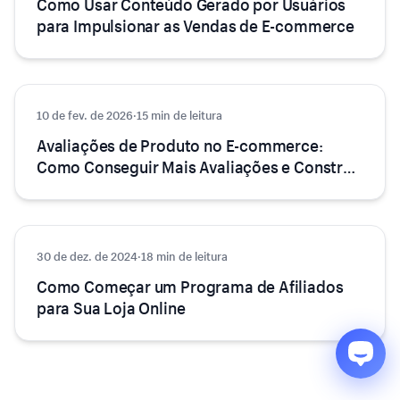
Como Usar Conteúdo Gerado por Usuários
para Impulsionar as Vendas de E-commerce
10 de fev. de 2026
Marketing
·
15 min de leitura
Avaliações de Produto no E-commerce:
Como Conseguir Mais Avaliações e Construir
Confiança
30 de dez. de 2024
Marketing
·
18 min de leitura
Como Começar um Programa de Afiliados
para Sua Loja Online