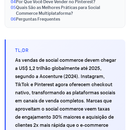
04
Por Que Você Deve Vender no Pinterest?
05
Quais São as Melhores Práticas para Social
Commerce Multiplataforma?
06
Perguntas Frequentes
TL;DR
As vendas de social commerce devem chegar
a US$ 1,2 trilhão globalmente até 2025,
segundo a Accenture (2024). Instagram,
TikTok e Pinterest agora oferecem checkout
nativo, transformando as plataformas sociais
em canais de venda completos. Marcas que
aproveitam o social commerce veem taxas
de engajamento 30% maiores e aquisição de
clientes 2x mais rápida que o e-commerce