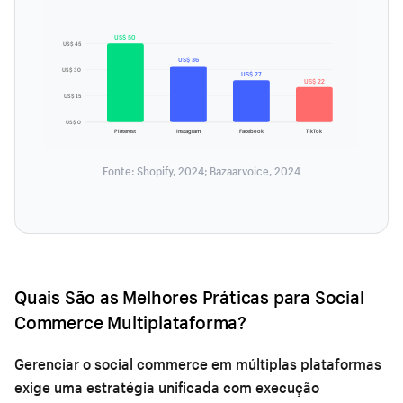
US$ 50
US$ 45
US$ 36
US$ 30
US$ 27
US$ 22
US$ 15
US$ 0
Pinterest
Instagram
Facebook
TikTok
Fonte: Shopify, 2024; Bazaarvoice, 2024
Quais São as Melhores Práticas para Social
Commerce Multiplataforma?
Gerenciar o social commerce em múltiplas plataformas
exige uma estratégia unificada com execução