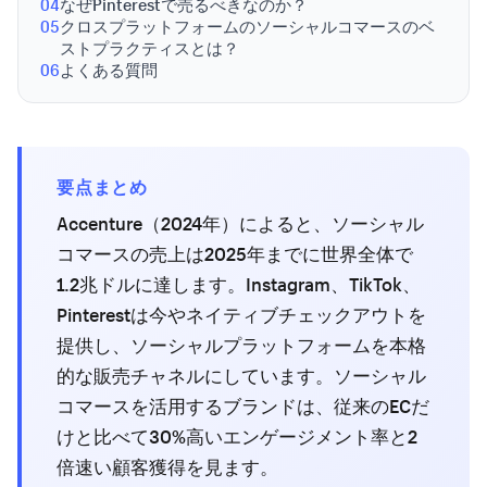
04
なぜPinterestで売るべきなのか？
05
クロスプラットフォームのソーシャルコマースのベ
ストプラクティスとは？
06
よくある質問
要点まとめ
Accenture（2024年）によると、ソーシャル
コマースの売上は2025年までに世界全体で
1.2兆ドルに達します。Instagram、TikTok、
Pinterestは今やネイティブチェックアウトを
提供し、ソーシャルプラットフォームを本格
的な販売チャネルにしています。ソーシャル
コマースを活用するブランドは、従来のECだ
けと比べて30%高いエンゲージメント率と2
倍速い顧客獲得を見ます。