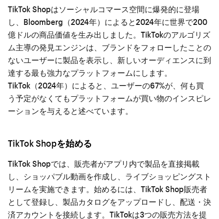
TikTok Shopはソーシャルコマース空間に爆発的に登場
し、Bloomberg（2024年）によると2024年に世界で200
億ドルの商品価値を生み出しました。TikTokのアルゴリズ
ム主導の発見エンジンは、ブランドをフォローしたことの
ないユーザーに製品を表示し、新しいオーディエンスに到
達する最も強力なプラットフォームにします。
TikTok（2024年）によると、ユーザーの67%が、何も買
う予定がなくてもプラットフォームが買い物のインスピレ
ーションを与えると述べています。
TikTok Shopを始める
TikTok Shopでは、販売者がアプリ内で製品を直接掲載
し、ショッパブル動画を作成し、ライブショッピングスト
リームを実施できます。始めるには、TikTok Shop販売者
として登録し、製品カタログをアップロードし、配送・決
済アカウントを接続します。TikTokは3つの販売方法を提