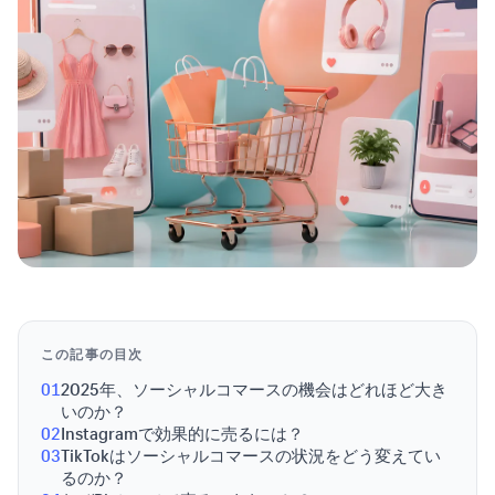
この記事の目次
01
2025年、ソーシャルコマースの機会はどれほど大き
いのか？
02
Instagramで効果的に売るには？
03
TikTokはソーシャルコマースの状況をどう変えてい
るのか？