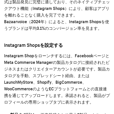
式は製品発見に完璧に適しており、そのネイティブチェッ
クアウト機能（Instagram Shops）により、顧客はアプリ
を離れることなく購入を完了できます。
Bazaarvoice（2024年）によると、Instagram Shopsを使
うブランドは平均3.1%のコンバージョン率を見ます。
Instagram Shopsを設定する
Instagram Shopをローンチするには、Facebookページと
Meta Commerce Managerの製品カタログに接続されたビ
ジネスまたはクリエイターアカウントが必要です。製品カ
タログを手動、スプレッドシート経由、または
LaunchMyStore、Shopify、BigCommerce、
WooCommerceのようなECプラットフォームとの直接連
携を通じてアップロードします。承認されると、製品がプ
ロフィールの専用ショップタブに表示されます。