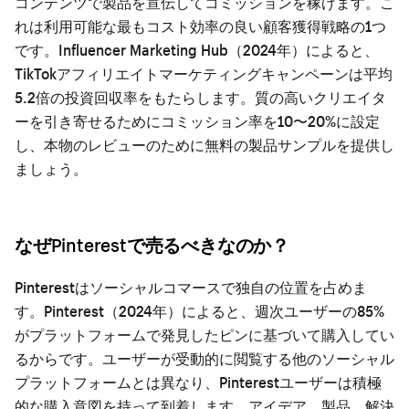
コンテンツで製品を宣伝してコミッションを稼げます。こ
れは利用可能な最もコスト効率の良い顧客獲得戦略の1つ
です。Influencer Marketing Hub（2024年）によると、
TikTokアフィリエイトマーケティングキャンペーンは平均
5.2倍の投資回収率をもたらします。質の高いクリエイタ
ーを引き寄せるためにコミッション率を10〜20%に設定
し、本物のレビューのために無料の製品サンプルを提供し
ましょう。
なぜPinterestで売るべきなのか？
Pinterestはソーシャルコマースで独自の位置を占めま
す。Pinterest（2024年）によると、週次ユーザーの85%
がプラットフォームで発見したピンに基づいて購入してい
るからです。ユーザーが受動的に閲覧する他のソーシャル
プラットフォームとは異なり、Pinterestユーザーは積極
的な購入意図を持って到着します。アイデア、製品、解決