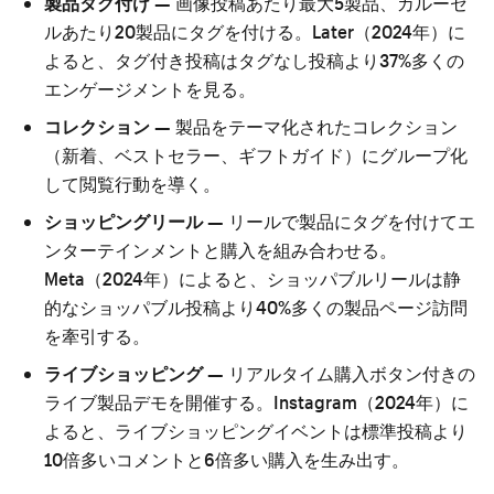
製品タグ付け
— 画像投稿あたり最大5製品、カルーセ
ルあたり20製品にタグを付ける。Later（2024年）に
よると、タグ付き投稿はタグなし投稿より37%多くの
エンゲージメントを見る。
コレクション
— 製品をテーマ化されたコレクション
（新着、ベストセラー、ギフトガイド）にグループ化
して閲覧行動を導く。
ショッピングリール
— リールで製品にタグを付けてエ
ンターテインメントと購入を組み合わせる。
Meta（2024年）によると、ショッパブルリールは静
的なショッパブル投稿より40%多くの製品ページ訪問
を牽引する。
ライブショッピング
— リアルタイム購入ボタン付きの
ライブ製品デモを開催する。Instagram（2024年）に
よると、ライブショッピングイベントは標準投稿より
10倍多いコメントと6倍多い購入を生み出す。