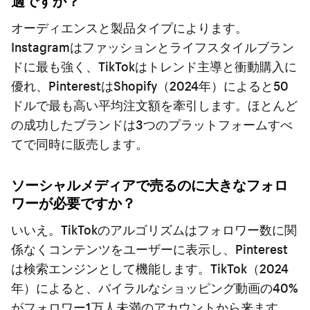
適ですか？
オーディエンスと製品タイプによります。
Instagramはファッションとライフスタイルブラン
ドに最も強く、TikTokはトレンド主導と衝動購入に
優れ、PinterestはShopify（2024年）によると50
ドルで最も高い平均注文額を牽引します。ほとんど
の成功したブランドは3つのプラットフォームすべ
てで同時に販売します。
ソーシャルメディアで売るのに大きなフォロ
ワーが必要ですか？
いいえ。TikTokのアルゴリズムはフォロワー数に関
係なくコンテンツをユーザーに表示し、Pinterest
は検索エンジンとして機能します。TikTok（2024
年）によると、バイラルなショッピング動画の40%
がフォロワー1万人未満のアカウントから来ます。