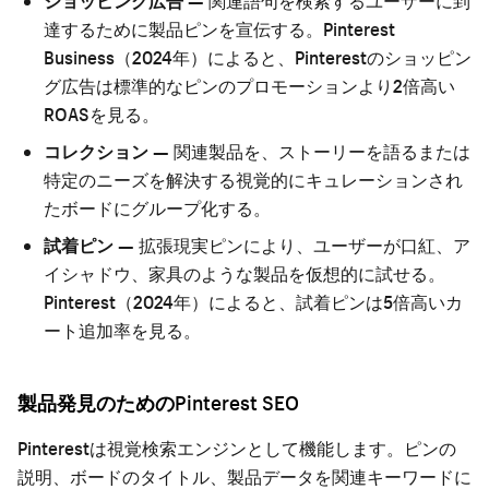
ショッピング広告
— 関連語句を検索するユーザーに到
達するために製品ピンを宣伝する。Pinterest
Business（2024年）によると、Pinterestのショッピン
グ広告は標準的なピンのプロモーションより2倍高い
ROASを見る。
コレクション
— 関連製品を、ストーリーを語るまたは
特定のニーズを解決する視覚的にキュレーションされ
たボードにグループ化する。
試着ピン
— 拡張現実ピンにより、ユーザーが口紅、ア
イシャドウ、家具のような製品を仮想的に試せる。
Pinterest（2024年）によると、試着ピンは5倍高いカ
ート追加率を見る。
製品発見のためのPinterest SEO
Pinterestは視覚検索エンジンとして機能します。ピンの
説明、ボードのタイトル、製品データを関連キーワードに