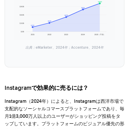
$105B
$90B
$82B
$60B
$67B
$53B
$30B
$37B
$0B
2021
2022
2023
2024
2025（予測）
出典：eMarketer、2024年；Accenture、2024年
Instagramで効果的に売るには？
Instagram（2024年）によると、Instagramは西洋市場で
支配的なソーシャルコマースプラットフォームであり、毎
月1億3,000万人以上のユーザーがショッピング投稿をタ
ップしています。プラットフォームのビジュアル優先の形