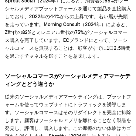
Sprout Social（2024年）によると、消費者の68%がソー
シャルメディアプラットフォームを通じて製品を直接購入
しており、2022年の44%からの上昇です。若い層が先頭
を走っています。Morning Consult（2024年）によると、
Z世代の82%とミレニアル世代の75%がソーシャルコマー
ス購入を完了しています。ECブランドにとって、ソーシ
ャルコマースを無視することは、顧客がすでに1日2.5時間
を過ごすチャネルを逃すことを意味します。
ソーシャルコマースがソーシャルメディアマーケテ
ィングとどう違うか
従来のソーシャルメディアマーケティングは、プラットフ
ォームを使ってウェブサイトにトラフィックを誘導しま
す。ソーシャルコマースはそのリダイレクトを完全に排除
します。顧客はソーシャルアプリを離れることなく製品を
発見し、評価し、購入します。この摩擦のない体験はカゴ
落ちを減らします。Shopify（2024年）によると、ソーシ