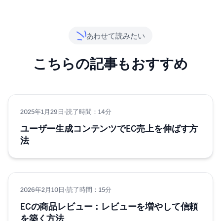
あわせて読みたい
こちらの記事もおすすめ
2025年1月29日
マーケティング
·
読了時間：14分
ユーザー生成コンテンツでEC売上を伸ばす方
法
2026年2月10日
マーケティング
·
読了時間：15分
ECの商品レビュー：レビューを増やして信頼
を築く方法