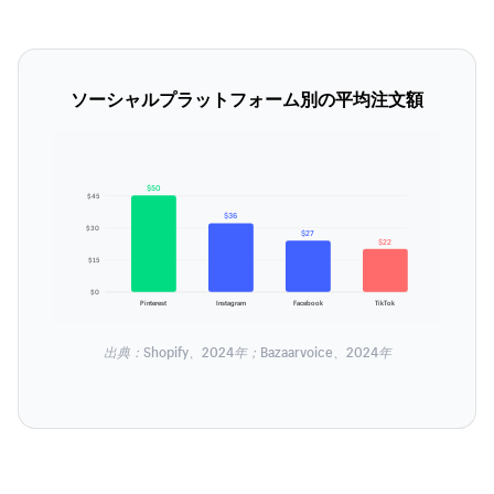
ソーシャルプラットフォーム別の平均注文額
$50
$45
$36
$30
$27
$22
$15
$0
Pinterest
Instagram
Facebook
TikTok
出典：Shopify、2024年；Bazaarvoice、2024年