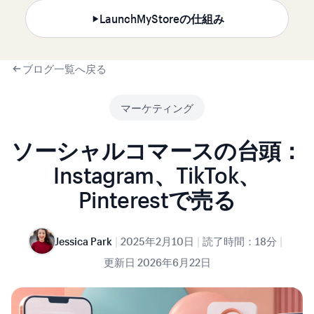
LaunchMyStoreの仕組み
ブログ一覧へ戻る
マーケティング
ソーシャルコマースの台頭：
Instagram、TikTok、
Pinterestで売る
|
|
|
Jessica Park
2025年2月10日
読了時間：18分
更新日
2026年6月22日