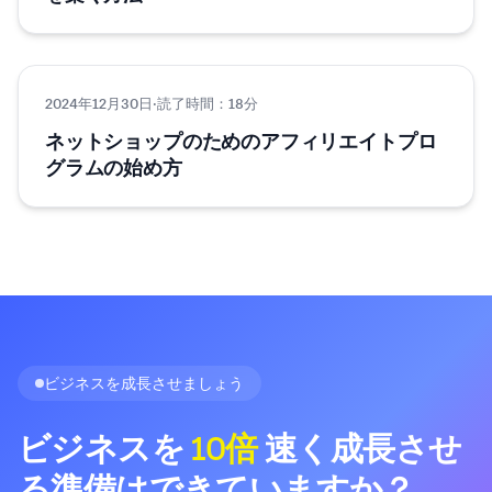
2024年12月30日
マーケティング
·
読了時間：18分
ネットショップのためのアフィリエイトプロ
グラムの始め方
ビジネスを成長させましょう
ビジネスを
10倍
速く成長させ
る準備はできていますか？