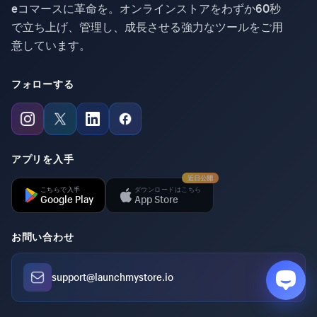
eコマースに革命を。オンラインストアをわずか60秒
で立ち上げ、管理し、成長させる強力なツールをご用
意しています。
フォローする
アプリを入手
近日公開
こちらで入手
ダウンロードはこちら
Google Play
App Store
お問い合わせ
support@launchmystore.io