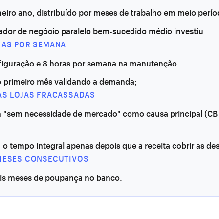
eiro ano, distribuído por meses de trabalho em meio perío
ador de negócio paralelo bem-sucedido médio investiu
RAS POR SEMANA
figuração e 8 horas por semana na manutenção.
o primeiro mês validando a demanda;
AS LOJAS FRACASSADAS
m "sem necessidade de mercado" como causa principal (CB 
 o tempo integral apenas depois que a receita cobrir as de
MESES CONSECUTIVOS
is meses de poupança no banco.