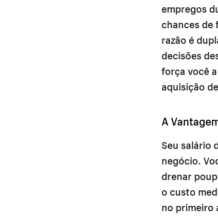
empregos du
chances de 
razão é dupl
decisões des
força você a
aquisição de
A Vantagem
Seu salário 
negócio. Voc
drenar poup
o custo med
no primeiro