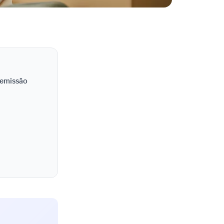
Demissão