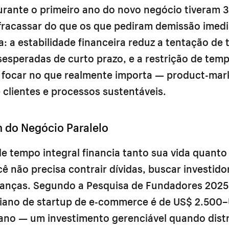
rante o primeiro ano do novo negócio tiveram
fracassar do que os que pediram demissão imed
a: a estabilidade financeira reduz a tentação de
esperadas de curto prazo, e a restrição de temp
 focar no que realmente importa — product-marke
 clientes e processos sustentáveis.
 do Negócio Paralelo
de tempo integral financia tanto sua vida quanto
ê não precisa contrair dívidas, buscar investido
anças. Segundo a Pesquisa de Fundadores 2025 
iano de startup de e-commerce é de US$ 2.500
 ano — um investimento gerenciável quando distr