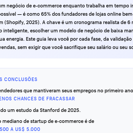
m negócio de e-commerce enquanto trabalha em tempo in
possível — é como 65% dos fundadores de lojas online be
 (Shopify, 2025). A chave é um cronograma realista de 6
 inteligente, escolher um modelo de negócio de baixa ma
ua energia. Este guia leva você por cada fase, da validação 
vendas, sem exigir que você sacrifique seu salário ou seu s
IS CONCLUSÕES
ndedores que mantiveram seus empregos no primeiro ano
ENOS CHANCES DE FRACASSAR
ndo um estudo da Stanford de 2025.
o mediano de startup de e-commerce é de
500 A US$ 5.000