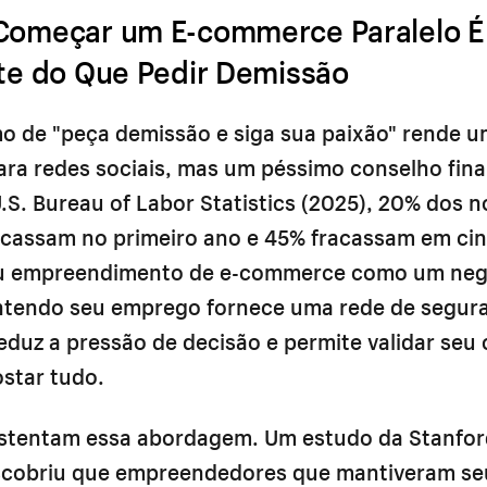
Começar um E-commerce Paralelo É
nte do Que Pedir Demissão
o de "peça demissão e siga sua paixão" rende 
ara redes sociais, mas um péssimo conselho fina
S. Bureau of Labor Statistics (2025), 20% dos 
acassam no primeiro ano e 45% fracassam em cin
u empreendimento de e-commerce como um neg
ntendo seu emprego fornece uma rede de segur
reduz a pressão de decisão e permite validar seu
star tudo.
stentam essa abordagem. Um estudo da Stanfor
cobriu que empreendedores que mantiveram se