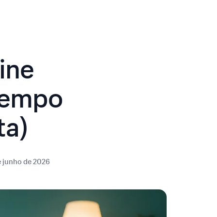
ine
Tempo
ta)
e junho de 2026