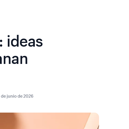
 ideas
anan
s
 de junio de 2026