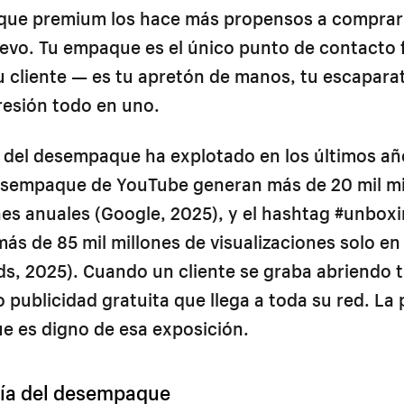
que premium los hace más propensos a comprar
evo. Tu empaque es el único punto de contacto f
u cliente — es tu apretón de manos, tu escaparat
resión todo en uno.
 del desempaque ha explotado en los últimos añ
esempaque de YouTube generan más de 20 mil mi
nes anuales (Google, 2025), y el hashtag #unbox
s de 85 mil millones de visualizaciones solo en
ds, 2025). Cuando un cliente se graba abriendo 
 publicidad gratuita que llega a toda su red. La
e es digno de esa exposición.
gía del desempaque