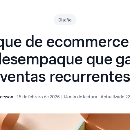
Diseño
ue de ecommerce:
desempaque que g
ventas recurrente
|
|
|
ersson
15 de febrero de 2026
14 min de lectura
Actualizado
22