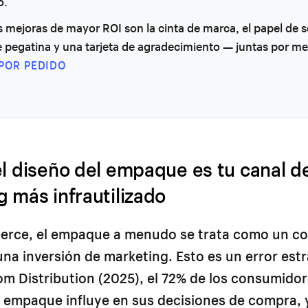
o.
s mejoras de mayor ROI son la cinta de marca, el papel de 
e pegatina y una tarjeta de agradecimiento — juntas por m
 POR PEDIDO
el diseño del empaque es tu canal d
 más infrautilizado
erce, el empaque a menudo se trata como un cos
una inversión de marketing. Esto es un error est
m Distribution (2025), el 72% de los consumidor
l empaque influye en sus decisiones de compra, y