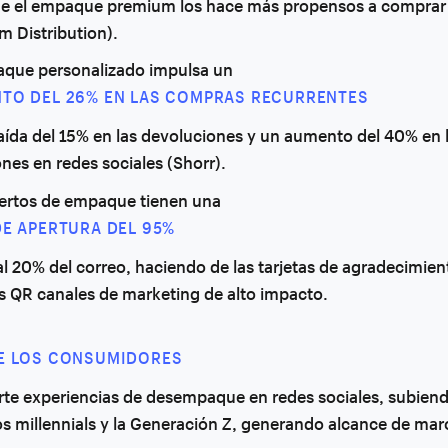
ue el empaque premium los hace más propensos a comprar
m Distribution).
aque personalizado impulsa un
TO DEL 26% EN LAS COMPRAS RECURRENTES
aída del 15% en las devoluciones y un aumento del 40% en 
es en redes sociales (Shorr).
sertos de empaque tienen una
DE APERTURA DEL 95%
al 20% del correo, haciendo de las tarjetas de agradecimien
s QR canales de marketing de alto impacto.
E LOS CONSUMIDORES
te experiencias de desempaque en redes sociales, subien
os millennials y la Generación Z, generando alcance de mar