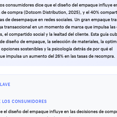
los consumidores dice que el diseño del empaque influye e
s de compra (Dotcom Distribution, 2025), y el 40% compar
ias de desempaque en redes sociales. Un gran empaque tr
ga transaccional en un momento de marca que impulsa las
, el compartido social y la lealtad del cliente. Esta guía cub
 de diseño de empaque, la selección de materiales, la optim
s opciones sostenibles y la psicología detrás de por qué el
e impulsa un aumento del 26% en las tasas de recompra.
LAVE
E LOS CONSUMIDORES
e el diseño del empaque influye en las decisiones de compr