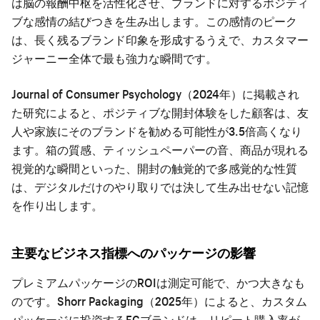
は脳の報酬中枢を活性化させ、ブランドに対するポジティ
ブな感情の結びつきを生み出します。この感情のピーク
は、長く残るブランド印象を形成するうえで、カスタマー
ジャーニー全体で最も強力な瞬間です。
Journal of Consumer Psychology（2024年）に掲載され
た研究によると、ポジティブな開封体験をした顧客は、友
人や家族にそのブランドを勧める可能性が3.5倍高くなり
ます。箱の質感、ティッシュペーパーの音、商品が現れる
視覚的な瞬間といった、開封の触覚的で多感覚的な性質
は、デジタルだけのやり取りでは決して生み出せない記憶
を作り出します。
主要なビジネス指標へのパッケージの影響
プレミアムパッケージのROIは測定可能で、かつ大きなも
のです。Shorr Packaging（2025年）によると、カスタム
パッケージに投資するECブランドは、リピート購入率が