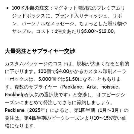
100ドル超の注文：
マグネット開閉式のプレミアムリ
ジッドボックスに、ブランド入りティッシュ、リボ
ン、パーソナルなメッセージ、ちょっとした贈り物や
サンプル。コスト：1注文あたり$5.00〜$12.00。
大量発注とサプライヤー交渉
カスタムパッケージのコストは、規模が大きくなると劇的
に下がります。100個で$4.00かかるカスタム印刷メーラ
ーボックスは、5,000個では$1.50になることもありま
す。複数のサプライヤー（Packlane、Arka、noissue、
Packhelpが人気の選択肢です）と交渉し、オフピークシ
ーズンにまとめて発注してさらに節約しましょう。
Packlane（2025年）によると、第1四半期（1月〜3月）の
発注は、第4四半期のピークシーズンより10〜15%安い価
格になります。