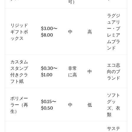
可）
ラグジ
ュアリ
リジッド
$3.00〜
ー・プ
ギフトボ
中
高
$8.00
レミア
ックス
ムブラ
ンド
カスタム
エコ志
スタンプ
$0.30〜
非常
中
向のブ
付きクラ
$1.00
に高
ランド
フト紙
ソフト
ポリメー
$0.15〜
グッ
ラー（再
中
低
$0.50
ズ、衣
生）
類
サステ