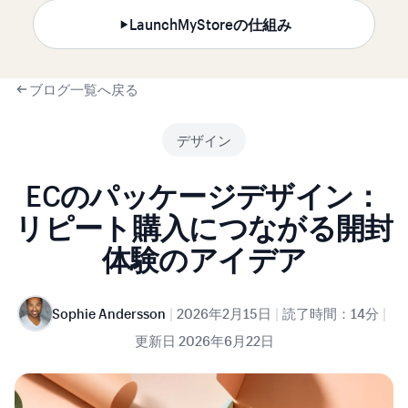
LaunchMyStoreの仕組み
ブログ一覧へ戻る
デザイン
ECのパッケージデザイン：
リピート購入につながる開封
体験のアイデア
|
|
|
Sophie Andersson
2026年2月15日
読了時間：14分
更新日
2026年6月22日