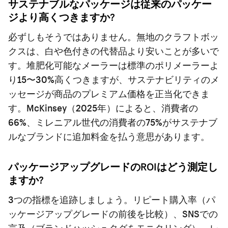
サステナブルなパッケージは従来のパッケー
ジより高くつきますか?
必ずしもそうではありません。無地のクラフトボッ
クスは、白や色付きの代替品より安いことが多いで
す。堆肥化可能なメーラーは標準のポリメーラーよ
り15〜30%高くつきますが、サステナビリティのメ
ッセージが商品のプレミアム価格を正当化できま
す。McKinsey（2025年）によると、消費者の
66%、ミレニアル世代の消費者の75%がサステナブ
ルなブランドに追加料金を払う意思があります。
パッケージアップグレードのROIはどう測定し
ますか?
3つの指標を追跡しましょう。リピート購入率（パ
ッケージアップグレードの前後を比較）、SNSでの
言及（ブランドハッシュタグをモニタリング）、レ