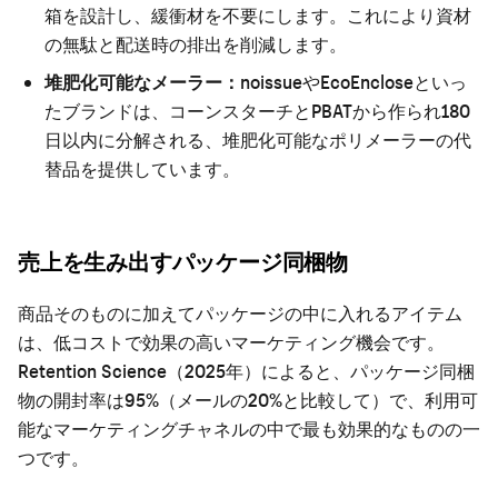
箱を設計し、緩衝材を不要にします。これにより資材
の無駄と配送時の排出を削減します。
堆肥化可能なメーラー：
noissueやEcoEncloseといっ
たブランドは、コーンスターチとPBATから作られ180
日以内に分解される、堆肥化可能なポリメーラーの代
替品を提供しています。
売上を生み出すパッケージ同梱物
商品そのものに加えてパッケージの中に入れるアイテム
は、低コストで効果の高いマーケティング機会です。
Retention Science（2025年）によると、パッケージ同梱
物の開封率は95%（メールの20%と比較して）で、利用可
能なマーケティングチャネルの中で最も効果的なものの一
つです。