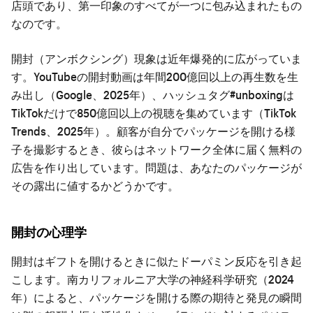
店頭であり、第一印象のすべてが一つに包み込まれたもの
なのです。
開封（アンボクシング）現象は近年爆発的に広がっていま
す。YouTubeの開封動画は年間200億回以上の再生数を生
み出し（Google、2025年）、ハッシュタグ#unboxingは
TikTokだけで850億回以上の視聴を集めています（TikTok
Trends、2025年）。顧客が自分でパッケージを開ける様
子を撮影するとき、彼らはネットワーク全体に届く無料の
広告を作り出しています。問題は、あなたのパッケージが
その露出に値するかどうかです。
開封の心理学
開封はギフトを開けるときに似たドーパミン反応を引き起
こします。南カリフォルニア大学の神経科学研究（2024
年）によると、パッケージを開ける際の期待と発見の瞬間