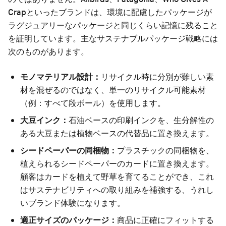
Crapといったブランドは、環境に配慮したパッケージが
ラグジュアリーなパッケージと同じくらい記憶に残ること
を証明しています。主なサステナブルパッケージ戦略には
次のものがあります。
モノマテリアル設計：
リサイクル時に分別が難しい素
材を混ぜるのではなく、単一のリサイクル可能素材
（例：すべて段ボール）を使用します。
大豆インク：
石油ベースの印刷インクを、生分解性の
ある大豆または植物ベースの代替品に置き換えます。
シードペーパーの同梱物：
プラスチックの同梱物を、
植えられるシードペーパーのカードに置き換えます。
顧客はカードを植えて野草を育てることができ、これ
はサステナビリティへの取り組みを補強する、うれし
いブランド体験になります。
適正サイズのパッケージ：
商品に正確にフィットする