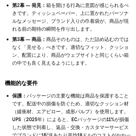
第2幕 — 発見：
箱を開ける行為に意図が感じられるべ
きです。ティッシュペーパー、上に置かれたパーソナ
ルなメッセージ、ブランド入りの巾着袋が、商品が現
れる前の期待の瞬間を作り出します。
第3幕 — 商品：
商品そのものは、ただ詰め込むのでは
なく「見せる」べきです。適切なフィット、クッショ
ン、配置により、商品がウェブサイトと同じくらい箱
の中でも良く見えるようにします。
機能的な要件
保護：
パッケージの主要な機能は商品を保護すること
です。配送中の損傷を防ぐため、適切なクッション材
（緩衝材、エアピロー、成形パルプ）を使用します。
UPS（2025年）によると、ECパッケージの11%が損傷
した状態で到着し、返品・交換・カスタマーサービス
でブランドに1配送あたり平均18ドルのコストがかかっ