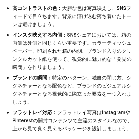
高コントラストの色：
大胆な色は写真映えし、SNSフ
ィードで目立ちます。背景に溶け込む落ち着いたトー
ンは避けましょう。
インスタ映えする内側：
SNSシェアにおいては、箱の
内側は外側と同じくらい重要です。カラーティッシュ
ペーパー、印刷された箱の内側、ブランド入りのクリ
ンクルカット紙を使って、視覚的に魅力的な「発見の
瞬間」を作りましょう。
ブランドの瞬間：
特定のパターン、独自の閉じ方、シ
グネチャーとなる配色など、ブランドのビジュアルシ
グネチャーとなる視覚的に際立った要素を一つ入れま
しょう。
フラットレイ対応：
フラットレイ写真はInstagramや
Pinterestの開封コンテンツで主流のスタイルなので、
上から見て良く見えるパッケージを設計しましょう。