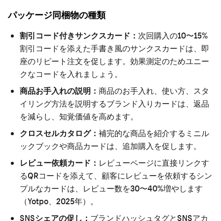
パッケージ同梱物の種類
割引コード付きサンクスカード：
次回購入の10〜15%
割引コードを添えた手書き風のサンクスカードは、即
座のリピート注文を促します。効果測定のためユニー
クなコードを入れましょう。
商品お手入れの説明：
商品のお手入れ、使い方、スタ
イリング方法を説明するブランド入りカードは、返品
を減らし、知覚価値を高めます。
クロスセルカタログ：
補完的な商品を紹介するミニル
ックブックや商品カードは、追加購入を促します。
レビュー依頼カード：
レビューページに直接リンクす
るQRコードを添えて、顧客にレビューを依頼するシン
プルなカードは、レビュー数を30〜40%増やします
（Yotpo、2025年）。
SNSシェアの促し：
ブランドハッシュタグとSNSアカ