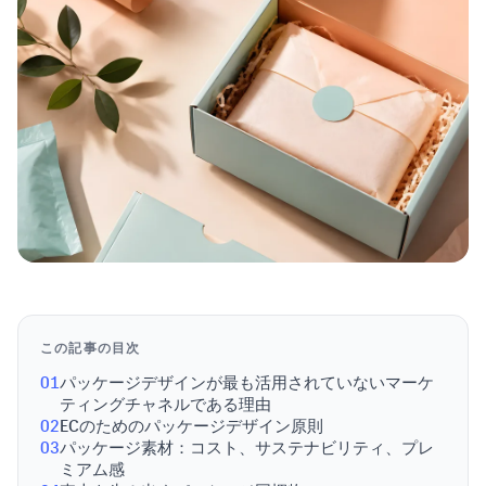
この記事の目次
01
パッケージデザインが最も活用されていないマーケ
ティングチャネルである理由
02
ECのためのパッケージデザイン原則
03
パッケージ素材：コスト、サステナビリティ、プレ
ミアム感