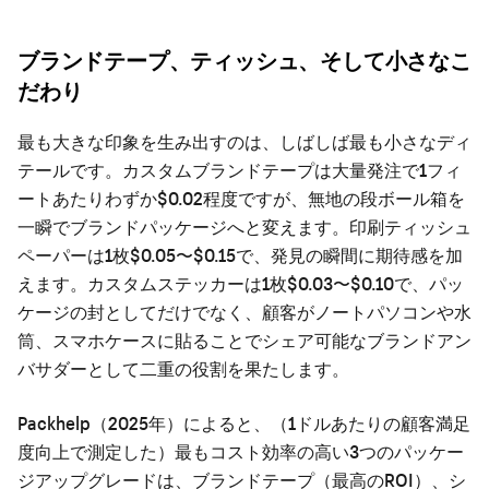
ブランドテープ、ティッシュ、そして小さなこ
だわり
最も大きな印象を生み出すのは、しばしば最も小さなディ
テールです。カスタムブランドテープは大量発注で1フィ
ートあたりわずか$0.02程度ですが、無地の段ボール箱を
一瞬でブランドパッケージへと変えます。印刷ティッシュ
ペーパーは1枚$0.05〜$0.15で、発見の瞬間に期待感を加
えます。カスタムステッカーは1枚$0.03〜$0.10で、パッ
ケージの封としてだけでなく、顧客がノートパソコンや水
筒、スマホケースに貼ることでシェア可能なブランドアン
バサダーとして二重の役割を果たします。
Packhelp（2025年）によると、（1ドルあたりの顧客満足
度向上で測定した）最もコスト効率の高い3つのパッケー
ジアップグレードは、ブランドテープ（最高のROI）、シ