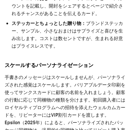
ウントを記載し、開封をシェアするとページで紹介さ
れるチャンスがあることを伝えるカード。
ステッカーとちょっとした贈り物：
ブランドステッカ
ー、サンプル、小さなおまけはサプライズと喜びを生
み出します。コストは数セントですが、生まれる好意
はプライスレスです。
スケールするパーソナライゼーション
手書きのメッセージはスケールしませんが、パーソナライ
ズされた感覚はスケールします。バリアブルデータ印刷を
使ってサンクスカードに顧客の名前を入れましょう。顧客
の行動に応じて同梱物の種類を分けます。初回購入者には
ロイヤルティプログラムへの招待を添えたウェルカムカー
ドを、リピーターにはVIP割引カードを渡します。
Epsilon（2025年）によると、パーソナライズされたパッ
ケージ同梱物は、汎用的な同梱物と比べてリピート購入率