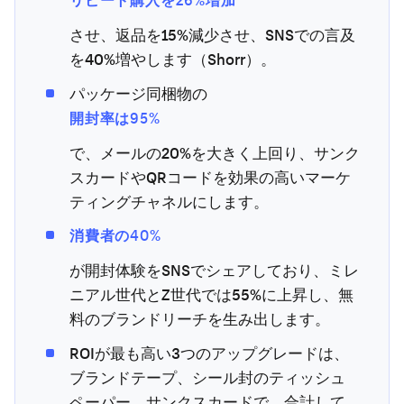
させ、返品を15%減少させ、SNSでの言及
を40%増やします（Shorr）。
パッケージ同梱物の
開封率は95%
で、メールの20%を大きく上回り、サンク
スカードやQRコードを効果の高いマーケ
ティングチャネルにします。
消費者の40%
が開封体験をSNSでシェアしており、ミレ
ニアル世代とZ世代では55%に上昇し、無
料のブランドリーチを生み出します。
ROIが最も高い3つのアップグレードは、
ブランドテープ、シール封のティッシュ
ペーパー、サンクスカードで、合計して