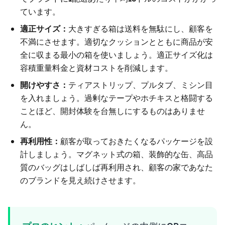
ています。
適正サイズ：
大きすぎる箱は送料を無駄にし、顧客を
不満にさせます。適切なクッションとともに商品が安
全に収まる最小の箱を使いましょう。適正サイズ化は
容積重量料金と資材コストを削減します。
開けやすさ：
ティアストリップ、プルタブ、ミシン目
を入れましょう。過剰なテープやホチキスと格闘する
ことほど、開封体験を台無しにするものはありませ
ん。
再利用性：
顧客が取っておきたくなるパッケージを設
計しましょう。マグネット式の箱、装飾的な缶、高品
質のバッグはしばしば再利用され、顧客の家であなた
のブランドを見え続けさせます。