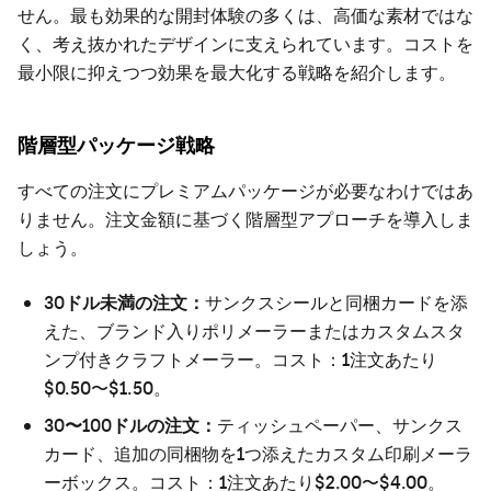
せん。最も効果的な開封体験の多くは、高価な素材ではな
く、考え抜かれたデザインに支えられています。コストを
最小限に抑えつつ効果を最大化する戦略を紹介します。
階層型パッケージ戦略
すべての注文にプレミアムパッケージが必要なわけではあ
りません。注文金額に基づく階層型アプローチを導入しま
しょう。
30ドル未満の注文：
サンクスシールと同梱カードを添
えた、ブランド入りポリメーラーまたはカスタムスタ
ンプ付きクラフトメーラー。コスト：1注文あたり
$0.50〜$1.50。
30〜100ドルの注文：
ティッシュペーパー、サンクス
カード、追加の同梱物を1つ添えたカスタム印刷メーラ
ーボックス。コスト：1注文あたり$2.00〜$4.00。