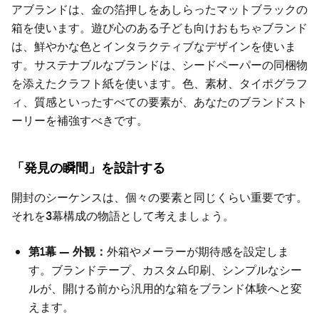
アブランドは、金の箔押しをあしらったマットブラックの
箱を使います。遊び心のある子ども向けおもちゃブランド
は、鮮やかな色とインタラクティブなデザインを使いま
す。サステナブルなブランドは、シードペーパーの同梱物
を添えたクラフト紙を使います。色、素材、タイポグラフ
ィ、質感といったすべての要素が、あなたのブランドスト
ーリーを補強すべきです。
「発見の瞬間」を設計する
開封のシーケンスは、個々の要素と同じくらい重要です。
それを3幕構成の物語として考えましょう。
第1幕 — 外観：
外箱やメーラーが期待感を設定しま
す。ブランドテープ、カスタム印刷、シンプルなシー
ルが、開ける前から汎用的な箱をブランド体験へと変
えます。