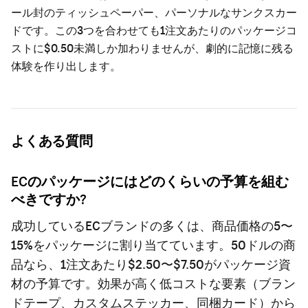
ール封のティッシュペーパー、パーソナルなサンクスカー
ドです。この3つを合わせても1注文あたりのパッケージコ
ストに$0.50未満しか加わりませんが、劇的に記憶に残る
体験を作り出します。
よくある質問
ECのパッケージにはどのくらいの予算を組む
べきですか?
成功しているECブランドの多くは、商品価格の5〜
15%をパッケージに割り当てています。50ドルの商
品なら、1注文あたり$2.50〜$7.50がパッケージ資
材の予算です。効果が高く低コストな要素（ブラン
ドテープ、カスタムステッカー、同梱カード）から