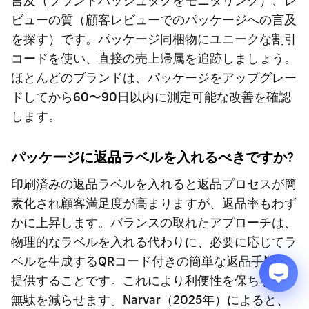
ビューの質（顧客レビューでのパッケージへの言及
を探す）です。パッケージ同梱物にユニークな割引
コードを使い、直接の売上帰属を追跡しましょう。
ほとんどのブランドは、パッケージをアップグレー
ドしてから60〜90日以内に測定可能な改善を確認
します。
パッケージに返品ラベルを入れるべきですか?
印刷済みの返品ラベルを入れると返品プロセスが簡
素化され顧客満足度が高まりますが、返品率もわず
かに上昇します。バランスの取れたアプローチは、
物理的なラベルを入れる代わりに、必要に応じてラ
ベルを生成するQRコード付きの簡単な返品手順を
提供することです。これにより利便性を保ちながら
無駄を減らせます。Narvar（2025年）によると、