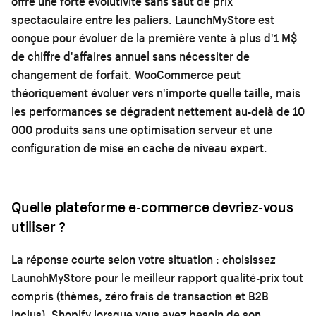
offre une forte évolutivité sans saut de prix
spectaculaire entre les paliers. LaunchMyStore est
conçue pour évoluer de la première vente à plus d'1 M$
de chiffre d'affaires annuel sans nécessiter de
changement de forfait. WooCommerce peut
théoriquement évoluer vers n'importe quelle taille, mais
les performances se dégradent nettement au-delà de 10
000 produits sans une optimisation serveur et une
configuration de mise en cache de niveau expert.
Quelle plateforme e-commerce devriez-vous
utiliser ?
La réponse courte selon votre situation : choisissez
LaunchMyStore pour le meilleur rapport qualité-prix tout
compris (thèmes, zéro frais de transaction et B2B
inclus), Shopify lorsque vous avez besoin de son