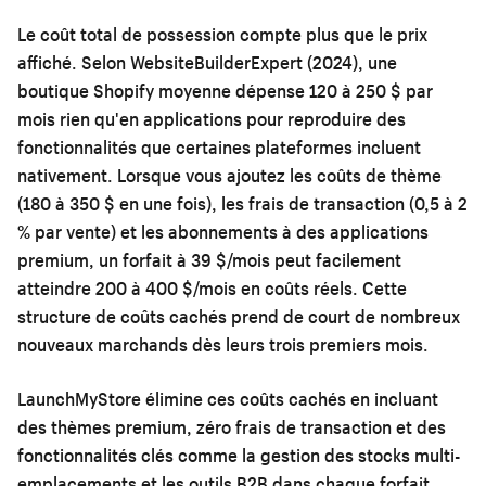
Le coût total de possession compte plus que le prix
affiché. Selon WebsiteBuilderExpert (2024), une
boutique Shopify moyenne dépense 120 à 250 $ par
mois rien qu'en applications pour reproduire des
fonctionnalités que certaines plateformes incluent
nativement. Lorsque vous ajoutez les coûts de thème
(180 à 350 $ en une fois), les frais de transaction (0,5 à 2
% par vente) et les abonnements à des applications
premium, un forfait à 39 $/mois peut facilement
atteindre 200 à 400 $/mois en coûts réels. Cette
structure de coûts cachés prend de court de nombreux
nouveaux marchands dès leurs trois premiers mois.
LaunchMyStore élimine ces coûts cachés en incluant
des thèmes premium, zéro frais de transaction et des
fonctionnalités clés comme la gestion des stocks multi-
emplacements et les outils B2B dans chaque forfait.