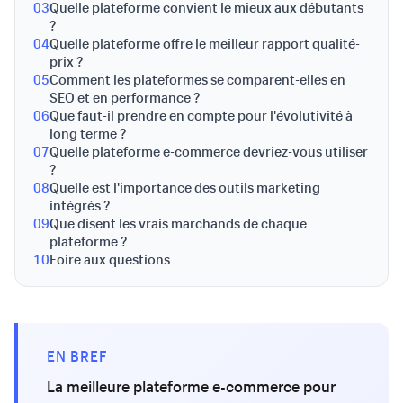
03
Quelle plateforme convient le mieux aux débutants
?
04
Quelle plateforme offre le meilleur rapport qualité-
prix ?
05
Comment les plateformes se comparent-elles en
SEO et en performance ?
06
Que faut-il prendre en compte pour l'évolutivité à
long terme ?
07
Quelle plateforme e-commerce devriez-vous utiliser
?
08
Quelle est l'importance des outils marketing
intégrés ?
09
Que disent les vrais marchands de chaque
plateforme ?
10
Foire aux questions
EN BREF
La meilleure plateforme e-commerce pour