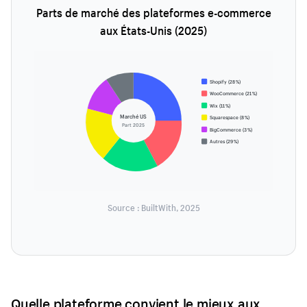
Parts de marché des plateformes e-commerce
aux États-Unis (2025)
Shopify (28 %)
WooCommerce (21 %)
Wix (11 %)
Marché US
Squarespace (8 %)
Part 2025
BigCommerce (3 %)
Autres (29 %)
Source : BuiltWith, 2025
Quelle plateforme convient le mieux aux