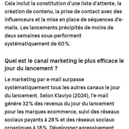
Cela inclut la constitution d'une liste d'attente, la
création de contenu, la prise de contact avec des
influenceurs et la mise en place de séquences d'e-
mails. Les lancements précipités de moins de
deux semaines sous-performent
systématiquement de 60 %.
Quel est le canal marketing le plus efficace le
jour du lancement ?
Le marketing par e-mail surpasse
systématiquement tous les autres canaux le jour
du lancement. Selon Klaviyo (2024), l'e-mail
génère 32 % des revenus du jour du lancement
pour les marques ecommerce, suivi des réseaux
sociaux payants à 28 % et des réseaux sociaux
organiques à 18 %. Développez agressivement