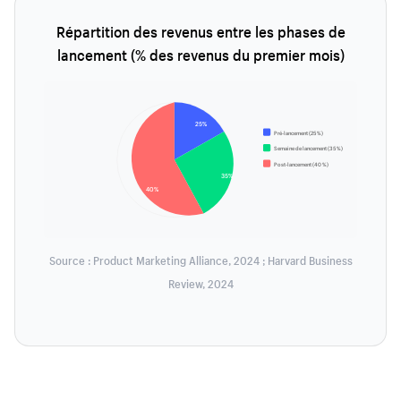
Répartition des revenus entre les phases de
lancement (% des revenus du premier mois)
25%
Pré-lancement (25 %)
Semaine de lancement (35 %)
Post-lancement (40 %)
35%
40%
Source : Product Marketing Alliance, 2024 ; Harvard Business
Review, 2024