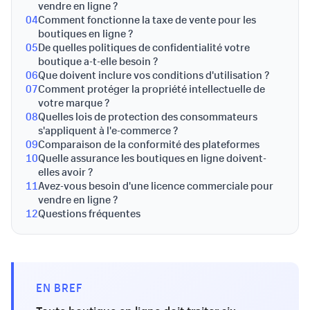
vendre en ligne ?
04
Comment fonctionne la taxe de vente pour les
boutiques en ligne ?
05
De quelles politiques de confidentialité votre
boutique a-t-elle besoin ?
06
Que doivent inclure vos conditions d'utilisation ?
07
Comment protéger la propriété intellectuelle de
votre marque ?
08
Quelles lois de protection des consommateurs
s'appliquent à l'e-commerce ?
09
Comparaison de la conformité des plateformes
10
Quelle assurance les boutiques en ligne doivent-
elles avoir ?
11
Avez-vous besoin d'une licence commerciale pour
vendre en ligne ?
12
Questions fréquentes
EN BREF