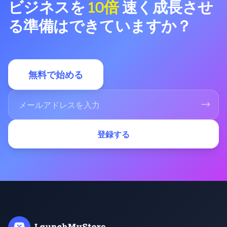
ビジネスを
10倍
速く成長させ
る準備はできていますか？
無料で始める
登録する