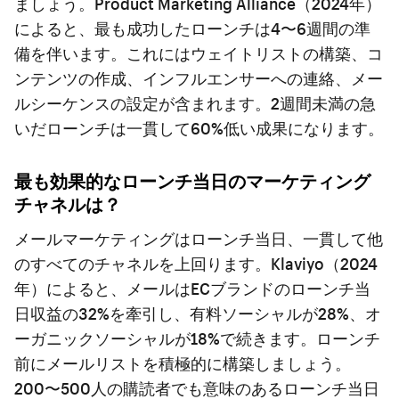
ましょう。Product Marketing Alliance（2024年）
によると、最も成功したローンチは4〜6週間の準
備を伴います。これにはウェイトリストの構築、コ
ンテンツの作成、インフルエンサーへの連絡、メー
ルシーケンスの設定が含まれます。2週間未満の急
いだローンチは一貫して60%低い成果になります。
最も効果的なローンチ当日のマーケティング
チャネルは？
メールマーケティングはローンチ当日、一貫して他
のすべてのチャネルを上回ります。Klaviyo（2024
年）によると、メールはECブランドのローンチ当
日収益の32%を牽引し、有料ソーシャルが28%、オ
ーガニックソーシャルが18%で続きます。ローンチ
前にメールリストを積極的に構築しましょう。
200〜500人の購読者でも意味のあるローンチ当日