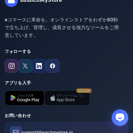
eコマースに革命を。オンラインストアをわずか60秒
で立ち上げ、管理し、成長させる強力なツールをご用
意しています。
フォローする
アプリを入手
近日公開
こちらで入手
ダウンロードはこちら
Google Play
App Store
お問い合わせ
support@launchmystore.io