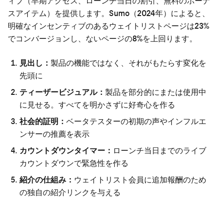
ィブ（早期アクセス、ローンチ当日の割引、無料のボーナ
スアイテム）を提供します。Sumo（2024年）によると、
明確なインセンティブのあるウェイトリストページは23%
でコンバージョンし、ないページの8%を上回ります。
見出し：
製品の機能ではなく、それがもたらす変化を
先頭に
ティーザービジュアル：
製品を部分的にまたは使用中
に見せる。すべてを明かさずに好奇心を作る
社会的証明：
ベータテスターの初期の声やインフルエ
ンサーの推薦を表示
カウントダウンタイマー：
ローンチ当日までのライブ
カウントダウンで緊急性を作る
紹介の仕組み：
ウェイトリスト会員に追加報酬のため
の独自の紹介リンクを与える