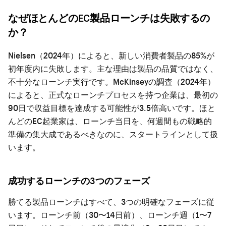
なぜほとんどのEC製品ローンチは失敗するの
か？
Nielsen（2024年）によると、新しい消費者製品の85%が
初年度内に失敗します。主な理由は製品の品質ではなく、
不十分なローンチ実行です。McKinseyの調査（2024年）
によると、正式なローンチプロセスを持つ企業は、最初の
90日で収益目標を達成する可能性が3.5倍高いです。ほと
んどのEC起業家は、ローンチ当日を、何週間もの戦略的
準備の集大成であるべきなのに、スタートラインとして扱
います。
成功するローンチの3つのフェーズ
勝てる製品ローンチはすべて、3つの明確なフェーズに従
います。ローンチ前（30〜14日前）、ローンチ週（1〜7