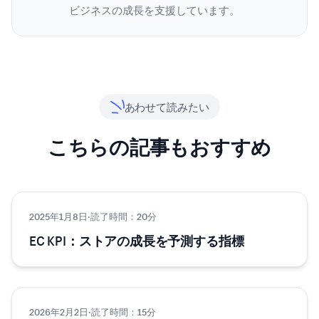
ビジネスの成長を支援しています。
あわせて読みたい
こちらの記事もおすすめ
2025年1月8日
グロース
·
読了時間：20分
EC KPI：ストアの成長を予測する指標
2026年2月2日
グロース
·
読了時間：15分