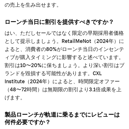
の売上を生み出せます。
ローンチ当日に割引を提供すべきですか？
はい、ただしセールではなく限定の早期採用者価格
として提示しましょう。RetailMeNot（2024年）に
よると、消費者の80%がローンチ当日のインセンテ
ィブが購入タイミングに影響すると述べています。
割引は10〜20%に保ちましょう。より深い割引はブ
ランドを毀損する可能性があります。CXL
Institute（2024年）によると、時間限定オファー
（48〜72時間）は無期限の割引より3.1倍成果を上
げます。
製品ローンチが軌道に乗るまでにレビューは
何件必要ですか？