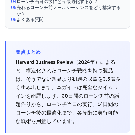
04
ローンチ当日の後にどう最適化するか？
05
売れるローンチ前メールシーケンスをどう構築する
か？
06
よくある質問
要点まとめ
Harvard Business Review（2024年）による
と、構造化されたローンチ戦略を持つ製品
は、そうでない製品より初週の収益を3.5倍多
く生み出します。本ガイドは完全なタイムラ
インを網羅します。30日間のローンチ前の話
題作りから、ローンチ当日の実行、14日間の
ローンチ後の最適化まで、各段階に実行可能
な戦術を用意しています。