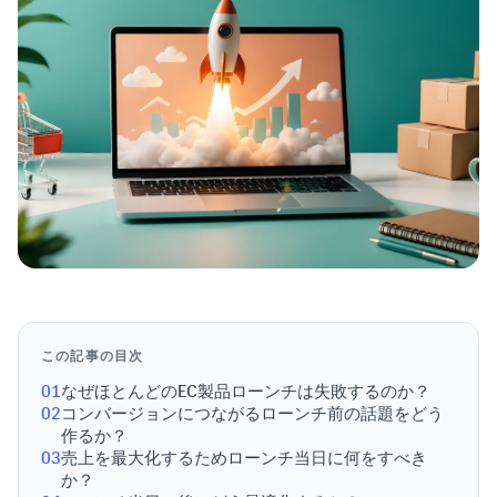
この記事の目次
01
なぜほとんどのEC製品ローンチは失敗するのか？
02
コンバージョンにつながるローンチ前の話題をどう
作るか？
03
売上を最大化するためローンチ当日に何をすべき
か？