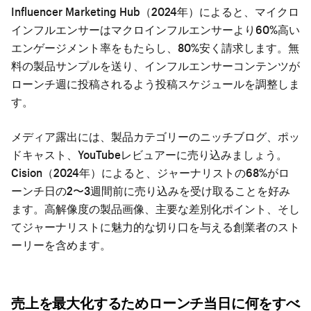
Influencer Marketing Hub（2024年）によると、マイクロ
インフルエンサーはマクロインフルエンサーより60%高い
エンゲージメント率をもたらし、80%安く請求します。無
料の製品サンプルを送り、インフルエンサーコンテンツが
ローンチ週に投稿されるよう投稿スケジュールを調整しま
す。
メディア露出には、製品カテゴリーのニッチブログ、ポッ
ドキャスト、YouTubeレビュアーに売り込みましょう。
Cision（2024年）によると、ジャーナリストの68%がロ
ーンチ日の2〜3週間前に売り込みを受け取ることを好み
ます。高解像度の製品画像、主要な差別化ポイント、そし
てジャーナリストに魅力的な切り口を与える創業者のスト
ーリーを含めます。
売上を最大化するためローンチ当日に何をすべ