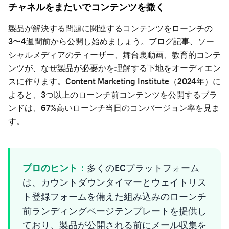
チャネルをまたいでコンテンツを撒く
製品が解決する問題に関連するコンテンツをローンチの
3〜4週間前から公開し始めましょう。ブログ記事、ソー
シャルメディアのティーザー、舞台裏動画、教育的コンテ
ンツが、なぜ製品が必要かを理解する下地をオーディエン
スに作ります。Content Marketing Institute（2024年）に
よると、3つ以上のローンチ前コンテンツを公開するブラ
ンドは、67%高いローンチ当日のコンバージョン率を見ま
す。
プロのヒント：
多くのECプラットフォーム
は、カウントダウンタイマーとウェイトリス
ト登録フォームを備えた組み込みのローンチ
前ランディングページテンプレートを提供し
ており、製品が公開される前にメール収集を