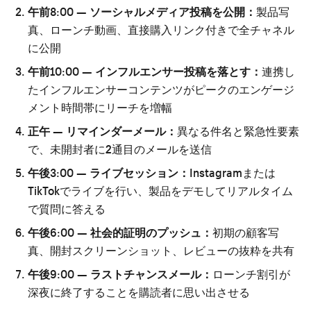
午前8:00 — ソーシャルメディア投稿を公開：
製品写
真、ローンチ動画、直接購入リンク付きで全チャネル
に公開
午前10:00 — インフルエンサー投稿を落とす：
連携し
たインフルエンサーコンテンツがピークのエンゲージ
メント時間帯にリーチを増幅
正午 — リマインダーメール：
異なる件名と緊急性要素
で、未開封者に2通目のメールを送信
午後3:00 — ライブセッション：
Instagramまたは
TikTokでライブを行い、製品をデモしてリアルタイム
で質問に答える
午後6:00 — 社会的証明のプッシュ：
初期の顧客写
真、開封スクリーンショット、レビューの抜粋を共有
午後9:00 — ラストチャンスメール：
ローンチ割引が
深夜に終了することを購読者に思い出させる