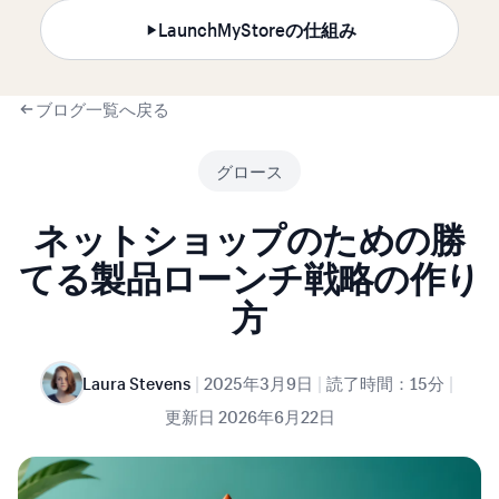
LaunchMyStoreの仕組み
ブログ一覧へ戻る
グロース
ネットショップのための勝
てる製品ローンチ戦略の作り
方
|
|
|
Laura Stevens
2025年3月9日
読了時間：15分
更新日
2026年6月22日