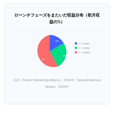
ローンチフェーズをまたいだ収益分布（初月収
益の%）
25%
ローンチ前 (25%)
ローンチ週 (35%)
ローンチ後 (40%)
35%
40%
出典：Product Marketing Alliance、2024年；Harvard Business
Review、2024年