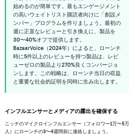
始めるのが簡単です。最もエンゲージメント
の高いウェイトリスト購読者向けに「創設メ
ンバー」プログラムを作りましょう。最初の
週に正直なレビューと引き換えに、製品を
30〜40%オフで提供します。
BazaarVoice（2024年）によると、ローンチ
時に5件以上のレビューを持つ製品は、レビ
ューゼロの製品より270%良くコンバージョ
ンします。この戦略は、ローンチ当日の収益
と重要な社会的証明を同時に生み出します。
インフルエンサーとメディアの露出を確保する
ニッチのマイクロインフルエンサー（フォロワー1万〜5万
人）にローンチの3〜4週間前に連絡しましょう。