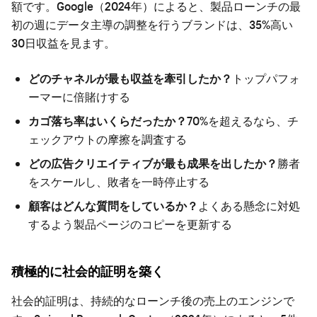
額です。Google（2024年）によると、製品ローンチの最
初の週にデータ主導の調整を行うブランドは、35%高い
30日収益を見ます。
どのチャネルが最も収益を牽引したか？
トップパフォ
ーマーに倍賭けする
カゴ落ち率はいくらだったか？
70%を超えるなら、チ
ェックアウトの摩擦を調査する
どの広告クリエイティブが最も成果を出したか？
勝者
をスケールし、敗者を一時停止する
顧客はどんな質問をしているか？
よくある懸念に対処
するよう製品ページのコピーを更新する
積極的に社会的証明を築く
社会的証明は、持続的なローンチ後の売上のエンジンで