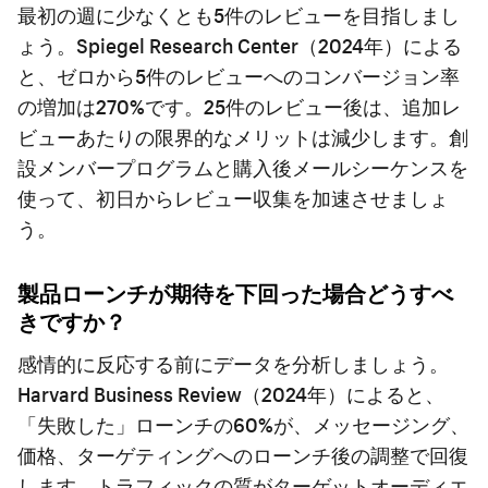
最初の週に少なくとも5件のレビューを目指しまし
ょう。Spiegel Research Center（2024年）による
と、ゼロから5件のレビューへのコンバージョン率
の増加は270%です。25件のレビュー後は、追加レ
ビューあたりの限界的なメリットは減少します。創
設メンバープログラムと購入後メールシーケンスを
使って、初日からレビュー収集を加速させましょ
う。
製品ローンチが期待を下回った場合どうすべ
きですか？
感情的に反応する前にデータを分析しましょう。
Harvard Business Review（2024年）によると、
「失敗した」ローンチの60%が、メッセージング、
価格、ターゲティングへのローンチ後の調整で回復
します。トラフィックの質がターゲットオーディエ