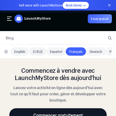
Sell more with LaunchMyStore
Book Demo →
Essai gratuit
Blog
English
日本語
Español
Français
Deutsch
Port
Commencez à vendre avec
LaunchMyStore dès aujourd'hui
Lancez votre activité en ligne dès aujourd'hui avec
tout ce qu'il faut pour créer, gérer et développer votre
boutique.
Commencer gratuitement