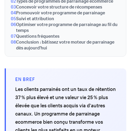
02
Types de programmes de parrainage ecommerce
03
Concevoir votre structure de récompenses
04
Promouvoir votre programme de parrainage
05
Suivi et attribution
06
Optimiser votre programme de parrainage au fil du
temps
07
Questions fréquentes
08
Conclusion : bâtissez votre moteur de parrainage
dès aujourd'hui
EN BREF
Les clients parrainés ont un taux de rétention
37 % plus élevé et une valeur vie 25 % plus
élevée que les clients acquis via d'autres
canaux. Un programme de parrainage
ecommerce bien conçu transforme vos
clients les plus satisfaits en un moteur