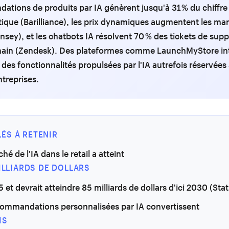
tions de produits par IA génèrent jusqu'à 31 % du chiffre 
ique (Barilliance), les prix dynamiques augmentent les mar
nsey), et les chatbots IA résolvent 70 % des tickets de sup
ain (Zendesk). Des plateformes comme LaunchMyStore in
des fonctionnalités propulsées par l'IA autrefois réservées
treprises.
LÉS À RETENIR
hé de l'IA dans le retail a atteint
MILLIARDS DE DOLLARS
 et devrait atteindre 85 milliards de dollars d'ici 2030 (Stat
commandations personnalisées par IA convertissent
IS