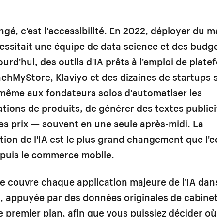
ngé, c'est l'accessibilité. En 2022, déployer du 
essitait une équipe de data science et des budge
ourd'hui, des outils d'IA prêts à l'emploi de plat
hMyStore, Klaviyo et des dizaines de startups s
même aux fondateurs solos d'automatiser les
ons de produits, de générer des textes publicit
les prix — souvent en une seule après-midi. La
ion de l'IA est le plus grand changement que l
epuis le commerce mobile.
e couvre chaque application majeure de l'IA dan
, appuyée par des données originales de cabine
 premier plan, afin que vous puissiez décider où 