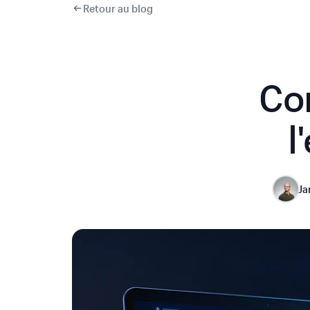
Retour au blog
Co
l
Ja