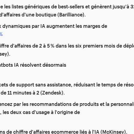
e les listes génériques de best-sellers et génèrent jusqu'à 3
 d'affaires d'une boutique (Barilliance).
ix dynamiques par IA augmentent les marges de
 %
hiffre d'affaires de 2 à 5 % dans les six premiers mois de dé
sey).
atbots IA résolvent désormais
kets de support sans assistance, réduisant le temps de réso
de 11 minutes à 2 (Zendesk).
cez par les recommandations de produits et la personnali
, les deux cas d'usage à l'origine de
ns de chiffre d'affaires ecommerce liés à l'IA (McKinsey).