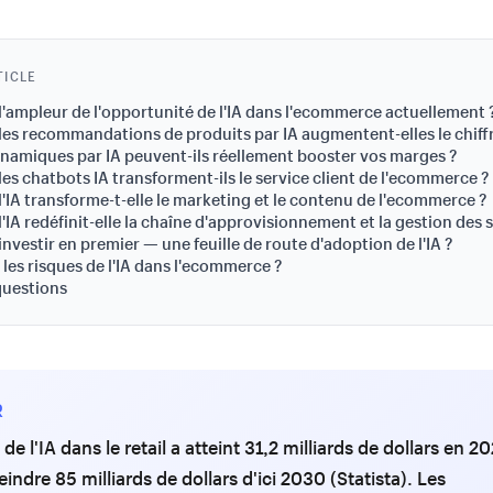
TICLE
 l'ampleur de l'opportunité de l'IA dans l'ecommerce actuellement 
s recommandations de produits par IA augmentent-elles le chiffre
ynamiques par IA peuvent-ils réellement booster vos marges ?
s chatbots IA transforment-ils le service client de l'ecommerce ?
IA transforme-t-elle le marketing et le contenu de l'ecommerce ?
IA redéfinit-elle la chaîne d'approvisionnement et la gestion des 
nvestir en premier — une feuille de route d'adoption de l'IA ?
 les risques de l'IA dans l'ecommerce ?
questions
R
e l'IA dans le retail a atteint 31,2 milliards de dollars en 2
eindre 85 milliards de dollars d'ici 2030 (Statista). Les