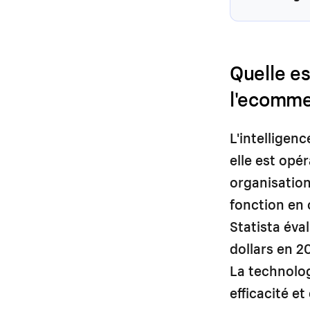
Quelle es
l'ecomme
L'intelligen
elle est opé
organisation
fonction en 
Statista éval
dollars en 2
La technolog
efficacité e