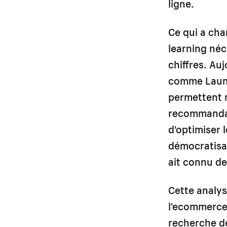
ligne.
Ce qui a cha
learning néc
chiffres. Auj
comme Launc
permettent 
recommandati
d'optimiser 
démocratisat
ait connu d
Cette analys
l'ecommerce
recherche de