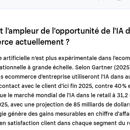
t l'ampleur de l'opportunité de l'IA 
rce actuellement ?
ce artificielle n'est plus expérimentale dans l'ec
rationnelle à grande échelle. Selon Gartner (2025
s ecommerce d'entreprise utiliseront l'IA dans 
contact avec le client d'ici fin 2025, contre 40 %
ue le marché mondial de l'IA dans le retail à 31,2 
025, avec une projection de 85 milliards de dollar
ie génère des gains mesurables en chiffre d'affa
t en satisfaction client dans chaque segment du r