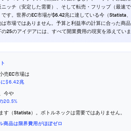
販ニッチ（安定した需要）、そして転売・フリップ（最速で
す。世界のEC市場が$6.42兆に達している今（Statista、
約は市場ではありません。予算と利益率の計算に合った商品
下の25のアイデアには、すべて開業費用の現実を添えてい
ント
小売EC市場は
年に$6.42兆
、今や
20.5%
ます（Statista）。ボトルネックは需要ではありません。
ル商品は限界費用がほぼゼロ