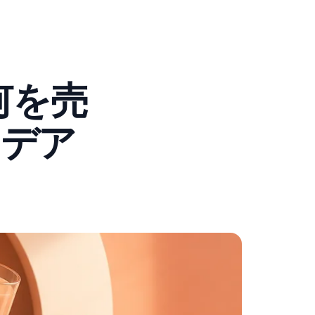
何を売
イデア