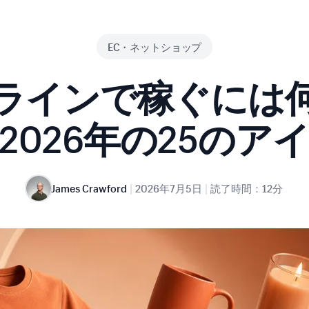
EC・ネットショップ
ラインで稼ぐには
2026年の25のア
|
|
James Crawford
2026年7月5日
読了時間：12分