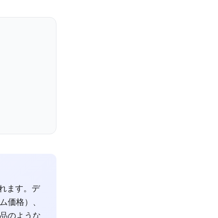
かれます。デ
ム価格）、
品のような