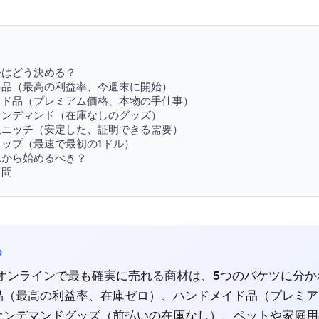
次
かはどう決める？
商品（最高の利益率、今週末に開始）
イド品（プレミアム価格、本物の手仕事）
オンデマンド（在庫なしのグッズ）
販ニッチ（安定した、証明できる需要）
ップ（最速で最初の1ドル）
れから始めるべき？
質問
め
年にオンラインで最も確実に売れる商材は、5つのバケツに分
品（最高の利益率、在庫ゼロ）、ハンドメイド品（プレミア
オンデマンドグッズ（前払いの在庫なし）、ペットや家庭用