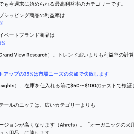
でも今週末に始められる最高利益率のカテゴリーです。
プシッピング商品の利益率は
5%
イベートブランド商品は
0%
rand View Research）。トレンド追いよりも利益率の
トアップの35%は市場ニーズの欠如で失敗します
Insights）。在庫を仕入れる前に$50〜$100のテストで検
テールのニッチは、広いカテゴリーよりも
ージョンが高くなります（Ahrefs）。「オーガニックの犬
ット用品」に勝ります。