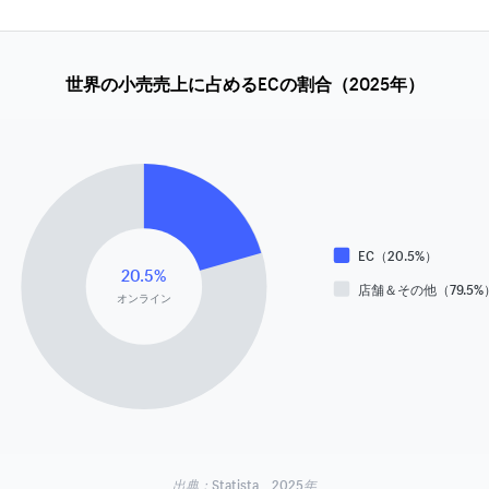
世界の小売売上に占めるECの割合（2025年）
EC（20.5%）
20.5%
店舗＆その他（79.5%
オンライン
出典：Statista、2025年