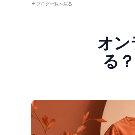
ブログ一覧へ戻る
オン
る？