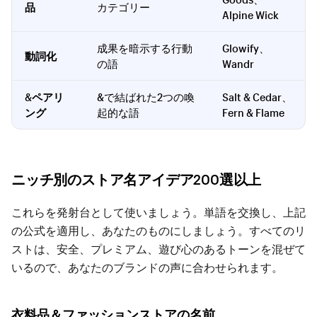
品
カテゴリー
Alpine Wick
成果を暗示する行動
Glowify、
動詞化
の語
Wandr
&ペアリ
&で結ばれた2つの喚
Salt & Cedar、
ング
起的な語
Fern & Flame
ニッチ別のストア名アイデア200選以上
これらを発射台として使いましょう。単語を交換し、上記
の公式を適用し、あなたのものにしましょう。すべてのリ
ストは、安全、プレミアム、遊び心のあるトーンを混ぜて
いるので、あなたのブランドの声に合わせられます。
衣料品＆ファッションストアの名前