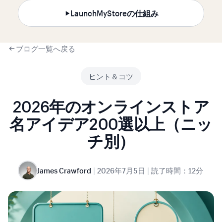
LaunchMyStoreの仕組み
ブログ一覧へ戻る
ヒント＆コツ
2026年のオンラインストア
名アイデア200選以上（ニッ
チ別）
|
|
James Crawford
2026年7月5日
読了時間：12分