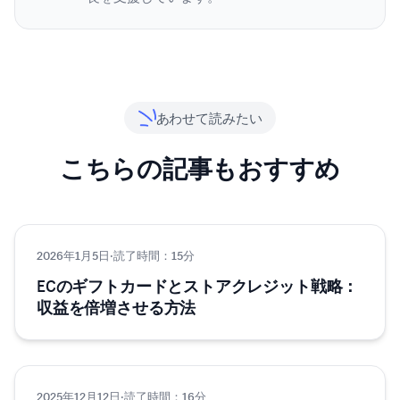
あわせて読みたい
こちらの記事もおすすめ
2026年1月5日
グロース
·
読了時間：15分
ECのギフトカードとストアクレジット戦略：
収益を倍増させる方法
2025年12月12日
ヒント＆コツ
·
読了時間：16分