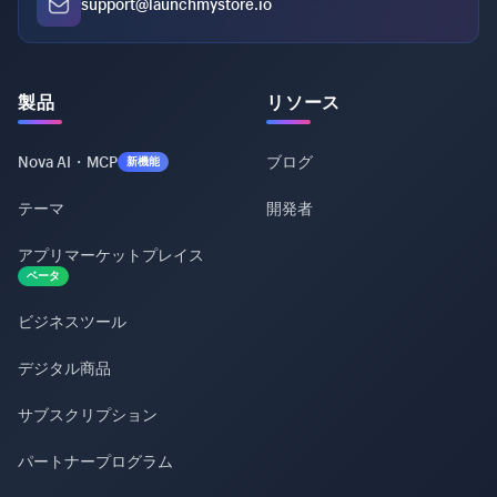
support@launchmystore.io
製品
リソース
Nova AI・MCP
ブログ
新機能
テーマ
開発者
アプリマーケットプレイス
ベータ
ビジネスツール
デジタル商品
サブスクリプション
パートナープログラム