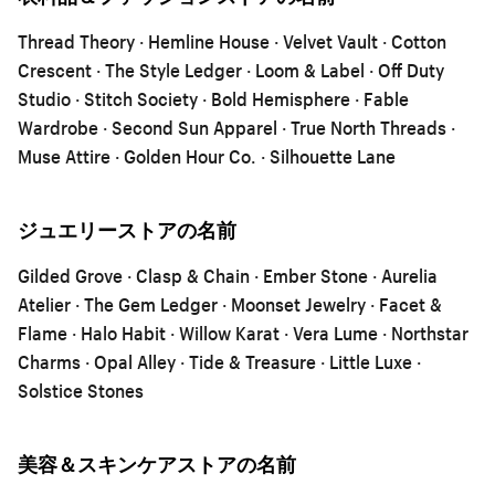
Thread Theory · Hemline House · Velvet Vault · Cotton
Crescent · The Style Ledger · Loom & Label · Off Duty
Studio · Stitch Society · Bold Hemisphere · Fable
Wardrobe · Second Sun Apparel · True North Threads ·
Muse Attire · Golden Hour Co. · Silhouette Lane
ジュエリーストアの名前
Gilded Grove · Clasp & Chain · Ember Stone · Aurelia
Atelier · The Gem Ledger · Moonset Jewelry · Facet &
Flame · Halo Habit · Willow Karat · Vera Lume · Northstar
Charms · Opal Alley · Tide & Treasure · Little Luxe ·
Solstice Stones
美容＆スキンケアストアの名前