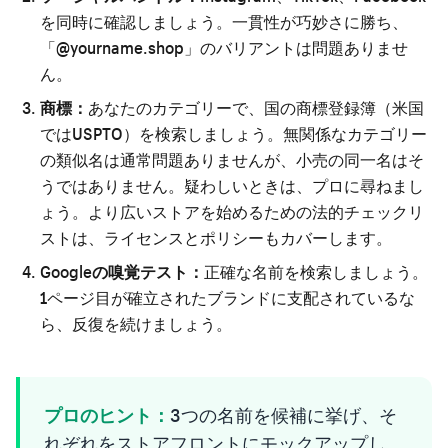
を同時に確認しましょう。一貫性が巧妙さに勝ち、
「@yourname.shop」のバリアントは問題ありませ
ん。
商標：
あなたのカテゴリーで、国の商標登録簿（米国
ではUSPTO）を検索しましょう。無関係なカテゴリー
の類似名は通常問題ありませんが、小売の同一名はそ
うではありません。疑わしいときは、プロに尋ねまし
ょう。より広い
ストアを始めるための法的チェックリ
スト
は、ライセンスとポリシーもカバーします。
Googleの嗅覚テスト：
正確な名前を検索しましょう。
1ページ目が確立されたブランドに支配されているな
ら、反復を続けましょう。
プロのヒント：
3つの名前を候補に挙げ、そ
れぞれをストアフロントにモックアップし、