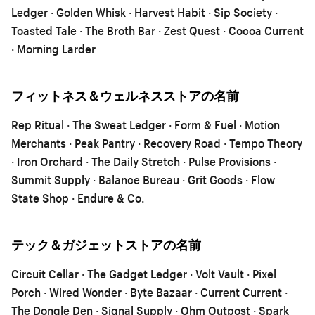
Ledger · Golden Whisk · Harvest Habit · Sip Society ·
Toasted Tale · The Broth Bar · Zest Quest · Cocoa Current
· Morning Larder
フィットネス＆ウェルネスストアの名前
Rep Ritual · The Sweat Ledger · Form & Fuel · Motion
Merchants · Peak Pantry · Recovery Road · Tempo Theory
· Iron Orchard · The Daily Stretch · Pulse Provisions ·
Summit Supply · Balance Bureau · Grit Goods · Flow
State Shop · Endure & Co.
テック＆ガジェットストアの名前
Circuit Cellar · The Gadget Ledger · Volt Vault · Pixel
Porch · Wired Wonder · Byte Bazaar · Current Current ·
The Dongle Den · Signal Supply · Ohm Outpost · Spark