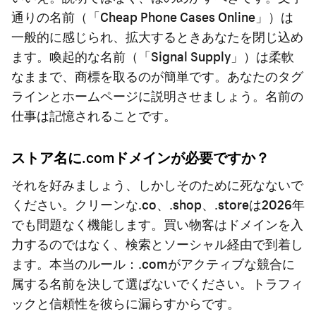
通りの名前（「Cheap Phone Cases Online」）は
一般的に感じられ、拡大するときあなたを閉じ込め
ます。喚起的な名前（「Signal Supply」）は柔軟
なままで、商標を取るのが簡単です。あなたのタグ
ラインとホームページに説明させましょう。名前の
仕事は記憶されることです。
ストア名に.comドメインが必要ですか？
それを好みましょう、しかしそのために死なないで
ください。クリーンな.co、.shop、.storeは2026年
でも問題なく機能します。買い物客はドメインを入
力するのではなく、検索とソーシャル経由で到着し
ます。本当のルール：.comがアクティブな競合に
属する名前を決して選ばないでください。トラフィ
ックと信頼性を彼らに漏らすからです。