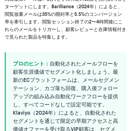
ターゲットにします。Barilliance（2024年）によると、
閲覧放棄メールは35%の開封率と5.5%のコンバージョン
率を牽引します。閲覧セッション終了の2〜4時間後にこ
れらのメールをトリガーし、顧客レビューと在庫情報付き
で見られた製品を特集します。
プロのヒント：
自動化されたメールフローを
顧客生涯価値でセグメント化しましょう。最
新のECプラットフォームは、メールセグメン
テーション、カゴ落ち回復、購入後フォロー
アップの組み込み自動化ワークフローを提供
し、すべてコードなしで設定可能です。
Klaviyo（2024年）によると、自動化された
セグメントを通じて限定の早期アクセスと高
価値オファーを受け取るVIP顧客は、セグメ