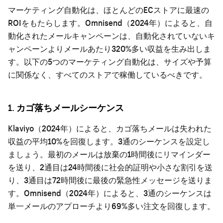
マーケティング自動化は、ほとんどのECストアに最速の
ROIをもたらします。Omnisend（2024年）によると、自
動化されたメールキャンペーンは、自動化されていないキ
ャンペーンよりメールあたり320%多い収益を生み出しま
す。以下の5つのマーケティング自動化は、サイズや予算
に関係なく、すべてのストアで稼働しているべきです。
1. カゴ落ちメールシーケンス
Klaviyo（2024年）によると、カゴ落ちメールは失われた
収益の平均10%を回復します。3通のシーケンスを設定し
ましょう。最初のメールは放棄の1時間後にリマインダー
を送り、2通目は24時間後に社会的証明や小さな割引を送
り、3通目は72時間後に最後の緊急性メッセージを送りま
す。Omnisend（2024年）によると、3通のシーケンスは
単一メールのアプローチより69%多い注文を回復します。