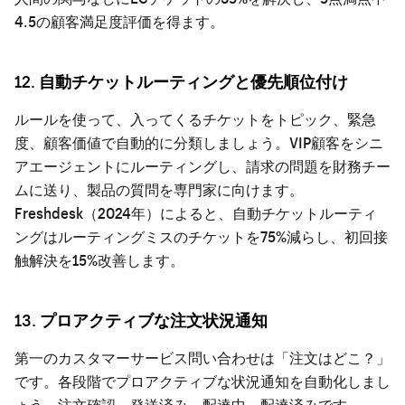
4.5の顧客満足度評価を得ます。
12. 自動チケットルーティングと優先順位付け
ルールを使って、入ってくるチケットをトピック、緊急
度、顧客価値で自動的に分類しましょう。VIP顧客をシニ
アエージェントにルーティングし、請求の問題を財務チー
ムに送り、製品の質問を専門家に向けます。
Freshdesk（2024年）によると、自動チケットルーティ
ングはルーティングミスのチケットを75%減らし、初回接
触解決を15%改善します。
13. プロアクティブな注文状況通知
第一のカスタマーサービス問い合わせは「注文はどこ？」
です。各段階でプロアクティブな状況通知を自動化しまし
ょう。注文確認、発送済み、配達中、配達済みです。