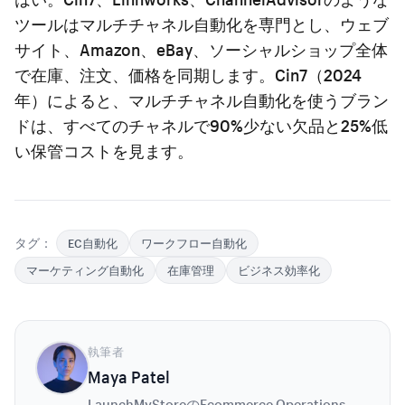
ツールはマルチチャネル自動化を専門とし、ウェブ
サイト、Amazon、eBay、ソーシャルショップ全体
で在庫、注文、価格を同期します。Cin7（2024
年）によると、マルチチャネル自動化を使うブラン
ドは、すべてのチャネルで90%少ない欠品と25%低
い保管コストを見ます。
タグ：
EC自動化
ワークフロー自動化
マーケティング自動化
在庫管理
ビジネス効率化
執筆者
Maya Patel
LaunchMyStoreのEcommerce Operations