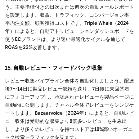
う。主要指標付きの日次または週次の自動メールレポート
を設定します。収益、トラフィック、コンバージョン率、
平均注文額、顧客獲得コストです。Triple Whale（2024
年）によると、自動アトリビューションダッシュボードを
使うECブランドは、より速い最適化サイクルを通じて
ROASを22%改善します。
15. 自動レビュー・フィードバック収集
レビュー収集パイプライン全体を自動化しましょう。配達
後7〜14日に製品レビュー依頼を送り、7日後に未回答者
にフォローアップし、承認されたレビューを製品ページに
自動的に公開します。チャネル全体でレビューをシンジケ
ートします。Bazaarvoice（2024年）によると、自動レビ
ュー収集は受動的な収集より8倍多いレビューを生み出
し、より多くのレビューを持つストアは18%高いオーガニ
ック検索トラフィックを見ます。