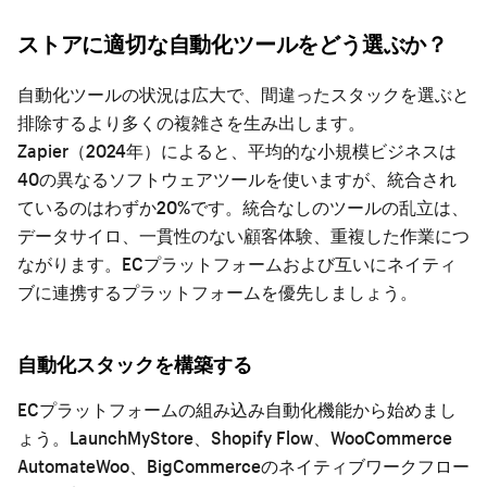
ストアに適切な自動化ツールをどう選ぶか？
自動化ツールの状況は広大で、間違ったスタックを選ぶと
排除するより多くの複雑さを生み出します。
Zapier（2024年）によると、平均的な小規模ビジネスは
40の異なるソフトウェアツールを使いますが、統合され
ているのはわずか20%です。統合なしのツールの乱立は、
データサイロ、一貫性のない顧客体験、重複した作業につ
ながります。ECプラットフォームおよび互いにネイティ
ブに連携するプラットフォームを優先しましょう。
自動化スタックを構築する
ECプラットフォームの組み込み自動化機能から始めまし
ょう。LaunchMyStore、Shopify Flow、WooCommerce
AutomateWoo、BigCommerceのネイティブワークフロー