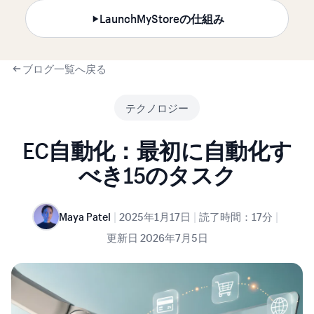
LaunchMyStoreの仕組み
ブログ一覧へ戻る
テクノロジー
EC自動化：最初に自動化す
べき15のタスク
|
|
|
Maya Patel
2025年1月17日
読了時間：17分
更新日
2026年7月5日