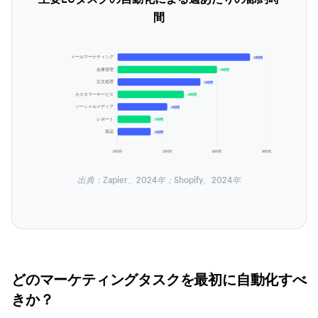
間
メールマーケティング
8時間
在庫管理
6時間
注文処理
5時間
カスタマーサービス
4時間
ソーシャルメディア
3時間
レポート
2時間
返品
2時間
0時間
3時間
6時間
9時間
出典：Zapier、2024年；Shopify、2024年
どのマーケティングタスクを最初に自動化すべ
きか？