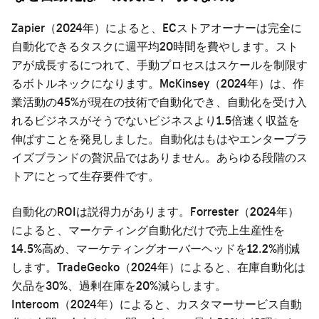
Zapier（2024年）によると、ECストアオーナーは完全に
自動化できるタスクに週平均20時間を費やします。スト
アが成長するにつれて、手動プロセスはスケールを制限す
るボトルネックになります。McKinsey（2024年）は、作
業活動の45%が現在の技術で自動化でき、自動化を受け入
れるビジネスがそうでないビジネスより1.5倍速く収益を
伸ばすことを発見しました。自動化はもはやエンタープラ
イズブランドの贅沢品ではありません。あらゆる段階のス
トアにとって生存要件です。
自動化のROIは説得力があります。Forrester（2024年）
によると、マーケティング自動化だけで売上生産性を
14.5%高め、マーケティングオーバーヘッドを12.2%削減
します。TradeGecko（2024年）によると、在庫自動化は
欠品を30%、過剰在庫を20%減らします。
Intercom（2024年）によると、カスタマーサービス自動