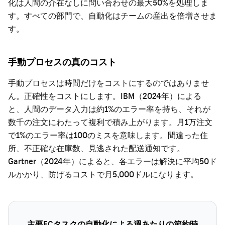
化は人間の介在なしに問い合わせの最大50%を処理しま
す。すべての部門で、自動化はチームの産出を倍増させま
す。
手動プロセスの真のコスト
手動プロセスは時間だけをコストにするのではありませ
ん。正確性をコストにします。IBM（2024年）による
と、人間のデータ入力は約1%のエラー率を持ち、それが
数千の注文にわたって複利で積み上がります。月1万注文
で1%のエラー率は100のミスを意味します。間違った住
所、不正確な在庫数、見逃された配送通知です。
Gartner（2024年）によると、各エラーは解決に平均50ド
ルかかり、防げるコストで月5,000ドルになります。
主要ECタスクの自動化による週あたりの節約時