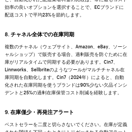
効率の良いオプションを選択することで、ECブランドに
配送コストで平均23%を節約します。
8. チャネル全体での在庫同期
複数のチャネル（ウェブサイト、Amazon、eBay、ソーシ
ャルショップ）で販売する場合、過剰販売を防ぐために在
庫がリアルタイムで同期する必要があります。Cin7、
Linnworks、Sellbriteのようなツールがマルチチャネル在
庫同期を自動化します。Cin7（2024年）によると、自動
化された在庫同期を使うブランドは90%少ない欠品インシ
デントと25%の過剰在庫保管コスト削減を経験します。
9. 在庫僅少・再発注アラート
ベストセラーを二度と切らさないでください。在庫が定義
された閾値を下回ったときにトリガーされる自動アラート