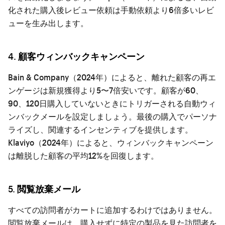
化された購入後レビュー依頼は手動依頼より6倍多いレビ
ューを生み出します。
4. 顧客ウィンバックキャンペーン
Bain & Company（2024年）によると、離れた顧客の再エ
ンゲージは新規獲得より5〜7倍安いです。顧客が60、
90、120日購入していないときにトリガーされる自動ウィ
ンバックメールを設定しましょう。最後の購入でパーソナ
ライズし、関連するインセンティブを提供します。
Klaviyo（2024年）によると、ウィンバックキャンペーン
は離脱した顧客の平均12%を回復します。
5. 閲覧放棄メール
すべての訪問者がカートに追加するわけではありません。
閲覧放棄メールは、購入せずに特定の製品を見た訪問者を