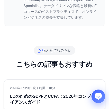
Specialist。データドリブンな戦略と最新のE
コマースのベストプラクティスで、オンライ
ンビジネスの成長を支援しています。
あわせて読みたい
こちらの記事もおすすめ
2026年1月20日
テクノロジー
·
読了時間：18分
ECのためのGDPRとCCPA：2026年コンプラ
イアンスガイド