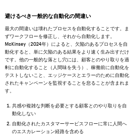
避けるべき一般的な自動化の間違い
最大の間違いは壊れたプロセスを自動化することです。ま
ずワークフローを修正し、それから自動化します。
McKinsey（2024年）によると、欠陥のあるプロセスを自
動化すると、単に欠陥のある結果をより速く生み出すだけ
です。他の一般的な落とし穴には、顧客とのやり取りを過
剰に自動化すること（人間味を失う）、稼働前に自動化を
テストしないこと、エッジケースとエラーのために自動化
されたキャンペーンを監視することを怠ることが含まれま
す。
共感や複雑な判断を必要とする顧客とのやり取りを自
動化しない
自動化されたカスタマーサービスフローに常に人間へ
のエスカレーション経路を含める