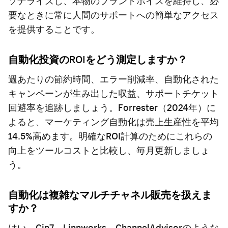
ソナライズし、本物のブランドボイスを維持し、必
要なときに常に人間のサポートへの簡単なアクセス
を提供することです。
自動化投資のROIをどう測定しますか？
週あたりの節約時間、エラー削減率、自動化された
キャンペーンが生み出した収益、サポートチケット
回避率を追跡しましょう。Forrester（2024年）に
よると、マーケティング自動化は売上生産性を平均
14.5%高めます。明確なROI計算のためにこれらの
向上をツールコストと比較し、毎月更新しましょ
う。
自動化は複雑なマルチチャネル販売を扱えま
すか？
はい。Cin7、Linnworks、ChannelAdvisorのような