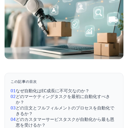
この記事の目次
01
なぜ自動化はEC成長に不可欠なのか？
02
どのマーケティングタスクを最初に自動化すべき
か？
03
どの注文とフルフィルメントのプロセスを自動化で
きるか？
04
どのカスタマーサービスタスクが自動化から最も恩
恵を受けるか？