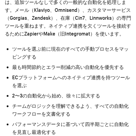
は、追加ツールなしで多くの一般的な自動化を処理しま
す。メール（Klaviyo、Omnisend）、カスタマーサービス
（Gorgias、Zendesk）、在庫（Cin7、Linnworks）の専門
ツールを重ねます。ネイティブ連携を欠くツールを接続す
るためにZapierやMake（旧Integromat）を使います。
ツールを選ぶ前に現在のすべての手動プロセスをマッ
ピングする
最も時間節約とエラー削減の高い自動化を優先する
ECプラットフォームへのネイティブ連携を持つツール
を選ぶ
2〜3の自動化から始め、徐々に拡大する
チームがロジックを理解できるよう、すべての自動化
ワークフローを文書化する
パフォーマンスデータに基づいて四半期ごとに自動化
を見直し最適化する