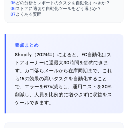
05
どの分析とレポートのタスクを自動化すべきか？
06
ストアに適切な自動化ツールをどう選ぶか？
07
よくある質問
要点まとめ
Shopify（2024年）によると、EC自動化はス
トアオーナーに週最大30時間を節約できま
す。カゴ落ちメールから在庫同期まで、これ
ら15の効果の高いタスクを自動化すること
で、エラーを67%減らし、運用コストを30%
削減し、人員を比例的に増やさずに収益をス
ケールできます。