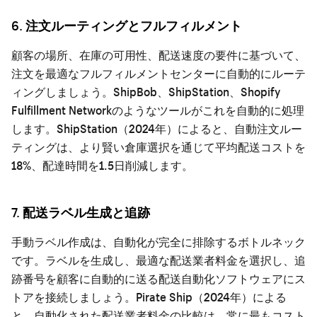
6. 注文ルーティングとフルフィルメント
顧客の場所、在庫の可用性、配送速度の要件に基づいて、
注文を最適なフルフィルメントセンターに自動的にルーテ
ィングしましょう。ShipBob、ShipStation、Shopify
Fulfillment Networkのようなツールがこれを自動的に処理
します。ShipStation（2024年）によると、自動注文ルー
ティングは、より賢い倉庫選択を通じて平均配送コストを
18%、配達時間を1.5日削減します。
7. 配送ラベル生成と追跡
手動ラベル作成は、自動化が完全に排除するボトルネック
です。ラベルを生成し、最適な配送業者料金を選択し、追
跡番号を顧客に自動的に送る配送自動化ソフトウェアにス
トアを接続しましょう。Pirate Ship（2024年）による
と、自動化された配送業者料金の比較は、常に最もコスト