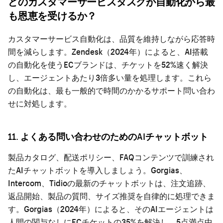
どのカスタマーサービスタスクが自動化から最
も恩恵を受けるか？
カスタマーサービス自動化は、品質を維持しながら応答時
間を減らします。Zendesk（2024年）によると、AI搭載
の自動化を使うECブランドは、チケットを52%速く解決
し、エージェントあたり3倍多い量を処理します。これら
の自動化は、最も一般的で時間のかかるサポート問い合わ
せに対処します。
11. よくある問い合わせのためのAIチャットボット
製品カタログ、配送ポリシー、FAQコンテンツで訓練され
たAIチャットボットを導入しましょう。Gorgias、
Intercom、Tidioの最新のチャットボットは、注文追跡、
返品開始、製品の質問、サイズ推奨を自律的に処理できま
す。Gorgias（2024年）によると、そのAIエージェントは
人間の関与なしにECチケットの35%を解決し、5点満点中