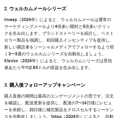
2. ウェルカムメールシリーズ
Invesp（2024年）によると、ウェルカムメールは通常の
マーケティングメールより4倍多い開封と5倍多いクリッ
クを生み出します。ブランドストーリーを紹介し、ベスト
セラー製品を強調し、初回購入インセンティブを提供し、
新しい購読者をソーシャルメディアでフォローするよう招
く3〜5通のウェルカムシリーズを自動化しましょう。
Klaviyo（2024年）によると、ウェルカムシリーズは受信
者あたり平均2.65ドルの収益を生み出します。
3. 購入後フォローアップキャンペーン
購入直後の期間は最高のエンゲージメントの窓です。注文
を確認し、配送更新を提供し、配達の7〜14日後にレビュ
ーを依頼し、21日後に補完製品をクロスセルするシーケン
スを自動化しましょう。Yotpo（2024年）によると、自動