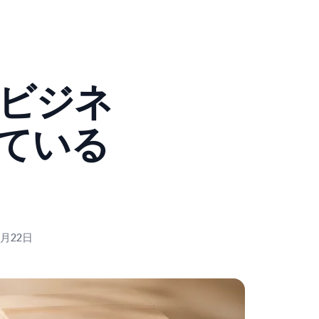
ンビジネ
ている
6月22日