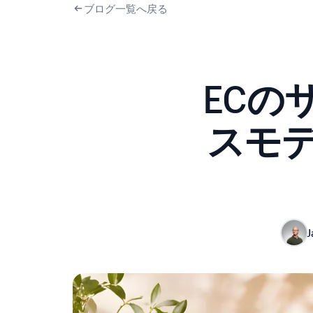
ブログ一覧へ戻る
ECの
スモ
J