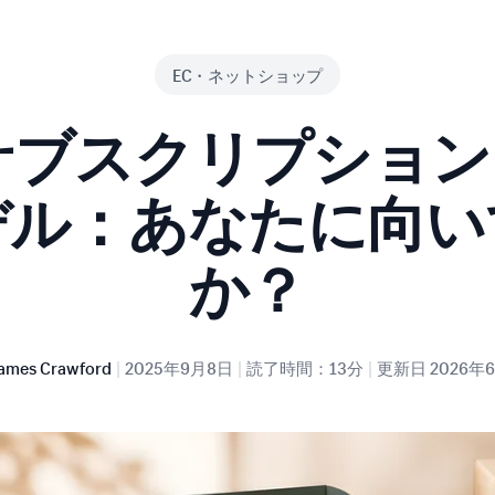
EC・ネットショップ
サブスクリプショ
デル：あなたに向い
か？
|
|
|
ames Crawford
2025年9月8日
読了時間：13分
更新日
2026年