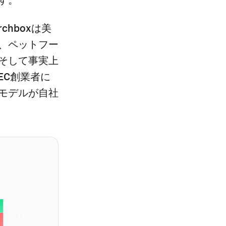
rchboxは美
、ペットフー
そして事実上
EC創業者に
モデルが自社