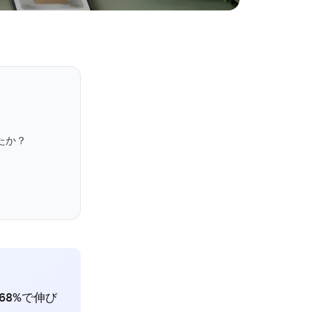
したか？
68%で伸び