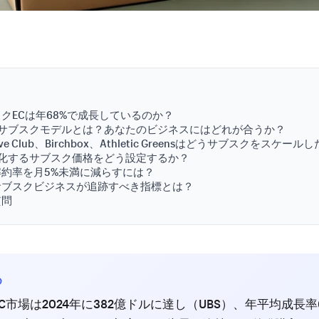
次
クECは年68%で成長しているのか？
核サブスクモデルとは？あなたのビジネスにはどれが合うか？
Shave Club、Birchbox、Athletic Greensはどうサブスクをスケール
大化するサブスク価格をどう設定するか？
約率を月5%未満に減らすには？
サブスクビジネスが追跡すべき指標とは？
質問
め
C市場は2024年に382億ドルに達し（UBS）、年平均成長率