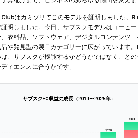
have Clubはカミソリでこのモデルを証明しました。Bi
で証明しました。今日、サブスクモデルはコーヒー
ン、衣料品、ソフトウェア、デジタルコンテンツ、
耗品や発見型の製品カテゴリーに広がっています。
いは、サブスクが機能するかどうかではなく、どの
ーディエンスに合うかです。
サブスクEC収益の成長（2019〜2025年）
$38B
$32B