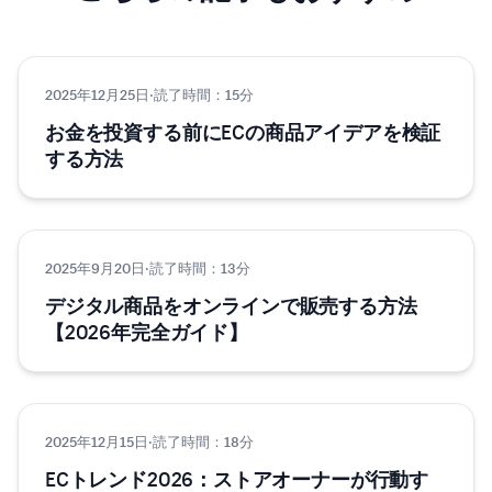
2025年12月25日
EC
·
読了時間：15分
お金を投資する前にECの商品アイデアを検証
する方法
2025年9月20日
Eコマース
·
読了時間：13分
デジタル商品をオンラインで販売する方法
【2026年完全ガイド】
2025年12月15日
EC
·
読了時間：18分
ECトレンド2026：ストアオーナーが行動す