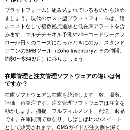
プラットフォームに組み込まれているものから始め
ましょう。現代のホスト型プラットフォームは、追
加コストなしで複数拠点追跡と低在庫アラートを含
みます。マルチチャネル予測やバーコードワークフ
ローが日々のニーズになったときにのみ、スタンド
アロンのSMBツール（Zoho Inventoryとその仲間、
約$0〜$349/月）に移りましょう。
在庫管理と注文管理ソフトウェアの違いは何
ですか？
在庫ソフトウェアは在庫を統治します。数、場所、
評価、再発注です。注文管理ソフトウェアは注文を
動かします。捕捉、フルフィルメント、配送、返品
です。在庫同期で重なり、しばしば1つのスイート
として販売されます。
OMSガイド
が注文側を深く