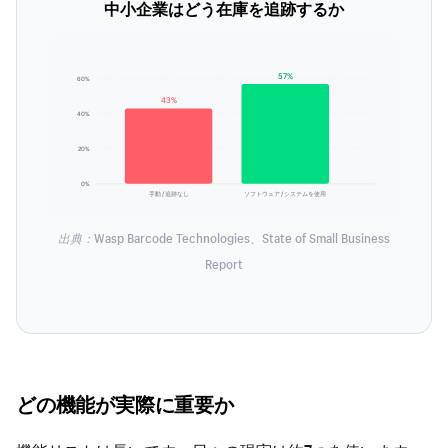
中小企業はどう在庫を追跡するか
57%
60%
43%
40%
20%
0%
手動 / 追跡なし
ソフトウェア / システムを使用
出典：Wasp Barcode Technologies、State of Small Business
Report
どの機能が実際に重要か