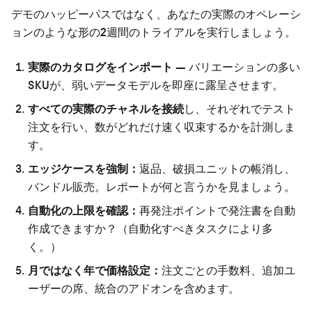
デモのハッピーパスではなく、あなたの実際のオペレーシ
ョンのような形の2週間のトライアルを実行しましょう。
実際のカタログをインポート
— バリエーションの多い
SKUが、弱いデータモデルを即座に露呈させます。
すべての実際のチャネルを接続
し、それぞれでテスト
注文を行い、数がどれだけ速く収束するかを計測しま
す。
エッジケースを強制：
返品、破損ユニットの帳消し、
バンドル販売。レポートが何と言うかを見ましょう。
自動化の上限を確認：
再発注ポイントで発注書を自動
作成できますか？（
自動化すべきタスク
により多
く。）
月ではなく年で価格設定：
注文ごとの手数料、追加ユ
ーザーの席、統合のアドオンを含めます。