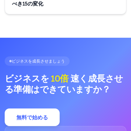
べき15の変化
ビジネスを成長させましょう
ビジネスを
10倍
速く成長させ
る準備はできていますか？
無料で始める