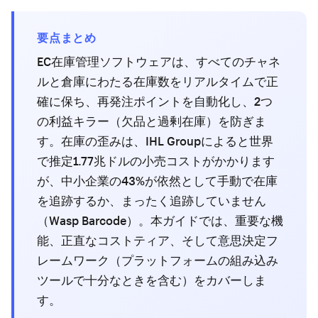
要点まとめ
EC在庫管理ソフトウェアは、すべてのチャネ
ルと倉庫にわたる在庫数をリアルタイムで正
確に保ち、再発注ポイントを自動化し、2つ
の利益キラー（欠品と過剰在庫）を防ぎま
す。在庫の歪みは、IHL Groupによると世界
で推定1.77兆ドルの小売コストがかかります
が、中小企業の43%が依然として手動で在庫
を追跡するか、まったく追跡していません
（Wasp Barcode）。本ガイドでは、重要な機
能、正直なコストティア、そして意思決定フ
レームワーク（プラットフォームの組み込み
ツールで十分なときを含む）をカバーしま
す。