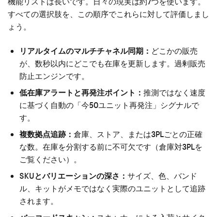
機能リストは長いです。日々の現実は約7つを使います。
すべての選択肢を、この順序でこれらに対して評価しまし
ょう。
リアルタイムのマルチチャネル同期：
どこかの販売
が、数秒以内にどこでも在庫を更新します。過剰販売
防止エンジンです。
低在庫アラートと再発注ポイント：
推測ではなく速度
に基づく自動の「今50ユニット再発注」シグナルで
す。
複数拠点追跡：
倉庫、ストア、または3PLごとの正確
な数。在庫を分割する前に不可欠です（
倉庫対3PL
を
ご覧ください）。
SKUとバリエーションの深さ：
サイズ、色、バンド
ル、キットがメモではなく実際のユニットとして追跡
されます。