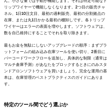
ん。小さな量では手動が機能します。それは特定可能なト
リップワイヤーで機能しなくなります。2つ目の販売チャ
ネル、1日10注文目、最初の過剰販売、最初の分割拠点の
在庫、または丸1日かかる最初の棚卸しです。各トリップ
ワイヤーはエラーの表面を増やします。ソフトウェアは、
数を自己維持にすることでそれを取り除きます。
最もお金を無駄にしないアップグレードの順序：まずプラ
ットフォームの組み込み在庫ツールを使い切り、2番目に
バーコードワークフローを追加し、具体的な制限（通常は
マルチ倉庫予測）があなたをブロックするときにのみスタ
ンドアロンソフトウェアを買いましょう。完全な運用の基
本は、
在庫管理のベストプラクティス
のガイドにありま
す。
特定のツール間でどう選ぶか