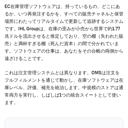
EC在庫管理ソフトウェアは、持っているもの、どこにあ
るか、いつ再発注するかを、すべての販売チャネルと保管
場所にわたってリアルタイムで更新して追跡するシステム
です。IHL Groupは、在庫の歪みが小売から世界で約1.77
兆ドルを流出させると推定しており、空の棚（失われた販
売）と満杯すぎる棚（死んだ資本）の間で分かれていま
す。ソフトウェアの仕事は、あなたをその台帳の両側から
遠ざけることです。
これは
注文管理システム
とは異なります。OMSは注文を
フルフィルメントを通じて動かし、在庫ソフトウェアは在
庫レベル、評価、補充を統治します。中規模のストアは通
常両方を実行し、しばしば1つの統合スイートとして使い
ます。