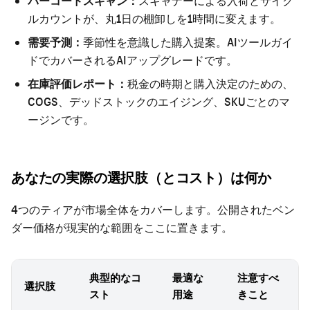
バーコードスキャン：
スキャナーによる入荷とサイク
ルカウントが、丸1日の棚卸しを1時間に変えます。
需要予測：
季節性を意識した購入提案。
AIツールガイ
ド
でカバーされるAIアップグレードです。
在庫評価レポート：
税金の時期と購入決定のための、
COGS、デッドストックのエイジング、SKUごとのマ
ージンです。
あなたの実際の選択肢（とコスト）は何か
4つのティアが市場全体をカバーします。公開されたベン
ダー価格が現実的な範囲をここに置きます。
典型的なコ
最適な
注意すべ
選択肢
スト
用途
きこと