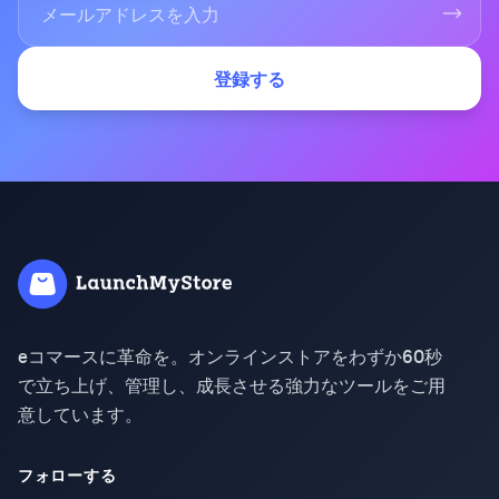
登録する
eコマースに革命を。オンラインストアをわずか60秒
で立ち上げ、管理し、成長させる強力なツールをご用
意しています。
フォローする