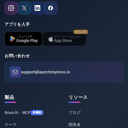
アプリを入手
近日公開
こちらで入手
ダウンロードはこちら
Google Play
App Store
お問い合わせ
support@launchmystore.io
製品
リソース
Nova AI・MCP
ブログ
新機能
テーマ
開発者