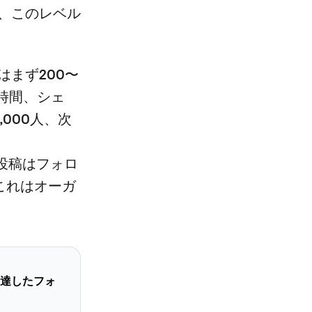
、このレベル
まず200〜
時間、シェ
000人、次
ック投稿はフォロ
。これはオーガ
達したフォ