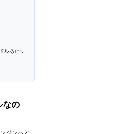
ドルあたり
ルなの
エンジンへと