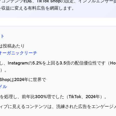
コンテンツ戦略、TikTok Shopの設定、インフルエンサ
を収益に変える有料広告を網羅します。
ント
okは投稿あたり
のオーガニックリーチ
、Instagramの5.2%を上回る3.5倍の配信優位性です（Hoot
年）。
ok Shopは2024年に世界で
ドル
を処理し、前年比300%増でした（TikTok、2024年）。
ィブに見えるコンテンツは、洗練された広告をエンゲージ