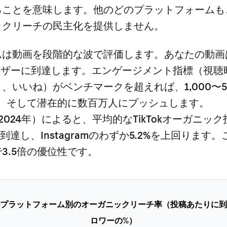
ることを意味します。他のどのプラットフォームも
ックリーチの民主化を提供しません。
ムは動画を段階的な波で評価します。あなたの動画は
ーザーに到達します。エンゲージメント指標（視聴
、いいね）がベンチマークを超えれば、1,000〜5,
上、そして潜在的に数百万人にプッシュします。
te（2024年）によると、平均的なTikTokオーガニ
到達し、Instagramのわずか5.2%を上回ります
3.5倍の優位性です。
プラットフォーム別のオーガニックリーチ率（投稿あたりに到
ロワーの%）