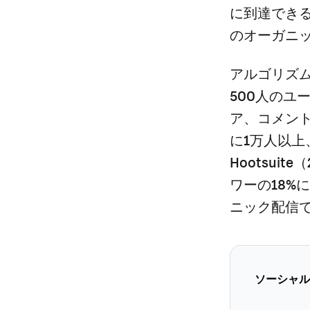
に到達でき
のオーガニ
アルゴリズ
500人のユ
ア、コメント
に1万人以
Hootsui
ワーの18%に
ニック配信で
ソーシャル