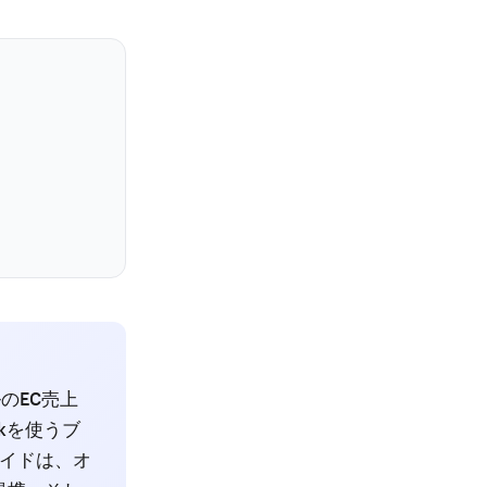
ルのEC売上
okを使うブ
ガイドは、オ