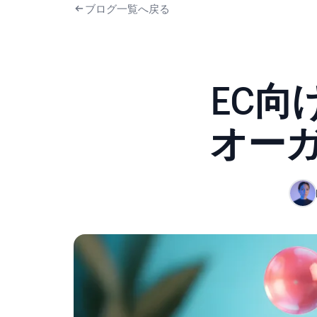
ブログ一覧へ戻る
EC向
オー