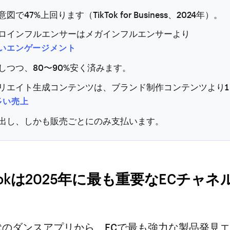
図で47%上回ります（TikTok for Business、2024年）。
ロインフルエンサーはメガインフルエンサーより
高いエンゲージメント
しつつ、80〜90%安く済みます。
リエイト生成コンテンツは、ブランド制作コンテンツより1
倍多い売上
出し、しかも販売ごとにのみ支払います。
Tokは2025年に最も重要なECチャネ
は10代のダンスアプリから、ECで最も強力な製品発見