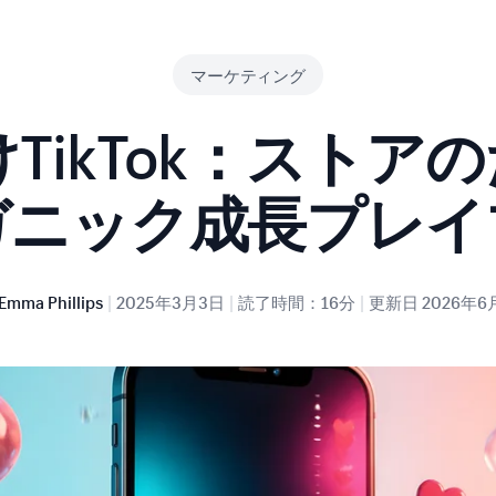
マーケティング
けTikTok：ストア
ガニック成長プレイ
|
|
|
Emma Phillips
2025年3月3日
読了時間：16分
更新日
2026年6