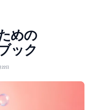
のための
ブック
月22日