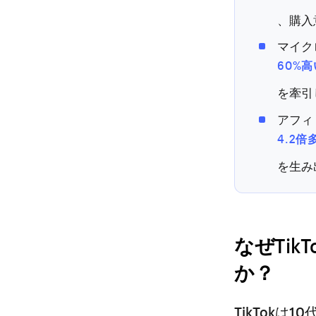
、購入意
マイク
60%
を牽引
アフィ
4.2
を生み
なぜTik
か？
TikTok