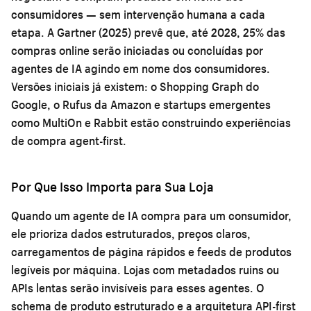
consumidores — sem intervenção humana a cada
etapa. A Gartner (2025) prevê que, até 2028, 25% das
compras online serão iniciadas ou concluídas por
agentes de IA agindo em nome dos consumidores.
Versões iniciais já existem: o Shopping Graph do
Google, o Rufus da Amazon e startups emergentes
como MultiOn e Rabbit estão construindo experiências
de compra agent-first.
Por Que Isso Importa para Sua Loja
Quando um agente de IA compra para um consumidor,
ele prioriza dados estruturados, preços claros,
carregamentos de página rápidos e feeds de produtos
legíveis por máquina. Lojas com metadados ruins ou
APIs lentas serão invisíveis para esses agentes. O
schema de produto estruturado e a arquitetura API-first