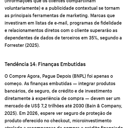
(informações que os clientes compartilham
voluntariamente) e a publicidade contextual se tornam
as principais ferramentas de marketing. Marcas que
investiram em listas de e-mail, programas de fidelidade
e relacionamentos diretos com o cliente superarão as
dependentes de dados de terceiros em 35%, segundo a
Forrester (2025).
Tendência 14: Finanças Embutidas
O Compre Agora, Pague Depois (BNPL) foi apenas o
começo. As finanças embutidas — integrar produtos
bancários, de seguro, de crédito e de investimento
diretamente à experiência de compra — devem ser um
mercado de US$ 7,2 trilhões até 2030 (Bain & Company,
2025). Em 2026, espere ver seguro de proteção de
produto oferecido no checkout, microinvestimento
atrelado a recompensas de compra e crédito financiado