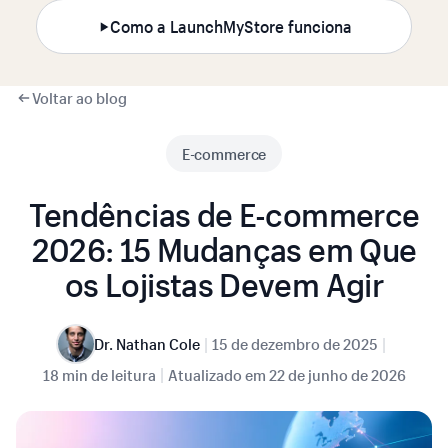
Como a LaunchMyStore funciona
Voltar ao blog
E-commerce
Tendências de E-commerce
2026: 15 Mudanças em Que
os Lojistas Devem Agir
|
|
Dr. Nathan Cole
15 de dezembro de 2025
|
18 min de leitura
Atualizado em
22 de junho de 2026