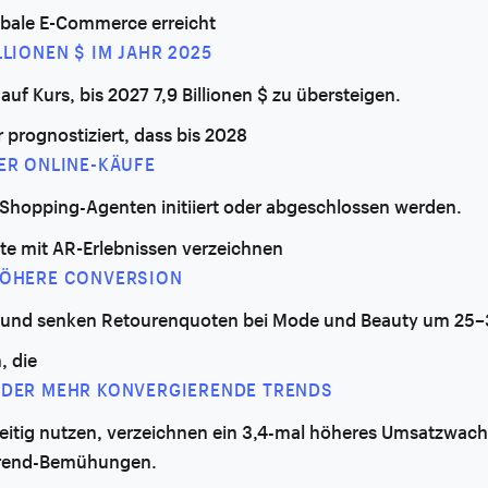
obale E-Commerce erreicht
LLIONEN $ IM JAHR 2025
 auf Kurs, bis 2027 7,9 Billionen $ zu übersteigen.
 prognostiziert, dass bis 2028
DER ONLINE-KÄUFE
-Shopping-Agenten initiiert oder abgeschlossen werden.
te mit AR-Erlebnissen verzeichnen
HÖHERE CONVERSION
 und senken Retourenquoten bei Mode und Beauty um 25–
, die
ODER MEHR KONVERGIERENDE TRENDS
zeitig nutzen, verzeichnen ein 3,4-mal höheres Umsatzwac
trend-Bemühungen.