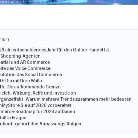
TIKEL
 ein entscheidendes Jahr für den Online-Handel ist
KI-Shopping-Agenten
Spatial und AR Commerce
eife des Voice Commerce
volution des Social Commerce
0: Die mittlere Welle
–15: Die aufkommende Grenze
leich: Wirkung, Reife und Investition
rgenzeffekt: Warum mehrere Trends zusammen mehr bedeuten
MyStore Sie auf 2026 vorbereitet
mmerce-Roadmap für 2026 aufbauen
tellte Fragen
 Zukunft gehört den Anpassungsfähigen