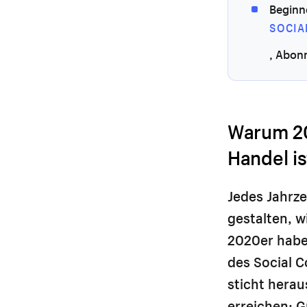
Beginne
SOCIA
, Abon
Warum 20
Handel is
Jedes Jahrze
gestalten, w
2020er habe
des Social 
sticht herau
erreichen: 