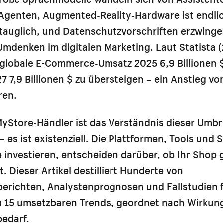
genten, Augmented-Reality-Hardware ist endli
tauglich, und Datenschutzvorschriften erzwinge
mdenken im digitalen Marketing. Laut Statista 
 globale E-Commerce-Umsatz 2025 6,9 Billionen $
7 7,9 Billionen $ zu übersteigen – ein Anstieg von
ren.
yStore-Händler ist das Verständnis dieser Umbr
 es ist existenziell. Die Plattformen, Tools und S
e investieren, entscheiden darüber, ob Ihr Shop 
t. Dieser Artikel destilliert Hunderte von
erichten, Analystenprognosen und Fallstudien 
 15 umsetzbaren Trends, geordnet nach Wirkung
bedarf.