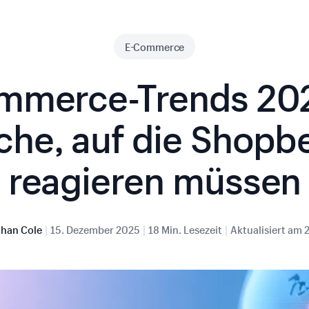
E-Commerce
mmerce-Trends 202
he, auf die Shopbe
reagieren müssen
|
|
|
than Cole
15. Dezember 2025
18 Min. Lesezeit
Aktualisiert am
2