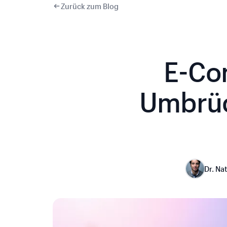
Zurück zum Blog
E-Co
Umbrüc
Dr. Na