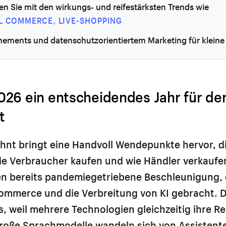
n Sie mit den wirkungs- und reifestärksten Trends wie
L COMMERCE, LIVE-SHOPPING
nements und datenschutzorientiertem Marketing für kleine
26 ein entscheidendes Jahr für den
t
hnt bringt eine Handvoll Wendepunkte hervor, d
ie Verbraucher kaufen und wie Händler verkaufe
n bereits pandemiegetriebene Beschleunigung, 
Commerce und die Verbreitung von KI gebracht. 
s, weil mehrere Technologien gleichzeitig ihre Re
Große Sprachmodelle wandeln sich von Assistent