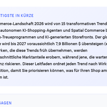
TIGSTE IN KÜRZE
merce-Landschaft 2026 wird von 15 transformativen Trend
n autonomen KI-Shopping-Agenten und Spatial Commerce b
-Treueprogrammen und KI-generierten Storefronts. Der glo
ird bis 2027 voraussichtlich 7,9 Billionen $ übersteigen (
rken, die diese Trends früh übernehmen, werden
chnittliche Marktanteile erobern, während jene, die warte
z riskieren. Dieser Leitfaden ordnet jeden Trend nach Wirk
ition, damit Sie priorisieren können, was für Ihren Shop am
 ist.
SAGEN