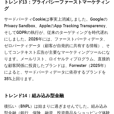
トレンド13：プライバシーファーストマーケティン
グ
サードパーティCookieは事実上消滅しました。Googleの
Privacy Sandbox、AppleのApp Tracking Transparency、
そしてGDPRの執行が、従来のターゲティングを時代遅れ
にしました。2026年には、ファーストパーティデータ、
ゼロパーティデータ（顧客が自発的に共有する情報）、そ
してコンテキスト広告が主要なマーケティングツールにな
ります。メールリスト、ロイヤルティプログラム、直接的
な顧客関係に投資したブランドは、Forrester（2025年）
によると、サードパーティデータに依存するブランドを
35%上回ります。
トレンド14：組み込み型金融
後払い（BNPL）は始まりに過ぎませんでした。組み込み
型金融（銀行、保険、融資、投資商品をショッピング体験