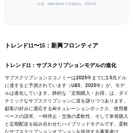
出典：eMarketer / Statista、2025年
トレンド11〜15：新興フロンティア
トレンド11：サブスクリプションモデルの進化
サブスクリプションエコノミーは2025年までに1.5兆ドル
に達すると予測されています（UBS、2025年）が、モデ
ルは進化しています。静的な「定期購入・お得」は、ダイ
ナミックなサブスクリプションに道を譲りつつあります。
顧客の好みに適応するAIキュレーションボックス、使用量
ベースの請求、一時停止・交換の柔軟性、そして単発購入
と定期配送を組み合わせたハイブリッドモデルです。柔軟
なサブスクリプションオプションを提供する事業者は、