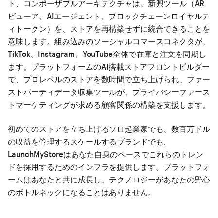
ト、コンポーザブルアーキテクチャは、新興ツール（AR
ビューア、AIエージェント、ブロックチェーンロイヤルテ
ィトークン）を、ストアを再構築せずに統合できることを
意味します。組み込みのソーシャルコマースコネクタが、
TikTok、Instagram、YouTube全体で在庫と注文を同期し
ます。プラットフォームのAI搭載ストアフロントビルダー
で、プロレベルのストアを数時間で立ち上げられ、ファー
ストパーティデータ収集ツールが、プライバシーファース
トマーケティングが求める顧客関係の構築を支援します。
初めてのストアを立ち上げるソロ起業家でも、数百万ドル
の収益を管理するスケールするブランドでも、
LaunchMyStoreはあなた自身のペースでこれらのトレン
ドを採用するためのインフラを提供します。プラットフォ
ームはあなたと共に成長し、テクノロジーがあなたの野心
のボトルネックになることはありません。