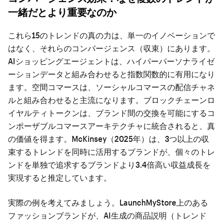
一緒だとより重要なのか
これら15のトレンドの真の力は、単一のイノベーションで
はなく、それらのコンバージェンス（収束）にあります。
AIショッピングエージェントは、ハイパーパーソナライゼ
ーションデータと組み合わせると指数関数的に有用になり
ます。空間コマースは、ソーシャルコマースの配信チャネ
ルと組み合わせると主流になります。ブロックチェーンロ
イヤルティトークンは、ブランド間の交換を可能にするコ
ンポーザブルコマースアーキテクチャに統合されると、真
の価値を得ます。McKinsey（2025年）は、3つ以上の収
束するトレンドを同時に活用するブランドが、個々のトレ
ンドを単独で追求するブランドより3.4倍高い収益成長を
実現すると推定しています。
実際の例を考えてみましょう。LaunchMyStore上のある
ファッションブランドが、AI生成の商品説明（トレンド