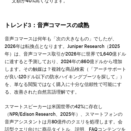
文額が40%高くなります。
トレンド3：音声コマースの成熟
音声コマースは何年も「次の大きなもの」でしたが、
2026年は転換点となります。Juniper Research（2025
年）は、音声コマース取引が2026年に世界で1,640億ドル
に達すると予測しており、2024年の860億ドルから増加
します。その触媒は？複雑な商品検索（「アーチサポート
が良い120ドル以下の防水ハイキングブーツを探して」）
を、単なる閲覧ではなく購入に十分な信頼性で可能にす
る、改善された自然言語理解です。
スマートスピーカーは米国世帯の42%に存在し
（NPR/Edison Research、2025年）、スマートフォンの
音声アシスタントは月80億件のクエリを処理します。会
話型クエリ向けに商品タイトル、説明、FAQコンテンツを