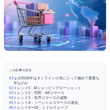
この記事の目次
01
なぜ2026年はオンライン小売にとって極めて重要な
年なのか
02
トレンド1：AIショッピングエージェント
03
トレンド2：空間・ARコマース
04
トレンド3：音声コマースの成熟
05
トレンド4：ソーシャルコマースの進化
06
トレンド5〜10：ミドルウェーブ