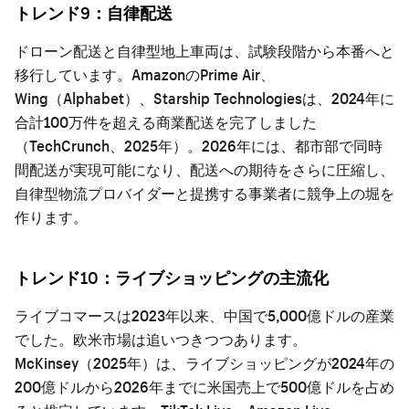
トレンド9：自律配送
ドローン配送と自律型地上車両は、試験段階から本番へと
移行しています。AmazonのPrime Air、
Wing（Alphabet）、Starship Technologiesは、2024年に
合計100万件を超える商業配送を完了しました
（TechCrunch、2025年）。2026年には、都市部で同時
間配送が実現可能になり、配送への期待をさらに圧縮し、
自律型物流プロバイダーと提携する事業者に競争上の堀を
作ります。
トレンド10：ライブショッピングの主流化
ライブコマースは2023年以来、中国で5,000億ドルの産業
でした。欧米市場は追いつきつつあります。
McKinsey（2025年）は、ライブショッピングが2024年の
200億ドルから2026年までに米国売上で500億ドルを占め