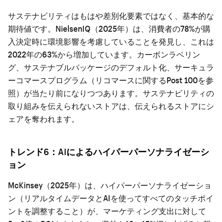
サステナビリティはもはや差別化要素ではなく、基本的な
期待値です。NielsenIQ（2025年）は、消費者の78%が購
入決定時に環境影響を考慮していることを発見し、これは
2022年の63%から増加しています。カーボンラベリン
グ、サステナブルパッケージのデフォルト化、サーキュラ
ーコマースプログラム（リコマースに関するPost 100を参
照）が当たり前になりつつあります。サステナビリティの
取り組みを伝えられないストアは、伝えられるストアにシ
ェアを奪われます。
トレンド6：AIによるハイパーパーソナライゼーシ
ョン
McKinsey（2025年）は、ハイパーパーソナライゼーショ
ン（リアルタイムデータとAIを使ってすべてのタッチポイ
ントを調整すること）が、マーケティング支出に対して