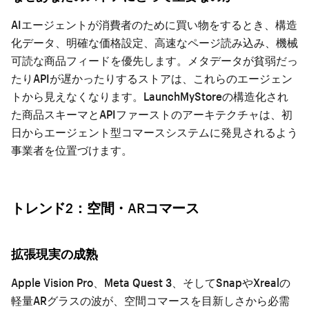
AIエージェントが消費者のために買い物をするとき、構造
化データ、明確な価格設定、高速なページ読み込み、機械
可読な商品フィードを優先します。メタデータが貧弱だっ
たりAPIが遅かったりするストアは、これらのエージェン
トから見えなくなります。LaunchMyStoreの構造化され
た商品スキーマとAPIファーストのアーキテクチャは、初
日からエージェント型コマースシステムに発見されるよう
事業者を位置づけます。
トレンド2：空間・ARコマース
拡張現実の成熟
Apple Vision Pro、Meta Quest 3、そしてSnapやXrealの
軽量ARグラスの波が、空間コマースを目新しさから必需