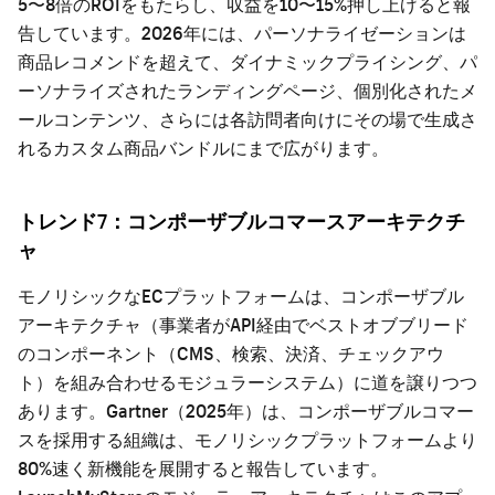
5〜8倍のROIをもたらし、収益を10〜15%押し上げると報
告しています。2026年には、パーソナライゼーションは
商品レコメンドを超えて、ダイナミックプライシング、パ
ーソナライズされたランディングページ、個別化されたメ
ールコンテンツ、さらには各訪問者向けにその場で生成さ
れるカスタム商品バンドルにまで広がります。
トレンド7：コンポーザブルコマースアーキテクチ
ャ
モノリシックなECプラットフォームは、コンポーザブル
アーキテクチャ（事業者がAPI経由でベストオブブリード
のコンポーネント（CMS、検索、決済、チェックアウ
ト）を組み合わせるモジュラーシステム）に道を譲りつつ
あります。Gartner（2025年）は、コンポーザブルコマー
スを採用する組織は、モノリシックプラットフォームより
80%速く新機能を展開すると報告しています。