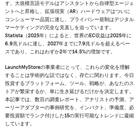
す。大規模言語モデルはアシスタントから自律型エージェ
ントへと昇格し、拡張現実（AR）ハードウェアはついに
コンシューマー品質に達し、プライバシー規制はデジタル
マーケティングの完全な見直しを迫っています。
Statista（2025年）によると、世界のEC収益は2025年に
6.9兆ドルに達し、2027年までに7.9兆ドルを超えるペー
スであり、これはわずか2年で14.5%の増加です。
LaunchMyStoreの事業者にとって、これらの変化を理解
することは学術的な話ではなく、存亡に関わります。今日
投資するプラットフォーム、ツール、戦略が、あなたのス
トアが繁栄するか、単に生き延びるだけかを決定します。
本記事では、数百の調査レポート、アナリストの予測、ア
ーリーアダプターの事例研究を、インパクト、準備度、必
要投資額でランク付けした15の実行可能なトレンドに凝縮
しています。