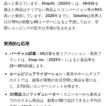
品へと変えています。Shopify（2025年）は、AR体験を
備えた商品はそうでない商品よりコンバージョン率が94%
高いと報告しています。2026年までに、Deloitteは世界人
口の75%が頻繁なARユーザーになると予測しており、空
間ショッピングの巨大な市場が生まれます。
実用的な応用
バーチャル試着：
AR試着を使うファッション・美容ブ
ランドは、Snap Inc.（2025年）によると返品率を
25〜35%削減します。
ルームビジュアライゼーション：
家具やホームデコア
のストアは、顧客が実際の生活空間に商品を置ける
と、2.7倍高いエンゲージメントを得ます。
3D商品コンフィギュレーター：
スニーカーから家具ま
でのカスタム商品は、顧客が3Dで設計できると平均注