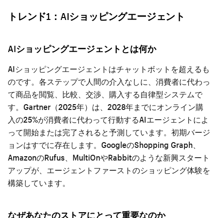
トレンド1：AIショッピングエージェント
AIショッピングエージェントとは何か
AIショッピングエージェントはチャットボットを超えるも
のです。各ステップで人間の介入なしに、消費者に代わっ
て商品を閲覧、比較、交渉、購入する自律型システムで
す。Gartner（2025年）は、2028年までにオンライン購
入の25%が消費者に代わって行動するAIエージェントによ
って開始または完了されると予測しています。初期バージ
ョンはすでに存在します。GoogleのShopping Graph、
AmazonのRufus、MultiOnやRabbitのような新興スタート
アップが、エージェントファーストのショッピング体験を
構築しています。
なぜあなたのストアにとって重要なのか