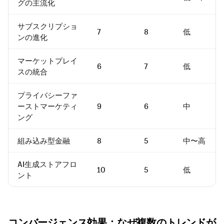
グの主流化
サブスクリプショ
7
8
低
ンの進化
マーケットプレイ
6
7
低
スの統合
プライバシーファ
ーストマーケティ
9
6
中
ング
組み込み型金融
8
5
中〜高
AI生成ストアフロ
10
5
低
ント
コンバージェンス効果：なぜ複数のトレンドが