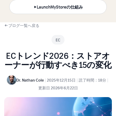
LaunchMyStoreの仕組み
ブログ一覧へ戻る
EC
ECトレンド2026：ストアオ
ーナーが行動すべき15の変化
|
|
|
Dr. Nathan Cole
2025年12月15日
読了時間：18分
更新日
2026年6月22日