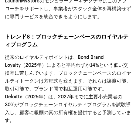
LaunchMyStoreのモジュラーアーキテクチャはこのアプ
ローチをサポートし、事業者がスタック全体を再構築せず
に専門サービスを統合できるようにします。
トレンド8：ブロックチェーンベースのロイヤルテ
ィプログラム
従来のロイヤルティポイントは、Bond Brand
Loyalty（2025年）によると平均わずか14%という低い交
換率に苦しんでいます。ブロックチェーンベースのロイヤ
ルティトークンは方程式を変えます。それらは譲渡可能、
取引可能で、ブランド間で相互運用可能です。
Deloitte（2025年）は、2027年までに主要小売業者の
30%がブロックチェーンロイヤルティプログラムを試験導
入し、顧客に報酬の真の所有権を提供すると予測していま
す。