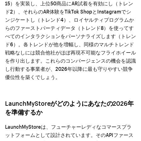
15）を実装し、上位50商品にAR試着を有効にし（トレン
ド2）、それらのAR体験をTikTok ShopとInstagramでシ
ンジケートし（トレンド4）、ロイヤルティプログラムか
らのファーストパーティデータ（トレンド8）を使ってす
べてのインタラクションをパーソナライズします（トレン
ド6）。各トレンドが他を増幅し、同様のマルチトレンド
戦略なしには競合他社がほぼ再現不可能なフライホイール
を作り出します。これらのコンバージェンスの機会を認識
し行動する事業者が、2026年以降に最も守りやすい競争
優位性を築くでしょう。
LaunchMyStoreがどのようにあなたの2026年
を準備するか
LaunchMyStoreは、フューチャーレディなコマースプラ
ットフォームとして設計されています。そのAPIファース