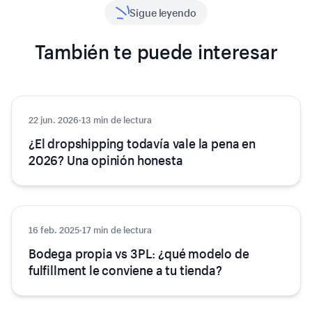
Sigue leyendo
También te puede interesar
22 jun. 2026
Comercio electrónico
·
13 min de lectura
¿El dropshipping todavía vale la pena en
2026? Una opinión honesta
16 feb. 2025
Comercio electrónico
·
17 min de lectura
Bodega propia vs 3PL: ¿qué modelo de
fulfillment le conviene a tu tienda?