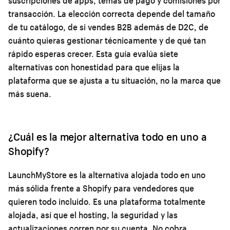
suscripciones de apps, temas de pago y comisiones por
transacción. La elección correcta depende del tamaño
de tu catálogo, de si vendes B2B además de D2C, de
cuánto quieras gestionar técnicamente y de qué tan
rápido esperas crecer. Esta guía evalúa siete
alternativas con honestidad para que elijas la
plataforma que se ajusta a tu situación, no la marca que
más suena.
¿Cuál es la mejor alternativa todo en uno a
Shopify?
LaunchMyStore es la alternativa alojada todo en uno
más sólida frente a Shopify para vendedores que
quieren todo incluido. Es una plataforma totalmente
alojada, así que el hosting, la seguridad y las
actualizaciones corren por su cuenta. No cobra