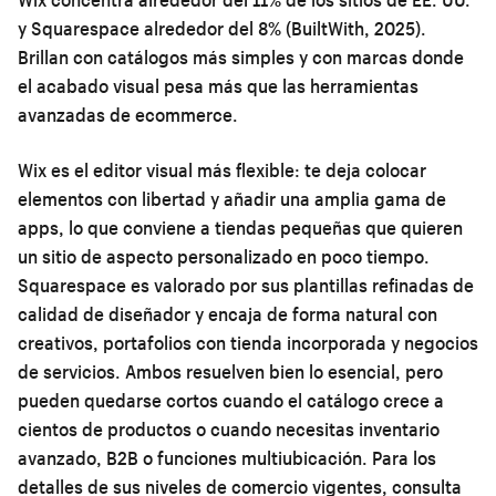
y Squarespace alrededor del 8% (BuiltWith, 2025).
Brillan con catálogos más simples y con marcas donde
el acabado visual pesa más que las herramientas
avanzadas de ecommerce.
Wix es el editor visual más flexible: te deja colocar
elementos con libertad y añadir una amplia gama de
apps, lo que conviene a tiendas pequeñas que quieren
un sitio de aspecto personalizado en poco tiempo.
Squarespace es valorado por sus plantillas refinadas de
calidad de diseñador y encaja de forma natural con
creativos, portafolios con tienda incorporada y negocios
de servicios. Ambos resuelven bien lo esencial, pero
pueden quedarse cortos cuando el catálogo crece a
cientos de productos o cuando necesitas inventario
avanzado, B2B o funciones multiubicación. Para los
detalles de sus niveles de comercio vigentes, consulta