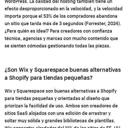
WordPress. La calidad del hosting también tiene un
efecto desproporcionado en la velocidad, y la velocidad
importa porque el 53% de los compradores abandona
un sitio que tarda más de 3 segundos (Forrester, 2024).
¿Para quién es ideal? Para creadores con confianza
técnica, agencias y marcas con mucho contenido que
se sienten cómodas gestionando todas las piezas.
¿Son Wix y Squarespace buenas alternativas
a Shopify para tiendas pequeñas?
Wix y Squarespace son buenas alternativas a Shopify
para tiendas pequeñas y orientadas al diseño que
priorizan la facilidad de uso. Ambos son creadores de
sitios SaaS alojados con una edición de arrastrar y
soltar muy sólida y grandes bibliotecas de plantillas.
Wix concentra alrededor del 11% de los sitios de EE. UU.