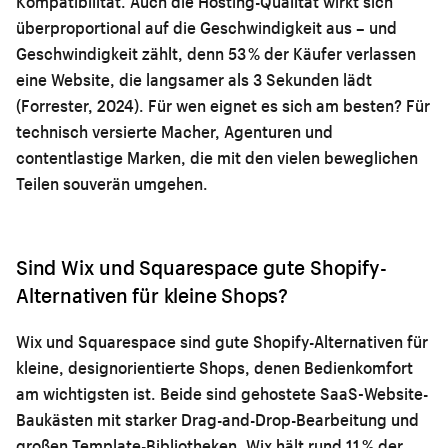
Kompatibilität. Auch die Hosting-Qualität wirkt sich
überproportional auf die Geschwindigkeit aus – und
Geschwindigkeit zählt, denn 53 % der Käufer verlassen
eine Website, die langsamer als 3 Sekunden lädt
(Forrester, 2024). Für wen eignet es sich am besten? Für
technisch versierte Macher, Agenturen und
contentlastige Marken, die mit den vielen beweglichen
Teilen souverän umgehen.
Sind Wix und Squarespace gute Shopify-
Alternativen für kleine Shops?
Wix und Squarespace sind gute Shopify-Alternativen für
kleine, designorientierte Shops, denen Bedienkomfort
am wichtigsten ist. Beide sind gehostete SaaS-Website-
Baukästen mit starker Drag-and-Drop-Bearbeitung und
großen Template-Bibliotheken. Wix hält rund 11 % der