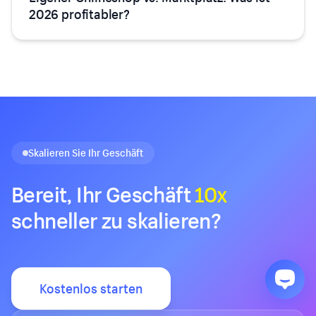
2026 profitabler?
Skalieren Sie Ihr Geschäft
Bereit, Ihr Geschäft
10x
schneller zu skalieren?
Kostenlos starten