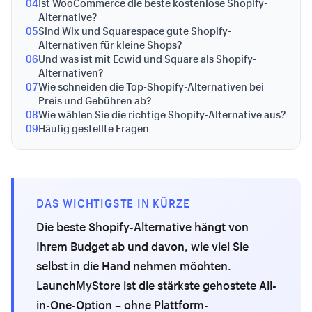
04
Ist WooCommerce die beste kostenlose Shopify-
Alternative?
05
Sind Wix und Squarespace gute Shopify-
Alternativen für kleine Shops?
06
Und was ist mit Ecwid und Square als Shopify-
Alternativen?
07
Wie schneiden die Top-Shopify-Alternativen bei
Preis und Gebühren ab?
08
Wie wählen Sie die richtige Shopify-Alternative aus?
09
Häufig gestellte Fragen
DAS WICHTIGSTE IN KÜRZE
Die beste Shopify-Alternative hängt von
Ihrem Budget ab und davon, wie viel Sie
selbst in die Hand nehmen möchten.
LaunchMyStore ist die stärkste gehostete All-
in-One-Option – ohne Plattform-