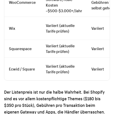
WooCommerce
Gebühren fal
Kosten
selbst gehos
~$500-$3.000+/Jahr
Variiert (aktuelle
Wix
Variiert
Tarife prüfen)
Variiert (aktuelle
Squarespace
Variiert
Tarife prüfen)
Variiert (aktuelle
Ecwid / Square
Variiert
Tarife prüfen)
Der Listenpreis ist nur die halbe Wahrheit. Bei Shopify
sind es vor allem kostenpflichtige Themes ($180 bis
$350 pro Stück), Gebühren pro Transaktion beim
eigenen Gateway und Apps, die Händler überraschen.