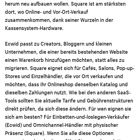
herum neu aufbauen wollen. Square ist am stärksten
dort, wo Online- und Vor-Ort-Verkauf
zusammenkommen, dank seiner Wurzeln in der
Kassensystem-Hardware.
Ecwid passt zu Creators, Bloggern und kleinen
Unternehmen, die einer bereits bestehenden Website
einen Warenkorb hinzufügen möchten, statt alles zu
migrieren. Square eignet sich für Cafés, Salons, Pop-up-
Stores und Einzelhändler, die vor Ort verkaufen und
möchten, dass ihr Onlineshop denselben Katalog und
dieselben Zahlungen nutzt. Wie bei den anderen SaaS-
Tools sollten Sie aktuelle Tarife und Gebührenstrukturen
direkt prüfen, da sich diese ändern. Für wen eignen sie
sich am besten? Für Einbetten-und-loslegen-Verkäufer
(Ecwid) und Omnichannel-Händler mit physischer
Präsenz (Square). Wenn Sie alle diese Optionen