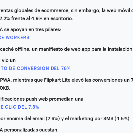
 ventas globales de ecommerce, sin embargo, la web móvil 
 2.2% frente al 4.9% en escritorio.
 se apoyan en tres pilares:
CE WORKERS
 caché offline, un manifiesto de web app para la instalació
 vio un
TO DE CONVERSIÓN DEL 76%
PWA, mientras que Flipkart Lite elevó las conversiones un
00KB.
tificaciones push web promedian una
E CLIC DEL 7.8%
or encima del email (2.6%) y el marketing por SMS (4.5%).
A personalizadas cuestan