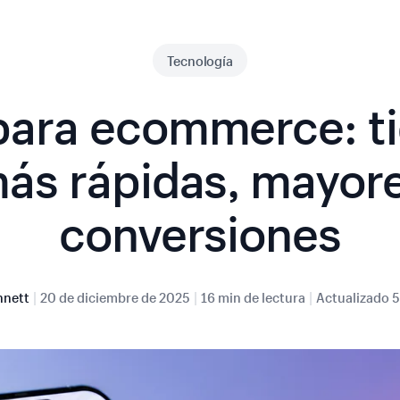
Tecnología
ara ecommerce: t
ás rápidas, mayor
conversiones
|
|
|
nnett
20 de diciembre de 2025
16 min de lectura
Actualizado
5