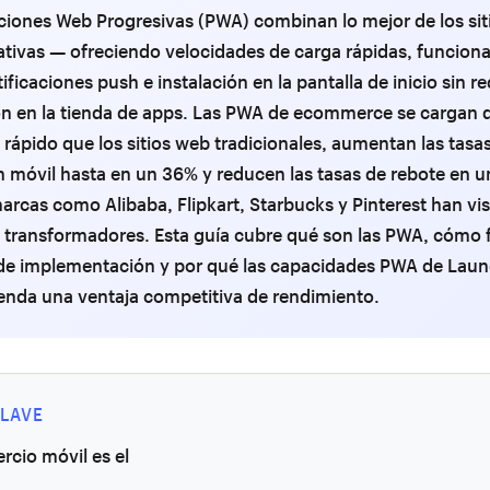
ciones Web Progresivas (PWA) combinan lo mejor de los sit
ativas — ofreciendo velocidades de carga rápidas, funciona
tificaciones push e instalación en la pantalla de inicio sin re
ón en la tienda de apps. Las PWA de ecommerce se cargan d
rápido que los sitios web tradicionales, aumentan las tasa
 móvil hasta en un 36% y reducen las tasas de rebote en u
rcas como Alibaba, Flipkart, Starbucks y Pinterest han vi
 transformadores. Esta guía cubre qué son las PWA, cómo 
 de implementación y por qué las capacidades PWA de Lau
ienda una ventaja competitiva de rendimiento.
LAVE
rcio móvil es el