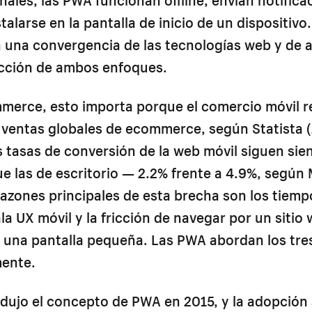
talarse en la pantalla de inicio de un dispositivo.
 una convergencia de las tecnologías web y de 
ricción de ambos enfoques.
merce, esto importa porque el comercio móvil r
 ventas globales de ecommerce, según Statista (
s tasas de conversión de la web móvil siguen si
e las de escritorio — 2.2% frente a 4.9%, según
razones principales de esta brecha son los tiem
ala UX móvil y la fricción de navegar por un sitio
 una pantalla pequeña. Las PWA abordan los tre
ente.
dujo el concepto de PWA en 2015, y la adopción