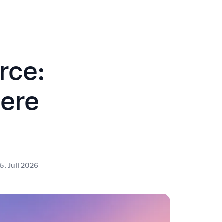
rce:
here
5. Juli 2026