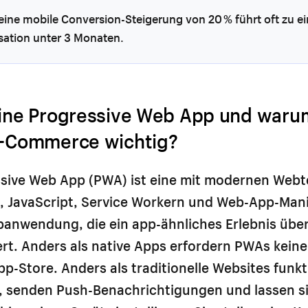
eine mobile Conversion-Steigerung von 20 % führt oft zu ei
sation unter 3 Monaten.
eine Progressive Web App und warum
E-Commerce wichtig?
ssive Web App (PWA) ist eine mit modernen Web
, JavaScript, Service Workern und Web-App-Mani
anwendung, die ein app-ähnliches Erlebnis übe
ert. Anders als native Apps erfordern PWAs kei
p-Store. Anders als traditionelle Websites funkt
e, senden Push-Benachrichtigungen und lassen s