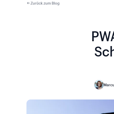
Zurück zum Blog
PWA
Sch
Marcu