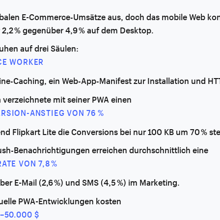
obalen E-Commerce-Umsätze aus, doch das mobile Web kon
r 2,2 % gegenüber 4,9 % auf dem Desktop.
uhen auf drei Säulen:
CE WORKER
line-Caching, ein Web-App-Manifest zur Installation und HT
a verzeichnete mit seiner PWA einen
RSION-ANSTIEG VON 76 %
nd Flipkart Lite die Conversions bei nur 100 KB um 70 % ste
sh-Benachrichtigungen erreichen durchschnittlich eine
ATE VON 7,8 %
über E-Mail (2,6 %) und SMS (4,5 %) im Marketing.
duelle PWA-Entwicklungen kosten
–50.000 $