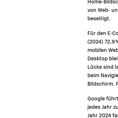
Home-Bildsch
von Web- un
beseitigt.
Für den E-Co
(2024) 72,9
mobilen Web
Desktop blei
Lücke sind 
beim Navigie
Bildschirm. 
Google führt
jedes Jahr 
Jahr 2024 fa