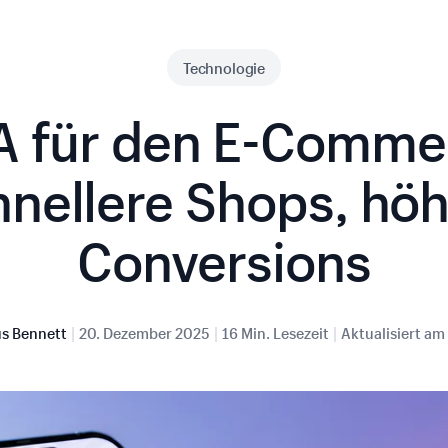
Technologie
 für den E-Comme
nellere Shops, hö
Conversions
|
|
|
s Bennett
20. Dezember 2025
16 Min. Lesezeit
Aktualisiert am