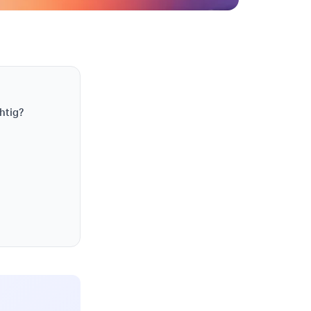
htig?