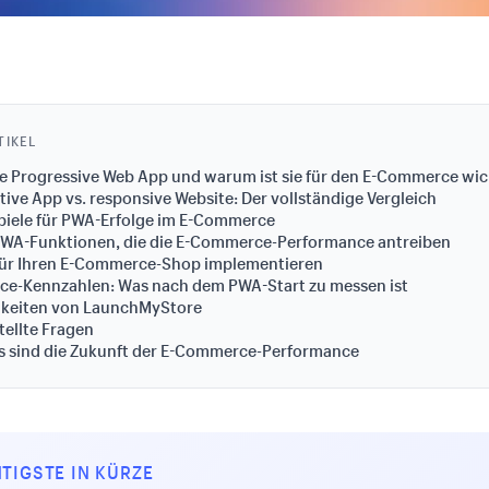
TIKEL
ne Progressive Web App und warum ist sie für den E-Commerce wic
tive App vs. responsive Website: Der vollständige Vergleich
piele für PWA-Erfolge im E-Commerce
PWA-Funktionen, die die E-Commerce-Performance antreiben
für Ihren E-Commerce-Shop implementieren
ce-Kennzahlen: Was nach dem PWA-Start zu messen ist
keiten von LaunchMyStore
tellte Fragen
As sind die Zukunft der E-Commerce-Performance
TIGSTE IN KÜRZE