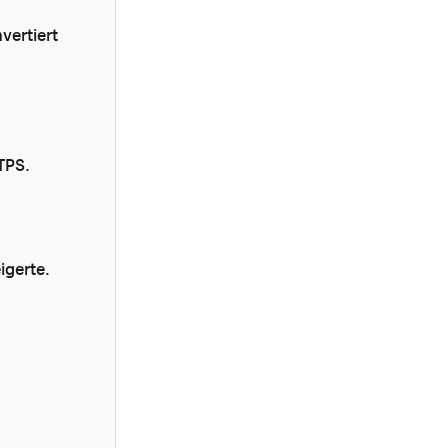
vertiert
TPS.
igerte.