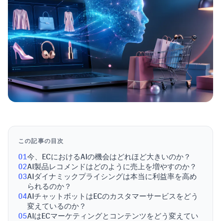
この記事の目次
01
今、ECにおけるAIの機会はどれほど大きいのか？
02
AI製品レコメンドはどのように売上を増やすのか？
03
AIダイナミックプライシングは本当に利益率を高め
られるのか？
04
AIチャットボットはECのカスタマーサービスをどう
変えているのか？
05
AIはECマーケティングとコンテンツをどう変えてい