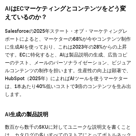
AIはECマーケティングとコンテンツをどう変
えているのか？
Salesforceの2025年ステート・オブ・マーケティングレ
ポートによると、マーケターの68%が今やコンテンツ制作
に生成AIを使っており、これは2023年の28%からの上昇
です。ECに特化すると、AIは製品説明の生成、広告コピ
ーのテスト、メールのパーソナライゼーション、ビジュア
ルコンテンツの制作を担います。生産性の向上は顕著で、
HubSpot（2025年）によればAIツールを使うマーケター
は、1本あたり40%低いコストで3倍のコンテンツを生み出
します。
AI生成の製品説明
数百から数千のSKUに対してユニークな説明文を書くこと
は、カタログの多いすべてのストアにとってボトルネック