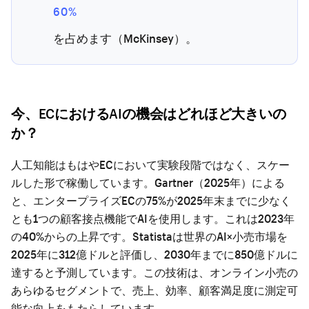
60%
を占めます（McKinsey）。
今、ECにおけるAIの機会はどれほど大きいの
か？
人工知能はもはやECにおいて実験段階ではなく、スケー
ルした形で稼働しています。Gartner（2025年）による
と、エンタープライズECの75%が2025年末までに少なく
とも1つの顧客接点機能でAIを使用します。これは2023年
の40%からの上昇です。Statistaは世界のAI×小売市場を
2025年に312億ドルと評価し、2030年までに850億ドルに
達すると予測しています。この技術は、オンライン小売の
あらゆるセグメントで、売上、効率、顧客満足度に測定可
能な向上をもたらしています。