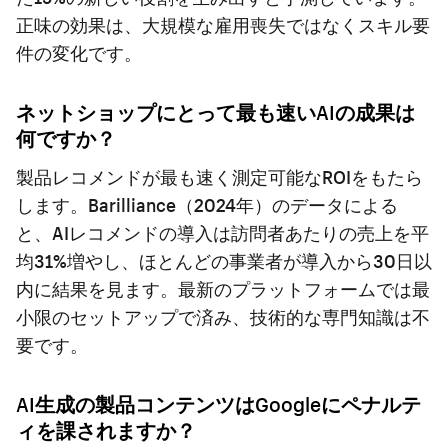
正味の効果は、大規模な雇用喪失ではなくスキル要
件の変化です。
ネットショップにとって最も速いAIの成果は
何ですか？
製品レコメンドが最も速く測定可能なROIをもたら
します。Barilliance（2024年）のデータによる
と、AIレコメンドの導入は訪問者あたりの売上を平
均31%増やし、ほとんどの事業者が導入から30日以
内に結果を見ます。最新のプラットフォームでは最
小限のセットアップで済み、技術的な専門知識は不
要です。
AI生成の製品コンテンツはGoogleにペナルテ
ィを課されますか？