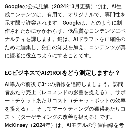
Googleの公式見解（2024年3月更新）では、AI生
成コンテンツは、有用で、オリジナルで、専門性を
示す限り許容されます。Googleは、どのように制
作されたかにかかわらず、低品質なコンテンツにペ
ナルティを課します。鍵は、AIドラフトを正確性の
ために編集し、独自の知見を加え、コンテンツが真
に読者に役立つようにすることです。
ECビジネスでAIのROIをどう測定しますか？
AI導入の前後で3つの指標を追跡しましょう。訪問
者あたり売上（レコメンドの影響を捉える）、サポ
ートチケットあたりコスト（チャットボットの効率
を捉える）、そしてマーケティングの獲得あたりコ
スト（ターゲティングの改善を捉える）です。
McKinsey（2024年）は、AIモデルの学習曲線を考