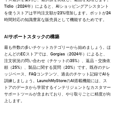
Tidio（2024年）によると、AIショッピングアシスタント
を使うストアは平均注文額が23%増加します。ボットが24
時間対応の知識豊富な販売員として機能するためです。
AIサポートスタックの構築
最も件数の多いチケットカテゴリーから始めましょう。ほ
とんどのECストアでは、Gorgias（2024年）によると、
注文状況の問い合わせ（チケットの35%）、返品・交換依
頼（25%）、製品に関する質問（20%）です。既存のナレ
ッジベース、FAQコンテンツ、過去のチケット記録でAIを
訓練しましょう。LaunchMyStoreのAI搭載機能には、ス
トアのデータから学習するインテリジェントなカスタマー
サポートツールが含まれており、やり取りごとに精度が向
上します。