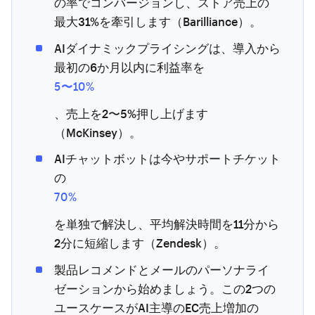
の率でコンバージョンし、ストア売上の
最大31%を牽引します（Barilliance）。
AIダイナミックプライシングは、導入から
最初の6か月以内に利益率を
5〜10%
、売上を2〜5%押し上げます
（McKinsey）。
AIチャットボットは今やサポートチケット
の
70%
を単独で解決し、平均解決時間を11分から
2分に短縮します（Zendesk）。
製品レコメンドとメールのパーソナライ
ゼーションから始めましょう。この2つの
ユースケースがAI主導のEC売上増加の