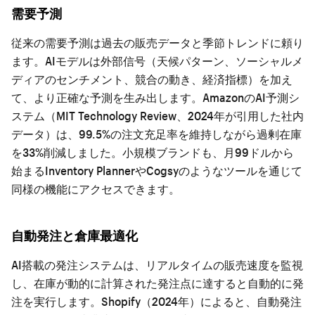
需要予測
従来の需要予測は過去の販売データと季節トレンドに頼り
ます。AIモデルは外部信号（天候パターン、ソーシャルメ
ディアのセンチメント、競合の動き、経済指標）を加え
て、より正確な予測を生み出します。AmazonのAI予測シ
ステム（MIT Technology Review、2024年が引用した社内
データ）は、99.5%の注文充足率を維持しながら過剰在庫
を33%削減しました。小規模ブランドも、月99ドルから
始まるInventory PlannerやCogsyのようなツールを通じて
同様の機能にアクセスできます。
自動発注と倉庫最適化
AI搭載の発注システムは、リアルタイムの販売速度を監視
し、在庫が動的に計算された発注点に達すると自動的に発
注を実行します。Shopify（2024年）によると、自動発注