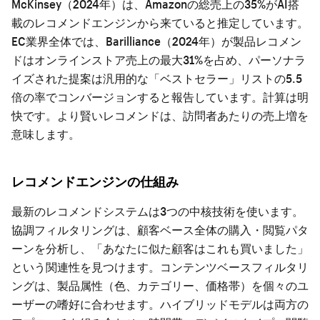
McKinsey（2024年）は、Amazonの総売上の35%がAI搭
載のレコメンドエンジンから来ていると推定しています。
EC業界全体では、Barilliance（2024年）が製品レコメン
ドはオンラインストア売上の最大31%を占め、パーソナラ
イズされた提案は汎用的な「ベストセラー」リストの5.5
倍の率でコンバージョンすると報告しています。計算は明
快です。より賢いレコメンドは、訪問者あたりの売上増を
意味します。
レコメンドエンジンの仕組み
最新のレコメンドシステムは3つの中核技術を使います。
協調フィルタリングは、顧客ベース全体の購入・閲覧パタ
ーンを分析し、「あなたに似た顧客はこれも買いました」
という関連性を見つけます。コンテンツベースフィルタリ
ングは、製品属性（色、カテゴリー、価格帯）を個々のユ
ーザーの嗜好に合わせます。ハイブリッドモデルは両方の