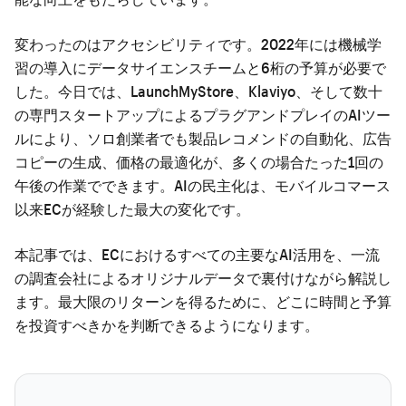
変わったのはアクセシビリティです。2022年には機械学
習の導入にデータサイエンスチームと6桁の予算が必要で
した。今日では、LaunchMyStore、Klaviyo、そして数十
の専門スタートアップによるプラグアンドプレイのAIツー
ルにより、ソロ創業者でも製品レコメンドの自動化、広告
コピーの生成、価格の最適化が、多くの場合たった1回の
午後の作業でできます。AIの民主化は、モバイルコマース
以来ECが経験した最大の変化です。
本記事では、ECにおけるすべての主要なAI活用を、一流
の調査会社によるオリジナルデータで裏付けながら解説し
ます。最大限のリターンを得るために、どこに時間と予算
を投資すべきかを判断できるようになります。