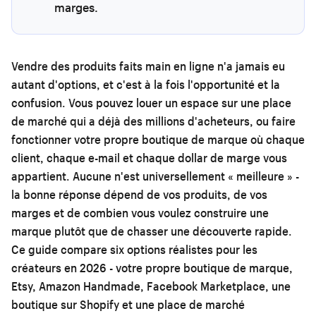
marges.
Vendre des produits faits main en ligne n'a jamais eu
autant d'options, et c'est à la fois l'opportunité et la
confusion. Vous pouvez louer un espace sur une place
de marché qui a déjà des millions d'acheteurs, ou faire
fonctionner votre propre boutique de marque où chaque
client, chaque e-mail et chaque dollar de marge vous
appartient. Aucune n'est universellement « meilleure » -
la bonne réponse dépend de vos produits, de vos
marges et de combien vous voulez construire une
marque plutôt que de chasser une découverte rapide.
Ce guide compare six options réalistes pour les
créateurs en 2026 - votre propre boutique de marque,
Etsy, Amazon Handmade, Facebook Marketplace, une
boutique sur Shopify et une place de marché