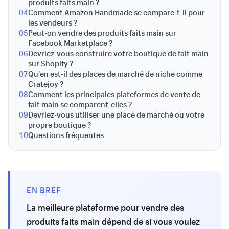
produits faits main ?
04
Comment Amazon Handmade se compare-t-il pour
les vendeurs ?
05
Peut-on vendre des produits faits main sur
Facebook Marketplace ?
06
Devriez-vous construire votre boutique de fait main
sur Shopify ?
07
Qu'en est-il des places de marché de niche comme
Cratejoy ?
08
Comment les principales plateformes de vente de
fait main se comparent-elles ?
09
Devriez-vous utiliser une place de marché ou votre
propre boutique ?
10
Questions fréquentes
EN BREF
La meilleure plateforme pour vendre des
produits faits main dépend de si vous voulez