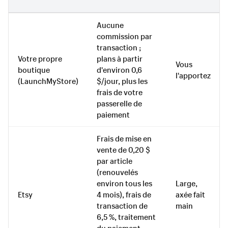
Aucune
commission par
transaction ;
Votre propre
plans à partir
Vous
boutique
d'environ 0,6
l'apportez
(LaunchMyStore)
$/jour, plus les
frais de votre
passerelle de
paiement
Frais de mise en
vente de 0,20 $
par article
(renouvelés
environ tous les
Large,
Etsy
4 mois), frais de
axée fait
transaction de
main
6,5 %, traitement
du paiement