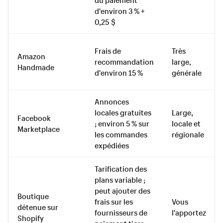
d'environ 3 % +
0,25 $
Frais de
Très
Amazon
recommandation
large,
Handmade
d'environ 15 %
générale
Annonces
locales gratuites
Large,
Facebook
; environ 5 % sur
locale et
Marketplace
les commandes
régionale
expédiées
Tarification des
plans variable ;
peut ajouter des
Boutique
frais sur les
Vous
détenue sur
fournisseurs de
l'apportez
Shopify