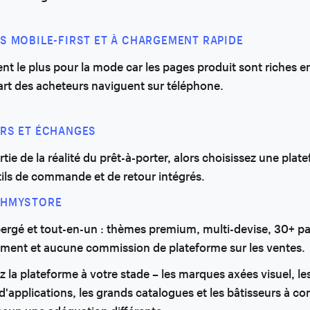
S MOBILE-FIRST ET À CHARGEMENT RAPIDE
t le plus pour la mode car les pages produit sont riches e
art des acheteurs naviguent sur téléphone.
RS ET ÉCHANGES
rtie de la réalité du prêt-à-porter, alors choisissez une pla
ils de commande et de retour intégrés.
CHMYSTORE
ergé et tout-en-un : thèmes premium, multi-devise, 30+ pa
ement et aucune commission de plateforme sur les ventes.
 la plateforme à votre stade – les marques axées visuel, l
d'applications, les grands catalogues et les bâtisseurs à con