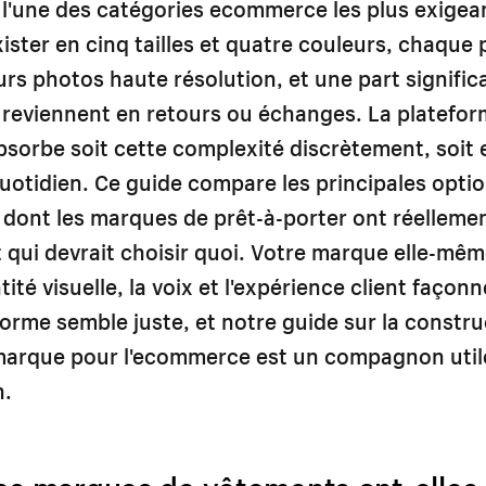
l'une des catégories ecommerce les plus exigea
xister en cinq tailles et quatre couleurs, chaque
urs photos haute résolution, et une part signific
eviennent en retours ou échanges. La platefor
bsorbe soit cette complexité discrètement, soit e
uotidien. Ce guide compare les principales opti
 dont les marques de prêt-à-porter ont réelleme
t qui devrait choisir quoi. Votre marque elle-m
ntité visuelle, la voix et l'expérience client façon
forme semble juste, et notre guide sur la
constru
 marque pour l'ecommerce
est un compagnon util
n.