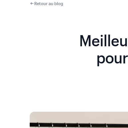
Retour au blog
Meille
pour