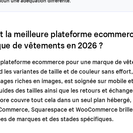
acun une adéquation différente.
st la meilleure plateforme ecommer
ue de vêtements en 2026 ?
e plateforme ecommerce pour une marque de vêt
d les variantes de taille et de couleur sans effort
 pages riches en images, est soignée sur mobile e
uides des tailles ainsi que les retours et échange
re couvre tout cela dans un seul plan hébergé,
gCommerce, Squarespace et WooCommerce brill
es de marques et des stades spécifiques.