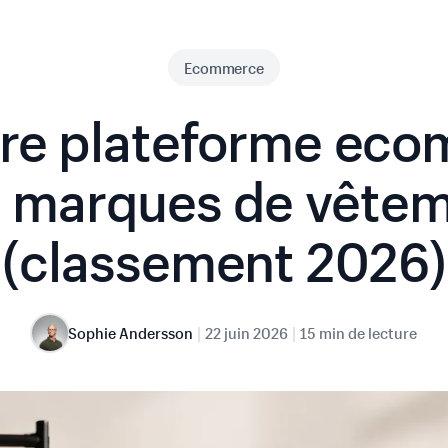
Ecommerce
ure plateforme ec
 marques de vête
(classement 2026)
|
|
Sophie Andersson
22 juin 2026
15 min de lecture