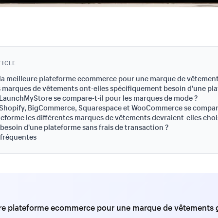
TICLE
 la meilleure plateforme ecommerce pour une marque de vêtement
s marques de vêtements ont-elles spécifiquement besoin d'une pl
aunchMyStore se compare-t-il pour les marques de mode ?
hopify, BigCommerce, Squarespace et WooCommerce se compare
teforme les différentes marques de vêtements devraient-elles chois
besoin d'une plateforme sans frais de transaction ?
 fréquentes
ure plateforme ecommerce pour une marque de vêtements 