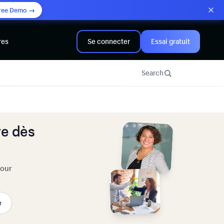
ree Demo →
res
Se connecter
Essai gratuit
Search
e dès
pour
e