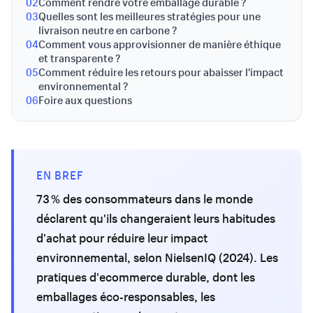
02
Comment rendre votre emballage durable ?
03
Quelles sont les meilleures stratégies pour une
livraison neutre en carbone ?
04
Comment vous approvisionner de manière éthique
et transparente ?
05
Comment réduire les retours pour abaisser l'impact
environnemental ?
06
Foire aux questions
EN BREF
73 % des consommateurs dans le monde
déclarent qu'ils changeraient leurs habitudes
d'achat pour réduire leur impact
environnemental, selon NielsenIQ (2024). Les
pratiques d'ecommerce durable, dont les
emballages éco-responsables, les