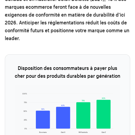
marques ecommerce feront face à de nouvelles
exigences de conformité en matière de durabilité d'ici
2026. Anticiper les réglementations réduit les coûts de
conformité futurs et positionne votre marque comme un
leader.
Disposition des consommateurs à payer plus
cher pour des produits durables par génération
100%
82%
75%
75%
62%
51%
50%
25%
0%
Boomers
Gen X
Millennials
Gen Z