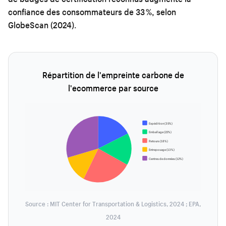
confiance des consommateurs de 33 %, selon
GlobeScan (2024).
Répartition de l'empreinte carbone de
l'ecommerce par source
Expédition (35%)
Emballage (22%)
Retours (18%)
Entreposage (13%)
Centres de données (12%)
Source : MIT Center for Transportation & Logistics, 2024 ; EPA,
2024