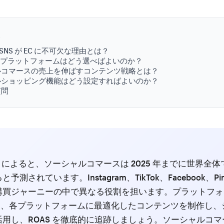
次
に SNS が EC に不可欠な理由とは？
Sプラットフォームはどう選べばよいのか？
ルコマースの売上を伸ばすコンテンツ戦略とは？
ルショッピング機能はどう設定すればよいのか？
質問
ure によると、ソーシャルコマースは 2025 年までに世界全体で 
予測されています。Instagram、TikTok、Facebook、Pint
購買ジャーニーの中で異なる役割を担います。プラットフォ
絞り、各プラットフォームに最適化したコンテンツを制作し、
活用し、ROAS を徹底的に追跡しましょう。ソーシャルコ