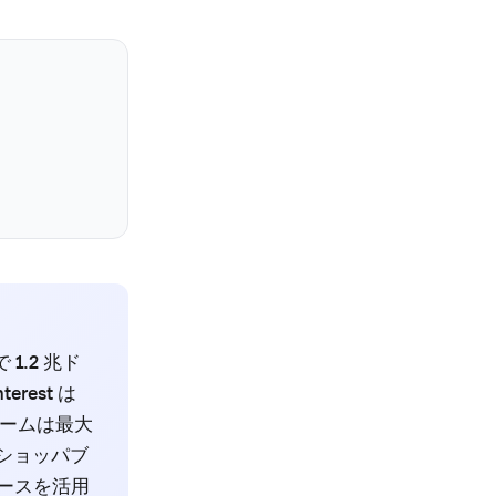
1.2 兆ド
erest は
ームは最大
ショッパブ
マースを活用