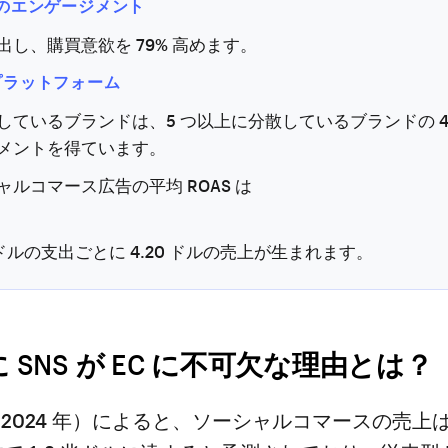
 倍のエンゲージメント
出し、購買意欲を 79% 高めます。
 プラットフォーム
しているブランドは、5 つ以上に分散しているブランドの 4
メントを得ています。
ャルコマース広告の平均 ROAS は
 ドルの支出ごとに 4.20 ドルの売上が生まれます。
年に SNS が EC に不可欠な理由とは？
re（2024 年）によると、ソーシャルコマースの売上は 