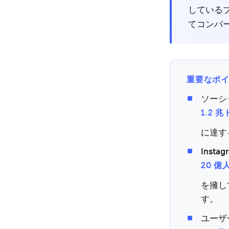
している
てコンバー
重要なポ
ソーシ
1.2 
に達す
Instag
20 
を擁し
す。
ユーザ