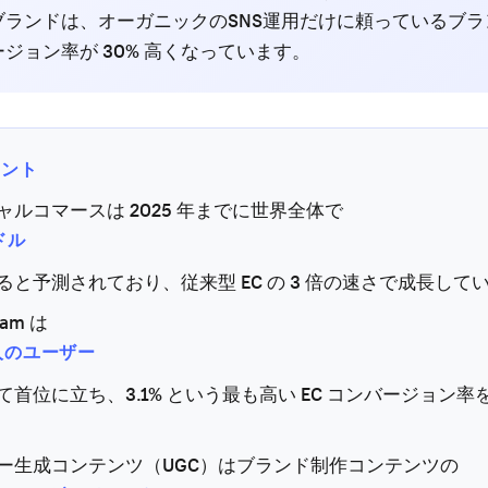
ブランドは、オーガニックのSNS運用だけに頼っているブラ
ジョン率が 30% 高くなっています。
イント
ャルコマースは 2025 年までに世界全体で
兆ドル
ると予測されており、従来型 EC の 3 倍の速さで成長して
ram は
億人のユーザー
て首位に立ち、3.1% という最も高い EC コンバージョン率
ー生成コンテンツ（UGC）はブランド制作コンテンツの