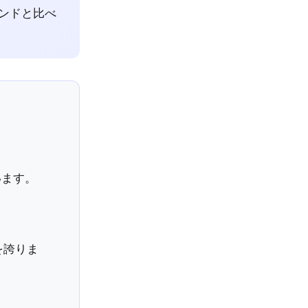
ンドと比べ
います。
を誇りま