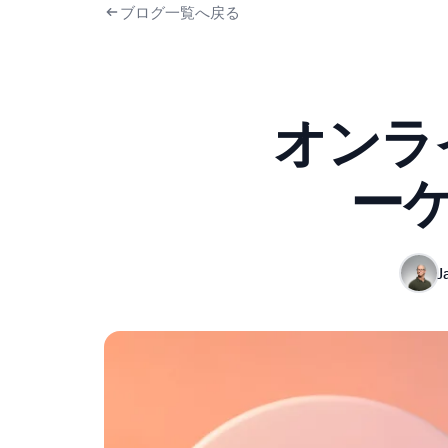
ブログ一覧へ戻る
オンラ
ー
J