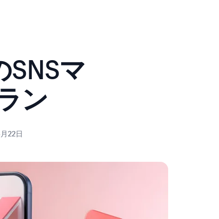
SNSマ
ラン
6月22日