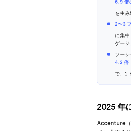
6.9
を生み
2〜3
に集中
ゲージ
ソーシ
4.2 倍
で、1
2025 
Accentu