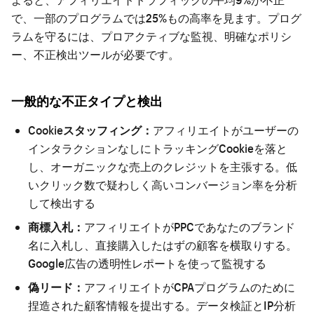
で、一部のプログラムでは25%もの高率を見ます。プログ
ラムを守るには、プロアクティブな監視、明確なポリシ
ー、不正検出ツールが必要です。
一般的な不正タイプと検出
Cookieスタッフィング：
アフィリエイトがユーザーの
インタラクションなしにトラッキングCookieを落と
し、オーガニックな売上のクレジットを主張する。低
いクリック数で疑わしく高いコンバージョン率を分析
して検出する
商標入札：
アフィリエイトがPPCであなたのブランド
名に入札し、直接購入したはずの顧客を横取りする。
Google広告の透明性レポートを使って監視する
偽リード：
アフィリエイトがCPAプログラムのために
捏造された顧客情報を提出する。データ検証とIP分析