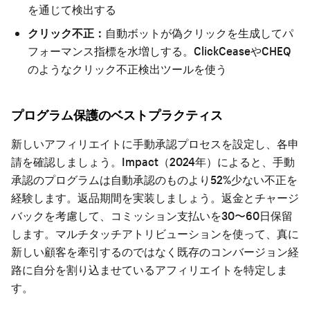
を通じて検出する
クリック不正：
自動ボットが偽クリックを生成してパ
フォーマンス指標を水増しする。ClickCeaseやCHEQ
のようなクリック不正検出ツールを使う
プログラム保護のベストプラクティス
新しいアフィリエイトに手動承認プロセスを設定し、各申
請を確認しましょう。Impact（2024年）によると、手動
承認のプログラムは自動承認のものより52%少ない不正を
経験します。返品期間を実装しましょう。返金とチャージ
バックを考慮して、コミッション支払いを30〜60日保留
します。マルチタッチアトリビューションを使って、真に
新しい顧客を牽引するのではなく既存のコンバージョン経
路に自分を割り込ませているアフィリエイトを特定しま
す。