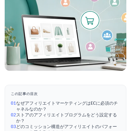
この記事の目次
01
なぜアフィリエイトマーケティングはECに必須のチ
ャネルなのか？
02
ストアのアフィリエイトプログラムをどう設定する
か？
03
どのコミッション構造がアフィリエイトのパフォー