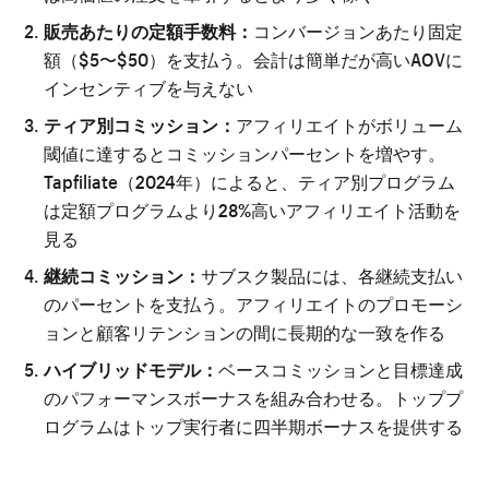
販売あたりの定額手数料：
コンバージョンあたり固定
額（$5〜$50）を支払う。会計は簡単だが高いAOVに
インセンティブを与えない
ティア別コミッション：
アフィリエイトがボリューム
閾値に達するとコミッションパーセントを増やす。
Tapfiliate（2024年）によると、ティア別プログラム
は定額プログラムより28%高いアフィリエイト活動を
見る
継続コミッション：
サブスク製品には、各継続支払い
のパーセントを支払う。アフィリエイトのプロモーシ
ョンと顧客リテンションの間に長期的な一致を作る
ハイブリッドモデル：
ベースコミッションと目標達成
のパフォーマンスボーナスを組み合わせる。トッププ
ログラムはトップ実行者に四半期ボーナスを提供する