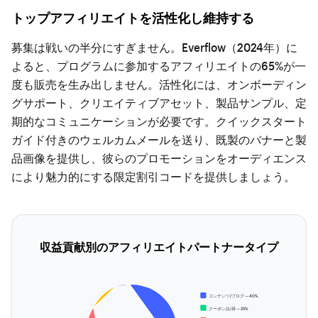
トップアフィリエイトを活性化し維持する
募集は戦いの半分にすぎません。Everflow（2024年）に
よると、プログラムに参加するアフィリエイトの65%が一
度も販売を生み出しません。活性化には、オンボーディン
グサポート、クリエイティブアセット、製品サンプル、定
期的なコミュニケーションが必要です。クイックスタート
ガイド付きのウェルカムメールを送り、既製のバナーと製
品画像を提供し、彼らのプロモーションをオーディエンス
により魅力的にする限定割引コードを提供しましょう。
収益貢献別のアフィリエイトパートナータイプ
コンテンツ/ブログ — 40%
クーポン/お得 — 25%