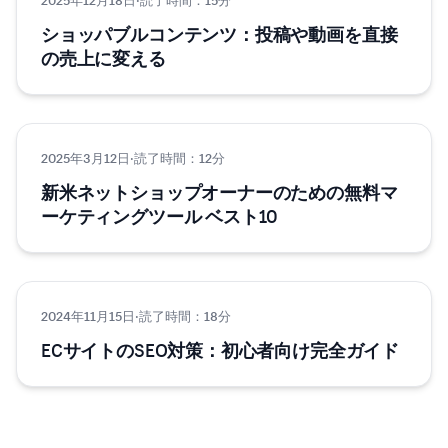
マーケティング
ショッパブルコンテンツ：投稿や動画を直接
の売上に変える
2025年3月12日
マーケティング
·
読了時間：12分
新米ネットショップオーナーのための無料マ
ーケティングツール ベスト10
2024年11月15日
マーケティング
·
読了時間：18分
ECサイトのSEO対策：初心者向け完全ガイド