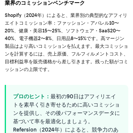
業界のコミッションベンチマーク
Shopify（2024年）によると、業界別の典型的なアフィリ
エイトコミッション率：ファッション・アパレル10〜
20%、健康・美容15〜25%、ソフトウェア・SaaS20〜
40%、電子機器2〜8%、日用品8〜15%です。高マージン
製品はより高いコミッションを払えます。最大コミッショ
ンを計算するには、売上原価、フルフィルメントコスト、
目標利益率を販売価格から差し引きます。残った額がコミ
ッションの上限です。
プロのヒント：
最初の90日はアフィリエイ
トを素早く引き寄せるために高いコミッショ
ンを提供し、その後パフォーマンスデータに
基づいて率を最適化しましょう。
Refersion（2024年）によると、競争力のあ