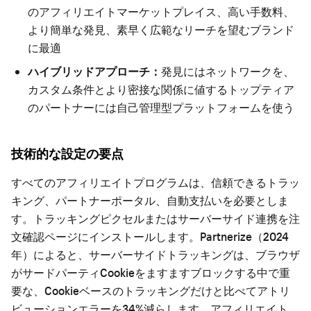
のアフィリエイトマーケットプレイス、高い手数料、
より簡単な発見、素早く広範なリーチを望むブランド
に最適
ハイブリッドアプローチ：
発見にはネットワークを、
カスタム条件とより密接な関係に値するトップティア
のパートナーには自己管理型プラットフォームを使う
技術的な設定の要点
すべてのアフィリエイトプログラムは、信頼できるトラッ
キング、パートナーポータル、自動支払いを必要としま
す。トラッキングピクセルまたはサーバーサイド連携を注
文確認ページにインストールします。Partnerize（2024
年）によると、サーバーサイドトラッキングは、ブラウザ
がサードパーティCookieをますますブロックする中で重
要な、Cookieベースのトラッキングだけと比べてアトリ
ビューションエラーを34%減らします。アフィリエイト