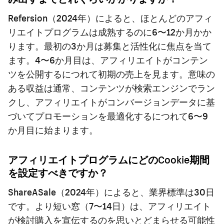
Refersion（2024年）によると、ほとんどのアフィ
リエイトプログラムは成熟するのに6〜12か月かか
ります。最初の3か月は募集と活性化に焦点を当て
ます。4〜6か月目は、アフィリエイトがコンテン
ツを公開するにつれて初期の売上を見ます。意味の
ある収益は通常、コンテンツが検索エンジンでラン
クし、アフィリエイトがコンバージョンデータに基
づいてプロモーションを最適化するにつれて6〜9
か月目に始まります。
アフィリエイトプログラムにどのCookie期間
を設定すべきですか？
ShareASale（2024年）によると、業界標準は30日
です。より短い窓（7〜14日）は、アフィリエイト
が検討購入を宣伝するのを思いとどまらせる可能性