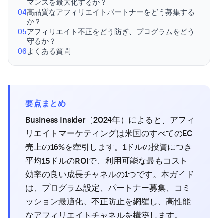
マンスを最大化するか？
04
高品質なアフィリエイトパートナーをどう募集する
か？
05
アフィリエイト不正をどう防ぎ、プログラムをどう
守るか？
06
よくある質問
要点まとめ
Business Insider（2024年）によると、アフィ
リエイトマーケティングは米国のすべてのEC
売上の16%を牽引します。1ドルの投資につき
平均15ドルのROIで、利用可能な最もコスト
効率の良い成長チャネルの1つです。本ガイド
は、プログラム設定、パートナー募集、コミ
ッション最適化、不正防止を網羅し、高性能
なアフィリエイトチャネルを構築します。