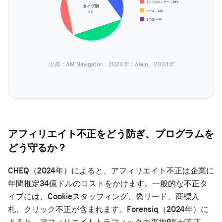
インフルエンサー — 18%
タイプ別
メール — 12%
収益
その他 — 5%
出典：AM Navigator、2024年；Awin、2024年
アフィリエイト不正をどう防ぎ、プログラムを
どう守るか？
CHEQ（2024年）によると、アフィリエイト不正は企業に
年間推定34億ドルのコストをかけます。一般的な不正タ
イプには、Cookieスタッフィング、偽リード、商標入
札、クリック不正が含まれます。Forensiq（2024年）に
よると、アフィリエイトトラフィックの平均9%が不正