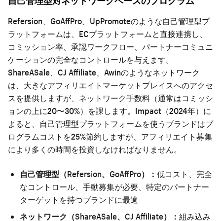
自己管理型対ネットワークベースのプログラム
Refersion、GoAffPro、UpPromoteのような自己管理型プ
ラットフォームは、ECプラットフォームと直接連携し、
コミッション率、承認ワークフロー、パートナーコミュニ
ケーションの完全なコントロールを与えます。
ShareASale、CJ Affiliate、Awinのようなネットワーク
は、大きなアフィリエイトマーケットプレイスへのアクセ
スを提供しますが、ネットワーク手数料（通常はコミッシ
ョンの上に20〜30%）を課します。Impact（2024年）に
よると、自己管理型プラットフォームを使うブランドはプ
ログラムコストを25%節約しますが、アフィリエイト募集
により多くの時間を投資しなければなりません。
自己管理型（Refersion、GoAffPro）：
低コスト、完全
なコントロール、手動募集が必要、特定のパートナー
ターゲットを持つブランドに最適
ネットワーク（ShareASale、CJ Affiliate）：
組み込み