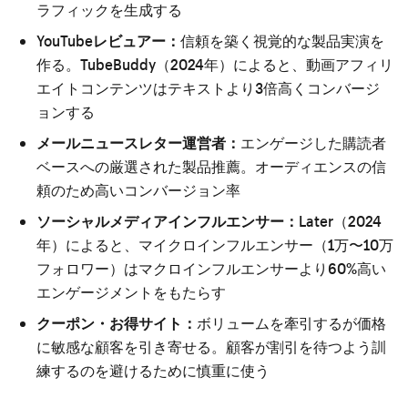
ラフィックを生成する
YouTubeレビュアー：
信頼を築く視覚的な製品実演を
作る。TubeBuddy（2024年）によると、動画アフィリ
エイトコンテンツはテキストより3倍高くコンバージ
ョンする
メールニュースレター運営者：
エンゲージした購読者
ベースへの厳選された製品推薦。オーディエンスの信
頼のため高いコンバージョン率
ソーシャルメディアインフルエンサー：
Later（2024
年）によると、マイクロインフルエンサー（1万〜10万
フォロワー）はマクロインフルエンサーより60%高い
エンゲージメントをもたらす
クーポン・お得サイト：
ボリュームを牽引するが価格
に敏感な顧客を引き寄せる。顧客が割引を待つよう訓
練するのを避けるために慎重に使う