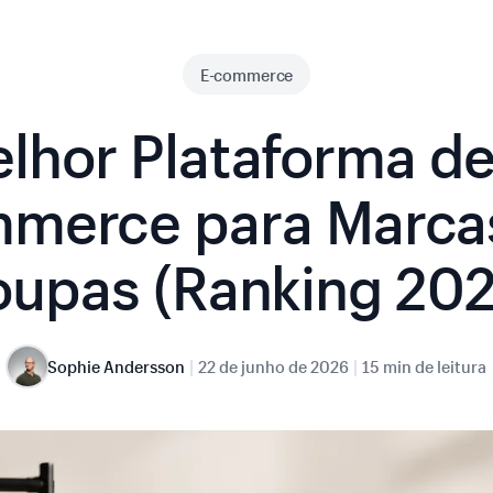
E-commerce
lhor Plataforma de
merce para Marca
oupas (Ranking 202
|
|
Sophie Andersson
22 de junho de 2026
15 min de leitura