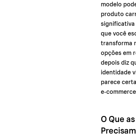
modelo pode
produto carr
significativ
que você es
transforma n
opções em r
depois diz 
identidade v
parece certa
e-commerce
O Que as
Precisam