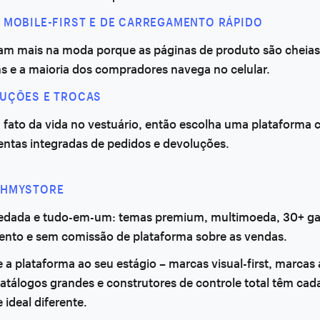
 MOBILE-FIRST E DE CARREGAMENTO RÁPIDO
am mais na moda porque as páginas de produto são cheias
s e a maioria dos compradores navega no celular.
UÇÕES E TROCAS
 fato da vida no vestuário, então escolha uma plataforma
entas integradas de pedidos e devoluções.
CHMYSTORE
edada e tudo-em-um: temas premium, multimoeda, 30+ g
nto e sem comissão de plataforma sobre as vendas.
a plataforma ao seu estágio – marcas visual-first, marcas 
catálogos grandes e construtores de controle total têm ca
 ideal diferente.