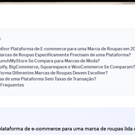
O
Melhor Plataforma de E-commerce para uma Marca de Roupas em 2
Marcas de Roupas Especificamente Precisam de uma Plataforma?
unchMyStore Se Compara para Marcas de Moda?
ify, BigCommerce, Squarespace e WooCommerce Se Comparam?
forma Diferentes Marcas de Roupas Devem Escolher?
sa de uma Plataforma Sem Taxas de Transação?
 Frequentes
plataforma de e-commerce para uma marca de roupas lida