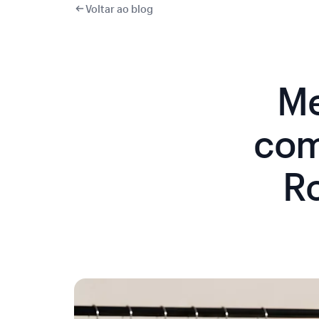
Voltar ao blog
Me
com
R