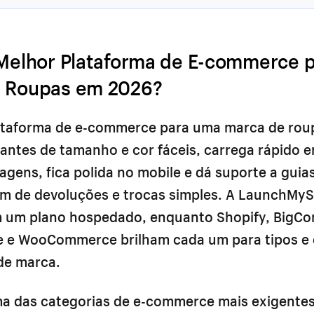
 Melhor Plataforma de E-commerce 
 Roupas em 2026?
ataforma de e-commerce para uma marca de roup
iantes de tamanho e cor fáceis, carrega rápido 
agens, fica polida no mobile e dá suporte a guia
m de devoluções e trocas simples. A LaunchMyS
m um plano hospedado, enquanto Shopify, BigC
 e WooCommerce brilham cada um para tipos e 
de marca.
a das categorias de e-commerce mais exigentes