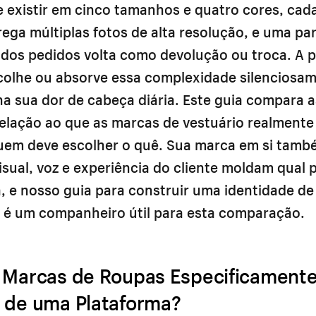
 existir em cinco tamanhos e quatro cores, cad
ega múltiplas fotos de alta resolução, e uma pa
a dos pedidos volta como devolução ou troca. A 
colhe ou absorve essa complexidade silenciosam
a sua dor de cabeça diária. Este guia compara a
elação ao que as marcas de vestuário realmente
quem deve escolher o quê. Sua marca em si tamb
isual, voz e experiência do cliente moldam qual 
, e nosso guia para
construir uma identidade de
é um companheiro útil para esta comparação.
 Marcas de Roupas Especificament
 de uma Plataforma?