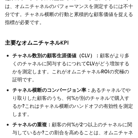
は、オムニチャネルのパフォーマンスを測定するには不十
分です。チャネル横断の行動と累積的な顧客価値を捉える
指標が必要です。
主要なオムニチャネルKPI
チャネル数別の顧客生涯価値（CLV）：
顧客がより多
くのチャネルに関与するにつれてCLVがどう増加する
かを測定します。これがオムニチャネルROIの究極の
証明です。
チャネル横断のコンバージョン率：
あるチャネルでや
り取りした顧客のうち、何%が別のチャネルで購入す
るか?これはチャネル横断のハンドオフの有効性を測定
します。
チャネルの重複：
顧客の何%が2つ以上のチャネルに関
与しているか?この割合を高めることは、オムニチャネ