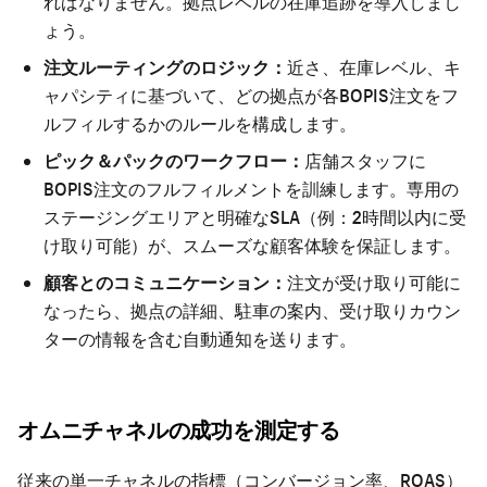
ればなりません。拠点レベルの在庫追跡を導入しまし
ょう。
注文ルーティングのロジック：
近さ、在庫レベル、キ
ャパシティに基づいて、どの拠点が各BOPIS注文をフ
ルフィルするかのルールを構成します。
ピック＆パックのワークフロー：
店舗スタッフに
BOPIS注文のフルフィルメントを訓練します。専用の
ステージングエリアと明確なSLA（例：2時間以内に受
け取り可能）が、スムーズな顧客体験を保証します。
顧客とのコミュニケーション：
注文が受け取り可能に
なったら、拠点の詳細、駐車の案内、受け取りカウン
ターの情報を含む自動通知を送ります。
オムニチャネルの成功を測定する
従来の単一チャネルの指標（コンバージョン率、ROAS）