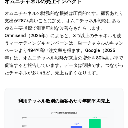
オムニチャネルの売上インパクト
オムニチャネルの財務的な根拠は圧倒的です。顧客あたり
支出が287%高いことに加え、オムニチャネル戦略はあら
ゆる主要指標で測定可能な改善をもたらします。
Omnisend（2025年）によると、3つ以上のチャネルを使
うマーケティングキャンペーンは、単一チャネルのキャン
ペーンより494%高い注文率を得ます。Google（2025
年）は、オムニチャネル戦略が来店の増分を80%高い率で
促進すると報告しています。データは明快です。つながっ
たチャネルが多いほど、売上も多くなります。
利用チャネル数別の顧客あたり年間平均売上
チャネル数別の顧客生涯売上
$804
$800
$597
$600