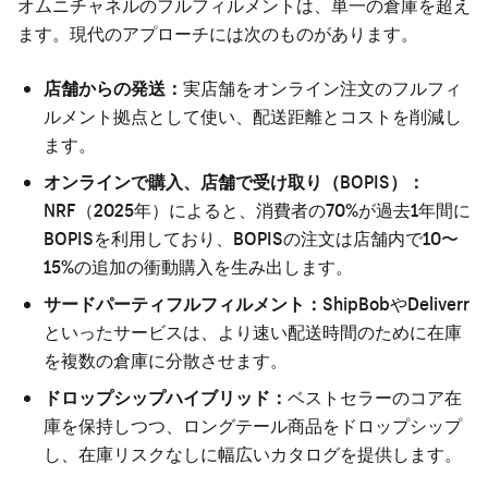
オムニチャネルのフルフィルメントは、単一の倉庫を超え
ます。現代のアプローチには次のものがあります。
店舗からの発送：
実店舗をオンライン注文のフルフィ
ルメント拠点として使い、配送距離とコストを削減し
ます。
オンラインで購入、店舗で受け取り（BOPIS）：
NRF（2025年）によると、消費者の70%が過去1年間に
BOPISを利用しており、BOPISの注文は店舗内で10〜
15%の追加の衝動購入を生み出します。
サードパーティフルフィルメント：
ShipBobやDeliverr
といったサービスは、より速い配送時間のために在庫
を複数の倉庫に分散させます。
ドロップシップハイブリッド：
ベストセラーのコア在
庫を保持しつつ、ロングテール商品をドロップシップ
し、在庫リスクなしに幅広いカタログを提供します。