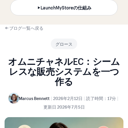
LaunchMyStoreの仕組み
ブログ一覧へ戻る
グロース
オムニチャネルEC：シーム
レスな販売システムを一つ
作る
|
|
|
Marcus Bennett
2026年2月12日
読了時間：17分
更新日
2026年7月5日