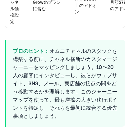
ャネ
Growthプラン
月額$79
上のアドオ
ル価
に含む
のアドオ
ン
格設
定
プロのヒント：
オムニチャネルのスタックを
構築する前に、チャネル横断のカスタマージ
ャーニーをマッピングしましょう。10〜20
人の顧客にインタビューし、彼らがウェブサ
イト、SNS、メール、実店舗の接点の間をど
う移動するかを理解します。このジャーニー
マップを使って、最も摩擦の大きい移行ポイ
ントを特定し、それらを最初に統合する優先
事項としましょう。