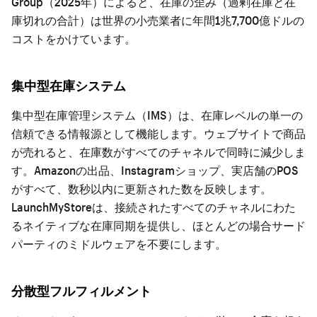
Group（2025年）によると、在庫の歪み（過剰在庫と在
庫切れの合計）は世界の小売業者に年間1兆7,700億ドルの
コストをかけています。
集中型在庫システム
集中型在庫管理システム（IMS）は、在庫レベルの単一の
信頼できる情報源として機能します。ウェブサイトで商品
が売れると、在庫数がすべてのチャネルで同時に減少しま
す。Amazonの出品、Instagramショップ、実店舗のPOS
がすべて、数秒以内に更新された数を反映します。
LaunchMyStoreは、接続されたすべてのチャネルにわた
るネイティブな在庫同期を提供し、ほとんどの場合サード
パーティのミドルウェアを不要にします。
分散型フルフィルメント