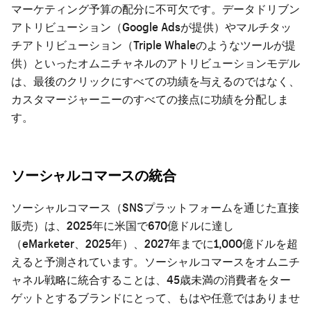
マーケティング予算の配分に不可欠です。データドリブン
アトリビューション（Google Adsが提供）やマルチタッ
チアトリビューション（Triple Whaleのようなツールが提
供）といったオムニチャネルのアトリビューションモデル
は、最後のクリックにすべての功績を与えるのではなく、
カスタマージャーニーのすべての接点に功績を分配しま
す。
ソーシャルコマースの統合
ソーシャルコマース（SNSプラットフォームを通じた直接
販売）は、2025年に米国で670億ドルに達し
（eMarketer、2025年）、2027年までに1,000億ドルを超
えると予測されています。ソーシャルコマースをオムニチ
ャネル戦略に統合することは、45歳未満の消費者をター
ゲットとするブランドにとって、もはや任意ではありませ