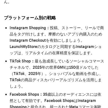
ん。
プラットフォーム別の戦略
Instagram Shopping：
投稿、ストーリー、リールで商
品をタグ付けします。摩擦のないアプリ内購入のため
Instagram Checkoutを有効にしましょう。
LaunchMyStoreのカタログと同期するInstagramショ
ップは、リアルタイムの在庫精度を保証します。
TikTok Shop：
最も急成長しているソーシャルコマース
チャネルで、2025年の世界GMVは150億ドルでした
（TikTok、2025年）。ショッパブルな動画を作成し、
TikTokの商品ディスカバリーアルゴリズムを活用しま
しょう。
Facebook Shops：
35歳以上のオーディエンスには依
然として有効です。Facebook ShopsはInstagram
Shoppingと統合され、統一されたMetaコマース体験