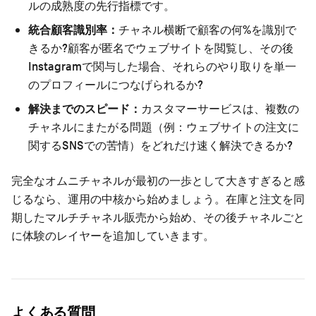
ルの成熟度の先行指標です。
統合顧客識別率：
チャネル横断で顧客の何%を識別で
きるか?顧客が匿名でウェブサイトを閲覧し、その後
Instagramで関与した場合、それらのやり取りを単一
のプロフィールにつなげられるか?
解決までのスピード：
カスタマーサービスは、複数の
チャネルにまたがる問題（例：ウェブサイトの注文に
関するSNSでの苦情）をどれだけ速く解決できるか?
完全なオムニチャネルが最初の一歩として大きすぎると感
じるなら、運用の中核から始めましょう。
在庫と注文を同
期したマルチチャネル販売
から始め、その後チャネルごと
に体験のレイヤーを追加していきます。
よくある質問