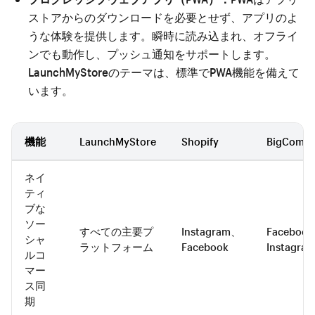
ストアからのダウンロードを必要とせず、アプリのよ
うな体験を提供します。瞬時に読み込まれ、オフライ
ンでも動作し、プッシュ通知をサポートします。
LaunchMyStoreのテーマは、標準でPWA機能を備えて
います。
機能
LaunchMyStore
Shopify
BigComm
ネイ
ティ
ブな
ソー
すべての主要プ
Instagram、
Faceboo
シャ
ラットフォーム
Facebook
Instagra
ルコ
マー
ス同
期