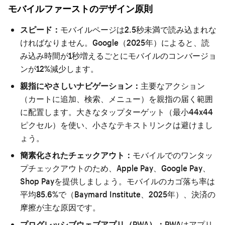
モバイルファーストのデザイン原則
スピード：
モバイルページは2.5秒未満で読み込まれな
ければなりません。Google（2025年）によると、読
み込み時間が1秒増えるごとにモバイルのコンバージョ
ンが12%減少します。
親指にやさしいナビゲーション：
主要なアクション
（カートに追加、検索、メニュー）を親指の届く範囲
に配置します。大きなタップターゲット（最小44x44
ピクセル）を使い、小さなテキストリンクは避けまし
ょう。
簡素化されたチェックアウト：
モバイルでのワンタッ
プチェックアウトのため、Apple Pay、Google Pay、
Shop Payを提供しましょう。モバイルのカゴ落ち率は
平均85.6%で（Baymard Institute、2025年）、決済の
摩擦が主な原因です。
プログレッシブウェブアプリ（PWA）：
PWAはアプリ