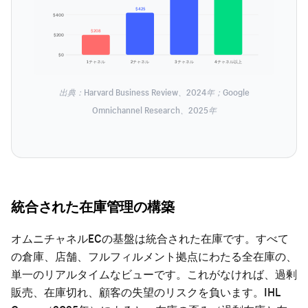
$425
$400
$208
$200
$0
1チャネル
2チャネル
3チャネル
4チャネル以上
出典：Harvard Business Review、2024年；Google
Omnichannel Research、2025年
統合された在庫管理の構築
オムニチャネルECの基盤は統合された在庫です。すべて
の倉庫、店舗、フルフィルメント拠点にわたる全在庫の、
単一のリアルタイムなビューです。これがなければ、過剰
販売、在庫切れ、顧客の失望のリスクを負います。IHL