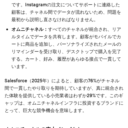
です。Instagramの注文についてサポートに連絡した
顧客は、チャネル間でデータが流れないため、問題を
最初から説明し直さなければなりません。
オムニチャネル：
すべてのチャネルが統合され、リア
ルタイムでデータを共有します。顧客がモバイルでカ
ートに商品を追加し、パーソナライズされたメールの
リマインダーを受け取り、デスクトップで購入を完了
する。カート、好み、履歴があらゆる接点で一貫して
います。
Salesforce（2025年）によると、顧客の76%がチャネル
間で一貫したやり取りを期待していますが、真に統合され
た体験を提供している小売業者はわずか29%です。このギ
ャップは、オムニチャネルインフラに投資するブランドに
とって、巨大な競争機会を意味します。