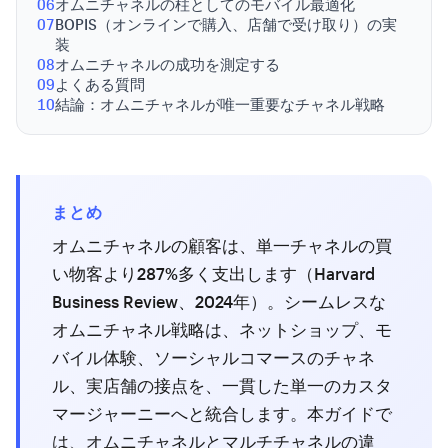
06
オムニチャネルの柱としてのモバイル最適化
07
BOPIS（オンラインで購入、店舗で受け取り）の実
装
08
オムニチャネルの成功を測定する
09
よくある質問
10
結論：オムニチャネルが唯一重要なチャネル戦略
まとめ
オムニチャネルの顧客は、単一チャネルの買
い物客より287%多く支出します（Harvard
Business Review、2024年）。シームレスな
オムニチャネル戦略は、ネットショップ、モ
バイル体験、ソーシャルコマースのチャネ
ル、実店舗の接点を、一貫した単一のカスタ
マージャーニーへと統合します。本ガイドで
は、オムニチャネルとマルチチャネルの違