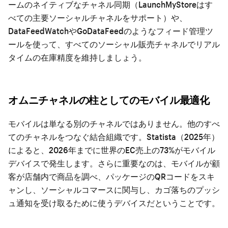
ームのネイティブなチャネル同期（LaunchMyStoreはす
べての主要ソーシャルチャネルをサポート）や、
DataFeedWatchやGoDataFeedのようなフィード管理ツ
ールを使って、すべてのソーシャル販売チャネルでリアル
タイムの在庫精度を維持しましょう。
オムニチャネルの柱としてのモバイル最適化
モバイルは単なる別のチャネルではありません。他のすべ
てのチャネルをつなぐ結合組織です。Statista（2025年）
によると、2026年までに世界のEC売上の73%がモバイル
デバイスで発生します。さらに重要なのは、モバイルが顧
客が店舗内で商品を調べ、パッケージのQRコードをスキ
ャンし、ソーシャルコマースに関与し、カゴ落ちのプッシ
ュ通知を受け取るために使うデバイスだということです。