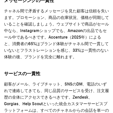
メッセージングの一貫性
チャネル間で矛盾するメッセージを見た顧客は信頼を失い
ます。プロモーション、商品の在庫状況、価格が同期して
いることを確認しましょう。ウェブサイトで商品がセール
中なら、Instagramショップでも、Amazonの出品でもセ
ール中であるべきです。Accenture（2025年）による
と、消費者の65%はブランド体験がチャネル間で一貫して
いないとフラストレーションを感じ、33%は一貫性のない
体験の後、ブランドを完全に離れます。
サービスの一貫性
顧客がメール、ライブチャット、SNSのDM、電話のいず
れで連絡してきても、同じ品質のサービスを受け、注文履
歴の全体にアクセスできるべきです。Zendesk、
Gorgias、Help Scoutといった統合カスタマーサービスプ
ラットフォームは、すべてのチャネルからの会話を単一の