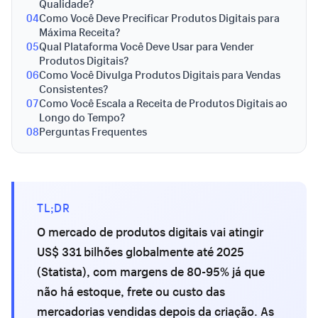
Qualidade?
04
Como Você Deve Precificar Produtos Digitais para
Máxima Receita?
05
Qual Plataforma Você Deve Usar para Vender
Produtos Digitais?
06
Como Você Divulga Produtos Digitais para Vendas
Consistentes?
07
Como Você Escala a Receita de Produtos Digitais ao
Longo do Tempo?
08
Perguntas Frequentes
TL;DR
O mercado de produtos digitais vai atingir
US$ 331 bilhões globalmente até 2025
(Statista), com margens de 80-95% já que
não há estoque, frete ou custo das
mercadorias vendidas depois da criação. As