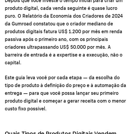
Depois que você investe o tempo inicial para criar um
produto digital, cada venda seguinte é quase lucro
puro. O Relatório da Economia dos Criadores de 2024
da Gumroad constatou que o criador mediano de
produtos digitais fatura US$ 1.200 por mês em renda
passiva após o primeiro ano, com os principais
criadores ultrapassando US$ 50.000 por mês. A
barreira de entrada é a expertise e a execução, não o
capital.
Este guia leva você por cada etapa — da escolha do
tipo de produto à definição do preço e à automação da
entrega — para que você possa lançar seu primeiro
produto digital e começar a gerar receita com o menor
custo fixo possível.
Quais Tipos de Produtos Digitais Vendem