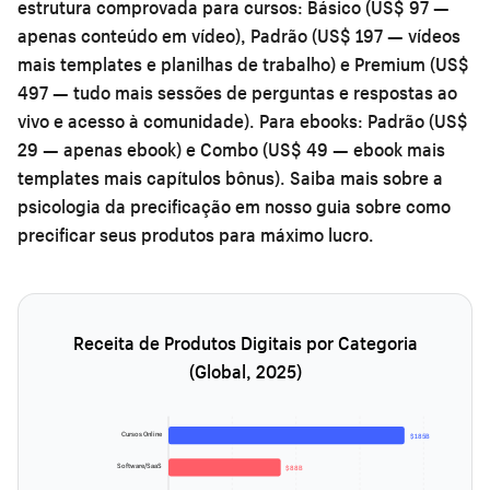
estrutura comprovada para cursos: Básico (US$ 97 —
apenas conteúdo em vídeo), Padrão (US$ 197 — vídeos
mais templates e planilhas de trabalho) e Premium (US$
497 — tudo mais sessões de perguntas e respostas ao
vivo e acesso à comunidade). Para ebooks: Padrão (US$
29 — apenas ebook) e Combo (US$ 49 — ebook mais
templates mais capítulos bônus). Saiba mais sobre a
psicologia da precificação em nosso guia sobre
como
precificar seus produtos para máximo lucro
.
Receita de Produtos Digitais por Categoria
(Global, 2025)
Cursos Online
$185B
Software/SaaS
$88B