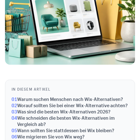
IN DIESEM ARTIKEL
01
Warum suchen Menschen nach Wix-Alternativen?
02
Worauf sollten Sie bei einer Wix-Alternative achten?
03
Was sind die besten Wix-Alternativen 2026?
04
Wie schneiden die besten Wix-Alternativen im
Vergleich ab?
05
Wann sollten Sie stattdessen bei Wix bleiben?
06
Wie migrieren Sie von Wix weg?