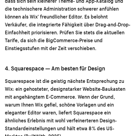
dass sich sein kleinerer Theme- und App-Katalog und
die technischere Administration schwerer anfühlen
können als Wix' freundlicher Editor. Es belohnt
Verkäufer, die integrierte Fähigkeit über Drag-and-Drop-
Einfachheit priorisieren. Prüfen Sie stets die aktuellen
Tarife, da sich die BigCommerce-Preise und
Einstiegsstufen mit der Zeit verschieben.
4. Squarespace — Am besten für Design
Squarespace ist die geistig nächste Entsprechung zu
Wix: ein gehosteter, designstarker Website-Baukasten
mit angehängtem E-Commerce. Wenn der Grund,
warum Ihnen Wix gefiel, schöne Vorlagen und ein
eleganter Editor waren, liefert Squarespace ein
ähnliches Erlebnis mit wohl verfeinerteren Design-
Standardeinstellungen und hält etwa 8 % des US-