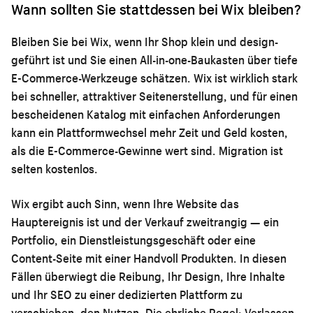
Wann sollten Sie stattdessen bei Wix bleiben?
Bleiben Sie bei Wix, wenn Ihr Shop klein und design-
geführt ist und Sie einen All-in-one-Baukasten über tiefe
E-Commerce-Werkzeuge schätzen. Wix ist wirklich stark
bei schneller, attraktiver Seitenerstellung, und für einen
bescheidenen Katalog mit einfachen Anforderungen
kann ein Plattformwechsel mehr Zeit und Geld kosten,
als die E-Commerce-Gewinne wert sind. Migration ist
selten kostenlos.
Wix ergibt auch Sinn, wenn Ihre Website das
Hauptereignis ist und der Verkauf zweitrangig — ein
Portfolio, ein Dienstleistungsgeschäft oder eine
Content-Seite mit einer Handvoll Produkten. In diesen
Fällen überwiegt die Reibung, Ihr Design, Ihre Inhalte
und Ihr SEO zu einer dedizierten Plattform zu
verschieben, den Nutzen. Die ehrliche Regel: Verlassen