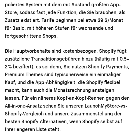
poliertes System mit dem mit Abstand größten App-
Store, sodass fast jede Funktion, die Sie brauchen, als
Zusatz existiert. Tarife beginnen bei etwa 39 $/Monat
für Basic, mit höheren Stufen für wachsende und
fortgeschrittene Shops.
Die Hauptvorbehalte sind kostenbezogen. Shopify fügt
zusätzliche Transaktionsgebühren hinzu (häufig mit 0,5–
2 % beziffert), es sei denn, Sie nutzen Shopify Payments,
Premium-Themes sind typischerweise ein einmaliger
Kauf, und die App-Abhängigkeit, die Shopify flexibel
macht, kann auch die Monatsrechnung ansteigen
lassen. Für ein näheres Kopf-an-Kopf-Rennen gegen den
All-in-one-Ansatz sehen Sie unseren
LaunchMyStore-vs-
Shopify-Vergleich
und unsere Zusammenstellung der
besten Shopify-Alternativen
, wenn Shopify selbst auf
Ihrer engeren Liste steht.