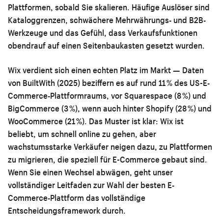
Plattformen, sobald Sie skalieren. Häufige Auslöser sind
Kataloggrenzen, schwächere Mehrwährungs- und B2B-
Werkzeuge und das Gefühl, dass Verkaufsfunktionen
obendrauf auf einen Seitenbaukasten gesetzt wurden.
Wix verdient sich einen echten Platz im Markt — Daten
von BuiltWith (2025) beziffern es auf rund 11 % des US-E-
Commerce-Plattformraums, vor Squarespace (8 %) und
BigCommerce (3 %), wenn auch hinter Shopify (28 %) und
WooCommerce (21 %). Das Muster ist klar: Wix ist
beliebt, um schnell online zu gehen, aber
wachstumsstarke Verkäufer neigen dazu, zu Plattformen
zu migrieren, die speziell für E-Commerce gebaut sind.
Wenn Sie einen Wechsel abwägen, geht unser
vollständiger Leitfaden zur Wahl der besten E-
Commerce-Plattform
das vollständige
Entscheidungsframework durch.