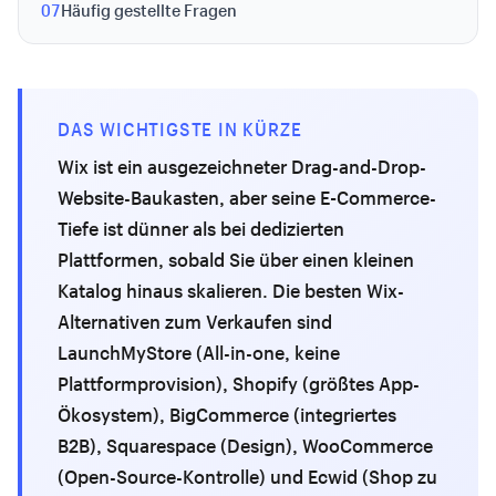
07
Häufig gestellte Fragen
DAS WICHTIGSTE IN KÜRZE
Wix ist ein ausgezeichneter Drag-and-Drop-
Website-Baukasten, aber seine E-Commerce-
Tiefe ist dünner als bei dedizierten
Plattformen, sobald Sie über einen kleinen
Katalog hinaus skalieren. Die besten Wix-
Alternativen zum Verkaufen sind
LaunchMyStore (All-in-one, keine
Plattformprovision), Shopify (größtes App-
Ökosystem), BigCommerce (integriertes
B2B), Squarespace (Design), WooCommerce
(Open-Source-Kontrolle) und Ecwid (Shop zu