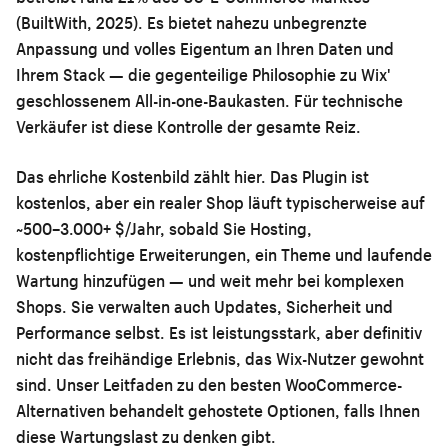
(BuiltWith, 2025). Es bietet nahezu unbegrenzte
Anpassung und volles Eigentum an Ihren Daten und
Ihrem Stack — die gegenteilige Philosophie zu Wix'
geschlossenem All-in-one-Baukasten. Für technische
Verkäufer ist diese Kontrolle der gesamte Reiz.
Das ehrliche Kostenbild zählt hier. Das Plugin ist
kostenlos, aber ein realer Shop läuft typischerweise auf
~500–3.000+ $/Jahr, sobald Sie Hosting,
kostenpflichtige Erweiterungen, ein Theme und laufende
Wartung hinzufügen — und weit mehr bei komplexen
Shops. Sie verwalten auch Updates, Sicherheit und
Performance selbst. Es ist leistungsstark, aber definitiv
nicht das freihändige Erlebnis, das Wix-Nutzer gewohnt
sind. Unser Leitfaden zu den
besten WooCommerce-
Alternativen
behandelt gehostete Optionen, falls Ihnen
diese Wartungslast zu denken gibt.