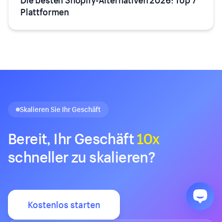
Plattformen
Skalieren Sie Ihr Geschäft
Bereit, Ihr Geschäft
10x
schneller zu skalieren?
Kostenlos starten