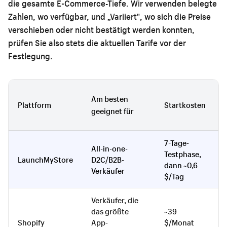
die gesamte E-Commerce-Tiefe. Wir verwenden belegte
Zahlen, wo verfügbar, und „Variiert", wo sich die Preise
verschieben oder nicht bestätigt werden konnten,
prüfen Sie also stets die aktuellen Tarife vor der
Festlegung.
Am besten
Plattform
Startkosten
geeignet für
7-Tage-
All-in-one-
Testphase,
LaunchMyStore
D2C/B2B-
dann ~0,6
Verkäufer
$/Tag
Verkäufer, die
das größte
~39
Shopify
App-
$/Monat