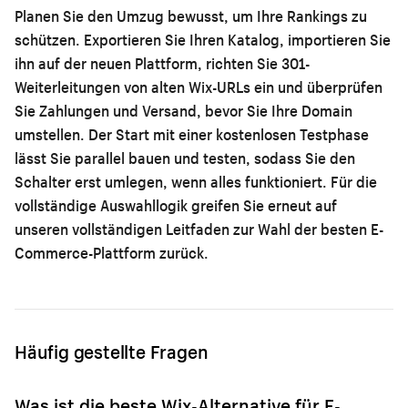
Planen Sie den Umzug bewusst, um Ihre Rankings zu
schützen. Exportieren Sie Ihren Katalog, importieren Sie
ihn auf der neuen Plattform, richten Sie 301-
Weiterleitungen von alten Wix-URLs ein und überprüfen
Sie Zahlungen und Versand, bevor Sie Ihre Domain
umstellen. Der Start mit einer kostenlosen Testphase
lässt Sie parallel bauen und testen, sodass Sie den
Schalter erst umlegen, wenn alles funktioniert. Für die
vollständige Auswahllogik greifen Sie erneut auf
unseren
vollständigen Leitfaden zur Wahl der besten E-
Commerce-Plattform
zurück.
Häufig gestellte Fragen
Was ist die beste Wix-Alternative für E-