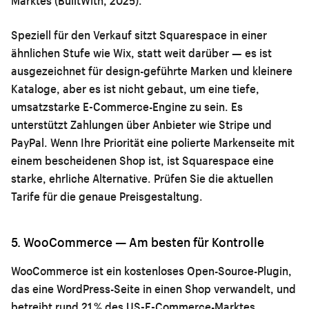
Marktes (BuiltWith, 2025).
Speziell für den Verkauf sitzt Squarespace in einer
ähnlichen Stufe wie Wix, statt weit darüber — es ist
ausgezeichnet für design-geführte Marken und kleinere
Kataloge, aber es ist nicht gebaut, um eine tiefe,
umsatzstarke E-Commerce-Engine zu sein. Es
unterstützt Zahlungen über Anbieter wie Stripe und
PayPal. Wenn Ihre Priorität eine polierte Markenseite mit
einem bescheidenen Shop ist, ist Squarespace eine
starke, ehrliche Alternative. Prüfen Sie die aktuellen
Tarife für die genaue Preisgestaltung.
5. WooCommerce — Am besten für Kontrolle
WooCommerce ist ein kostenloses Open-Source-Plugin,
das eine WordPress-Seite in einen Shop verwandelt, und
betreibt rund 21 % des US-E-Commerce-Marktes