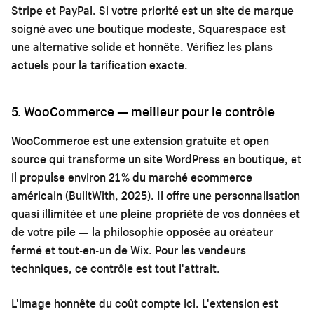
Stripe et PayPal. Si votre priorité est un site de marque
soigné avec une boutique modeste, Squarespace est
une alternative solide et honnête. Vérifiez les plans
actuels pour la tarification exacte.
5. WooCommerce — meilleur pour le contrôle
WooCommerce est une extension gratuite et open
source qui transforme un site WordPress en boutique, et
il propulse environ 21 % du marché ecommerce
américain (BuiltWith, 2025). Il offre une personnalisation
quasi illimitée et une pleine propriété de vos données et
de votre pile — la philosophie opposée au créateur
fermé et tout-en-un de Wix. Pour les vendeurs
techniques, ce contrôle est tout l'attrait.
L'image honnête du coût compte ici. L'extension est