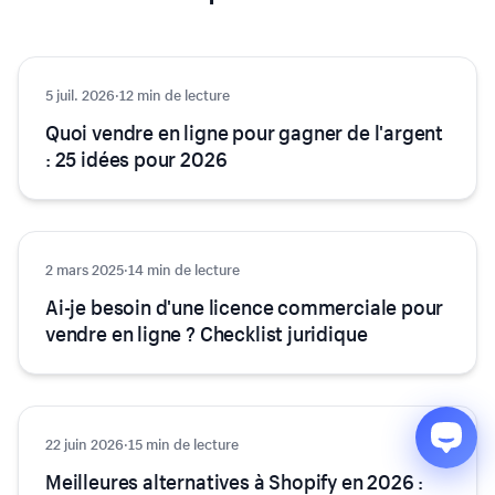
5 juil. 2026
E-commerce
·
12 min de lecture
Quoi vendre en ligne pour gagner de l'argent
: 25 idées pour 2026
2 mars 2025
E-commerce
·
14 min de lecture
Ai-je besoin d'une licence commerciale pour
vendre en ligne ? Checklist juridique
22 juin 2026
E-commerce
·
15 min de lecture
Meilleures alternatives à Shopify en 2026 :