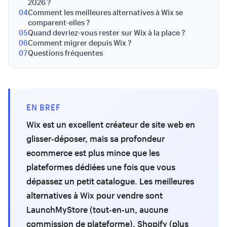
2026 ?
04
Comment les meilleures alternatives à Wix se
comparent-elles ?
05
Quand devriez-vous rester sur Wix à la place ?
06
Comment migrer depuis Wix ?
07
Questions fréquentes
EN BREF
Wix est un excellent créateur de site web en
glisser-déposer, mais sa profondeur
ecommerce est plus mince que les
plateformes dédiées une fois que vous
dépassez un petit catalogue. Les meilleures
alternatives à Wix pour vendre sont
LaunchMyStore (tout-en-un, aucune
commission de plateforme), Shopify (plus