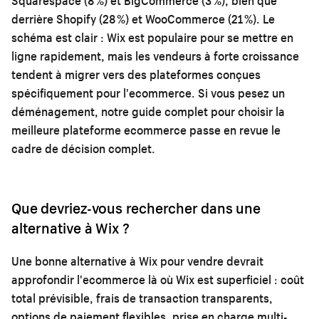
Squarespace (8 %) et BigCommerce (3 %), bien que
derrière Shopify (28 %) et WooCommerce (21 %). Le
schéma est clair : Wix est populaire pour se mettre en
ligne rapidement, mais les vendeurs à forte croissance
tendent à migrer vers des plateformes conçues
spécifiquement pour l'ecommerce. Si vous pesez un
déménagement, notre
guide complet pour choisir la
meilleure plateforme ecommerce
passe en revue le
cadre de décision complet.
Que devriez-vous rechercher dans une
alternative à Wix ?
Une bonne alternative à Wix pour vendre devrait
approfondir l'ecommerce là où Wix est superficiel : coût
total prévisible, frais de transaction transparents,
options de paiement flexibles, prise en charge multi-