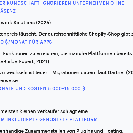
DER KUNDSCHAFT IGNORIEREN UNTERNEHMEN OHNE
ÄSENZ
twork Solutions (2025).
tenpreis täuscht: Der durchschnittliche Shopify-Shop gibt 
50 $/MONAT FÜR APPS
m Funktionen zu erreichen, die manche Plattformen bereits
eBuilderExpert, 2024).
zu wechseln ist teuer – Migrationen dauern laut Gartner (2
herweise
ONATE UND KOSTEN 5.000–15.000 $
 meisten kleinen Verkäufer schlägt eine
M INKLUDIERTE GEHOSTETE PLATTFORM
genhändige Zusammenstellen von Plugins und Hosting.