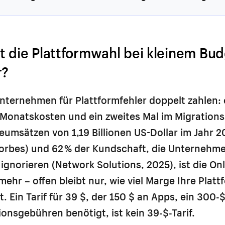
t die Plattformwahl bei kleinem Bu
r?
Unternehmen für Plattformfehler doppelt zahlen: 
 Monatskosten und ein zweites Mal im Migration
eumsätzen von 1,19 Billionen US-Dollar im Jahr 
Forbes) und 62 % der Kundschaft, die Unternehm
gnorieren (Network Solutions, 2025), ist die On
ehr – offen bleibt nur, wie viel Marge Ihre Plattf
sst. Ein Tarif für 39 $, der 150 $ an Apps, ein 30
ionsgebühren benötigt, ist kein 39-$-Tarif.