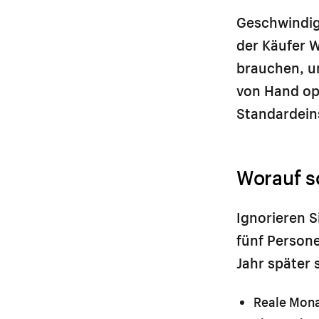
Geschwindigk
der Käufer W
brauchen, u
von Hand opt
Standardein
Worauf s
Ignorieren S
fünf Persone
Jahr später 
Reale Mona