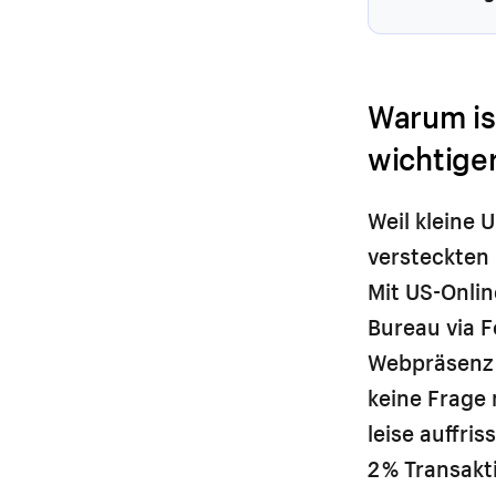
Warum is
wichtige
Weil kleine 
versteckten
Mit US-Onlin
Bureau via 
Webpräsenz i
keine Frage m
leise auffri
2 % Transakt