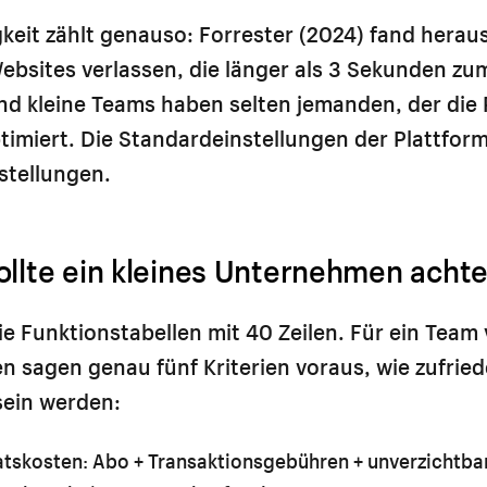
eit zählt genauso: Forrester (2024) fand heraus
ebsites verlassen, die länger als 3 Sekunden z
nd kleine Teams haben selten jemanden, der die
imiert. Die Standardeinstellungen der Plattform
stellungen.
ollte ein kleines Unternehmen acht
ie Funktionstabellen mit 40 Zeilen. Für ein Team 
n sagen genau fünf Kriterien voraus, wie zufried
sein werden:
tskosten:
Abo + Transaktionsgebühren + unverzichtba