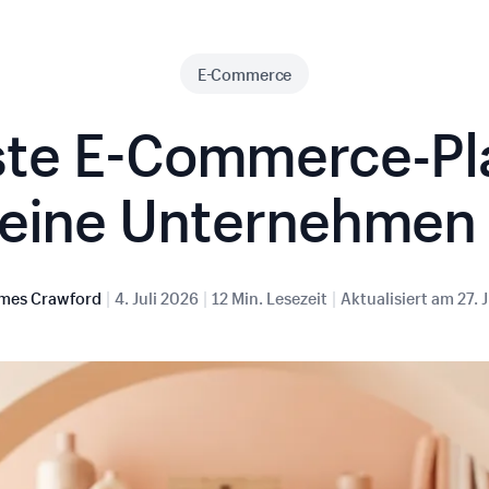
E-Commerce
ste E-Commerce-Pl
kleine Unternehmen
|
|
|
mes Crawford
4. Juli 2026
12 Min. Lesezeit
Aktualisiert am
27. 