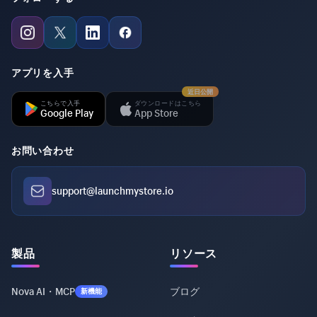
アプリを入手
近日公開
こちらで入手
ダウンロードはこちら
Google Play
App Store
お問い合わせ
support@launchmystore.io
製品
リソース
Nova AI・MCP
ブログ
新機能