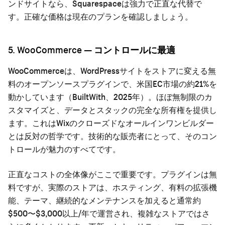
ンドサイトなら、Squarespaceは強力で正直な代替で
す。正確な価格は現在のプランを確認しましょう。
5. WooCommerce — コントロールに最適
WooCommerceは、WordPressサイトをストアに変える無
料のオープンソースプラグインで、米国EC市場の約21%を
動かしています（BuiltWith、2025年）。ほぼ無制限のカ
スタマイズと、データとスタックの完全な所有権を提供し
ます。これはWixのクローズドなオールインワンビルダー
とは反対の哲学です。技術的な販売者にとって、そのコン
トロールが魅力のすべてです。
正直なコストの全体像がここで重要です。プラグインは無
料ですが、実際のストアは、ホスティング、有料の拡張機
能、テーマ、継続的なメンテナンスを加えると通常約
$500〜$3,000以上/年で運営され、複雑なストアではさ