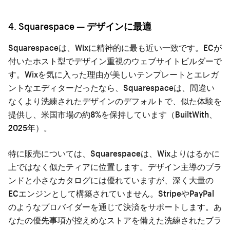
4. Squarespace — デザインに最適
Squarespaceは、Wixに精神的に最も近い一致です。ECが
付いたホスト型でデザイン重視のウェブサイトビルダーで
す。Wixを気に入った理由が美しいテンプレートとエレガ
ントなエディターだったなら、Squarespaceは、間違い
なくより洗練されたデザインのデフォルトで、似た体験を
提供し、米国市場の約8%を保持しています（BuiltWith、
2025年）。
特に販売については、Squarespaceは、Wixよりはるかに
上ではなく似たティアに位置します。デザイン主導のブラ
ンドと小さなカタログには優れていますが、深く大量の
ECエンジンとして構築されていません。StripeやPayPal
のようなプロバイダーを通じて決済をサポートします。あ
なたの優先事項が控えめなストアを備えた洗練されたブラ