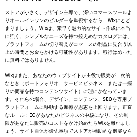
ストアが小さく、デザイン主導で、深いコマースツールよ
りオールインワンのビルダーを重視するなら、Wixにとど
まりましょう。Wixは、素早く魅力的なサイト作成に本当
に強く、シンプルなニーズを持つ控えめなカタログには、
プラットフォームの切り替えがコマースの利益に見合う以
上の時間とお金をかける可能性があります。移行はめった
に無料ではありません。
Wixはまた、あなたのウェブサイトが主役で販売が二次的
なとき（ポートフォリオ、サービスビジネス、または一握
りの商品を持つコンテンツサイト）に理にかなっていま
す。それらの場合、デザイン、コンテンツ、SEOを専用プ
ラットフォームに移動する摩擦が恩恵を上回ります。正直
なルール：ECがあなたのビジネスの中核になり、その制
限があなたに販売のコストをかけ始めたらWixを離れまし
ょう。サイト自体が優先事項でストアが補助的な機能なら