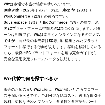
Wixは市場で本当の場所を稼いでいます。
BuiltWith（2025年）のデータは、Shopify（28%）と
WooCommerce（21%）の後ろですが、
Squarespace（8%）とBigCommerce（3%）の前で、米
国ECプラットフォーム空間の約11%に位置づけます。パタ
ーンは明確です。Wixは素早くオンラインになるのに人気
ですが、高成長の販売者はEC専用に構築されたプラット
フォームに移行する傾向があります。移動を検討している
なら、
最良のECプラットフォームを選ぶ完全ガイド
が、
完全な意思決定フレームワークを説明します。
Wix代替で何を探すべきか
販売のための良いWix代替は、Wixが浅いところでコマー
スを深めるべきです。予測可能な総コスト、透明な取引手
数料、柔軟な決済オプション、多通貨と多言語サポート、