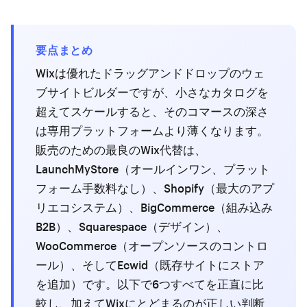
要点まとめ
Wixは優れたドラッグアンドドロップのウェ
ブサイトビルダーですが、小さなカタログを
超えてスケールすると、そのコマースの深さ
は専用プラットフォームより薄くなります。
販売のための最良のWix代替は、
LaunchMyStore（オールインワン、プラット
フォーム手数料なし）、Shopify（最大のアプ
リエコシステム）、BigCommerce（組み込み
B2B）、Squarespace（デザイン）、
WooCommerce（オープンソースのコントロ
ール）、そしてEcwid（既存サイトにストア
を追加）です。以下で6つすべてを正直に比
較し、加えてWixにとどまるのが正しい判断