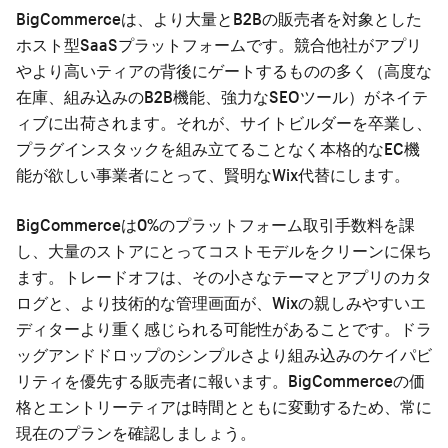
BigCommerceは、より大量とB2Bの販売者を対象とした
ホスト型SaaSプラットフォームです。競合他社がアプリ
やより高いティアの背後にゲートするものの多く（高度な
在庫、組み込みのB2B機能、強力なSEOツール）がネイテ
ィブに出荷されます。それが、サイトビルダーを卒業し、
プラグインスタックを組み立てることなく本格的なEC機
能が欲しい事業者にとって、賢明なWix代替にします。
BigCommerceは0%のプラットフォーム取引手数料を課
し、大量のストアにとってコストモデルをクリーンに保ち
ます。トレードオフは、その小さなテーマとアプリのカタ
ログと、より技術的な管理画面が、Wixの親しみやすいエ
ディターより重く感じられる可能性があることです。ドラ
ッグアンドドロップのシンプルさより組み込みのケイパビ
リティを優先する販売者に報います。BigCommerceの価
格とエントリーティアは時間とともに変動するため、常に
現在のプランを確認しましょう。