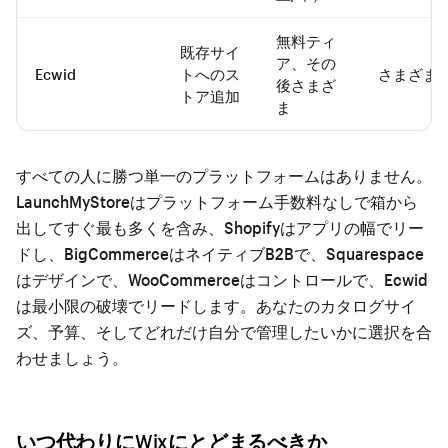
無料ティ
既存サイ
ア、その
Ecwid
トへのス
さまざま
後さまざ
トア追加
ま
すべての人に勝つ単一のプラットフォームはありません。
LaunchMyStoreはプラットフォーム手数料なしで箱から
出してすぐ最も多くを含み、Shopifyはアプリの幅でリー
ドし、BigCommerceはネイティブB2Bで、Squarespace
はデザインで、WooCommerceはコントロールで、Ecwid
は最小限の破壊でリードします。あなたのカタログサイ
ズ、予算、そしてどれだけ自分で管理したいかに選択を合
わせましょう。
いつ代わりにWixにとどまるべきか