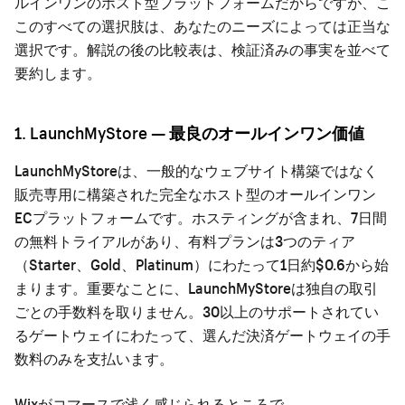
ルインワンのホスト型プラットフォームだからですが、こ
このすべての選択肢は、あなたのニーズによっては正当な
選択です。解説の後の比較表は、検証済みの事実を並べて
要約します。
1. LaunchMyStore — 最良のオールインワン価値
LaunchMyStoreは、一般的なウェブサイト構築ではなく
販売専用に構築された完全なホスト型のオールインワン
ECプラットフォームです。ホスティングが含まれ、7日間
の無料トライアルがあり、有料プランは3つのティア
（Starter、Gold、Platinum）にわたって1日約$0.6から始
まります。重要なことに、LaunchMyStoreは独自の取引
ごとの手数料を取りません。30以上のサポートされてい
るゲートウェイにわたって、選んだ決済ゲートウェイの手
数料のみを支払います。
Wixがコマースで浅く感じられるところで、