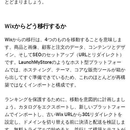
とどまりましょう。
Wixからどう移行するか
Wixからの移行は、4つのものを移動することを意味しま
す。商品と画像、顧客と注文のデータ、コンテンツとデザ
イン、そしてSEOのセットアップ（URLとリダイレクト）
です。LaunchMyStoreのようなホスト型プラットフォー
ムでは、ホスティング、テーマ、コアな販売ツールが箱か
ら出してすぐ準備できているため、これのほとんどが再構
築ではなくインポートと構成です。
ランキングを保護するために、移動を意図的に計画しまし
ょう。カタログをエクスポートし、新しいプラットフォー
ムでインポートし、古いWix URLから301リダイレクトを
設定し、ドメインを切り替える前に決済と配送を検証しま
す。無料トライアルで始めると、並行して構築とテストが