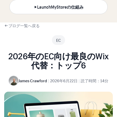
LaunchMyStoreの仕組み
ブログ一覧へ戻る
EC
2026年のEC向け最良のWix
代替：トップ6
|
|
James Crawford
2026年6月22日
読了時間：14分