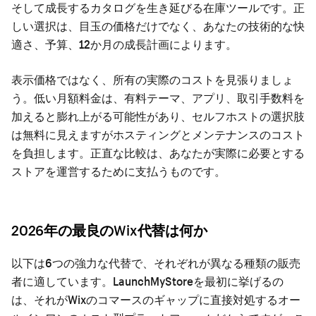
そして成長するカタログを生き延びる在庫ツールです。正
しい選択は、目玉の価格だけでなく、あなたの技術的な快
適さ、予算、12か月の成長計画によります。
表示価格ではなく、所有の実際のコストを見張りましょ
う。低い月額料金は、有料テーマ、アプリ、取引手数料を
加えると膨れ上がる可能性があり、セルフホストの選択肢
は無料に見えますがホスティングとメンテナンスのコスト
を負担します。正直な比較は、あなたが実際に必要とする
ストアを運営するために支払うものです。
2026年の最良のWix代替は何か
以下は6つの強力な代替で、それぞれが異なる種類の販売
者に適しています。LaunchMyStoreを最初に挙げるの
は、それがWixのコマースのギャップに直接対処するオー