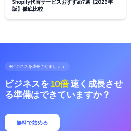
Shopify代替サービスおすすめ7選【2026年
版】徹底比較
ビジネスを成長させましょう
ビジネスを
10倍
速く成長させ
る準備はできていますか？
無料で始める