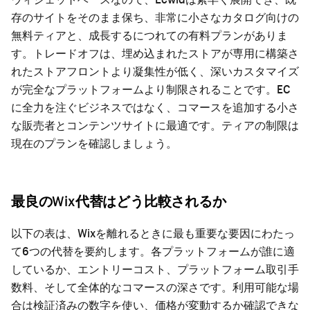
存のサイトをそのまま保ち、非常に小さなカタログ向けの
無料ティアと、成長するにつれての有料プランがありま
す。トレードオフは、埋め込まれたストアが専用に構築さ
れたストアフロントより凝集性が低く、深いカスタマイズ
が完全なプラットフォームより制限されることです。EC
に全力を注ぐビジネスではなく、コマースを追加する小さ
な販売者とコンテンツサイトに最適です。ティアの制限は
現在のプランを確認しましょう。
最良のWix代替はどう比較されるか
以下の表は、Wixを離れるときに最も重要な要因にわたっ
て6つの代替を要約します。各プラットフォームが誰に適
しているか、エントリーコスト、プラットフォーム取引手
数料、そして全体的なコマースの深さです。利用可能な場
合は検証済みの数字を使い、価格が変動するか確認できな