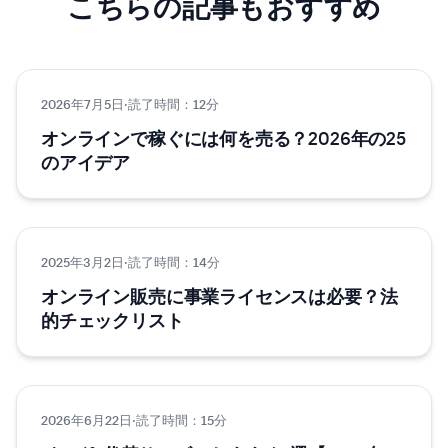
こちらの記事もおすすめ
2026年7月5日
EC・ネットショップ
·
読了時間：12分
オンラインで稼ぐには何を売る？2026年の25
のアイデア
2025年3月2日
Eコマース
·
読了時間：14分
オンライン販売に事業ライセンスは必要？法
的チェックリスト
2026年6月22日
Eコマース
·
読了時間：15分