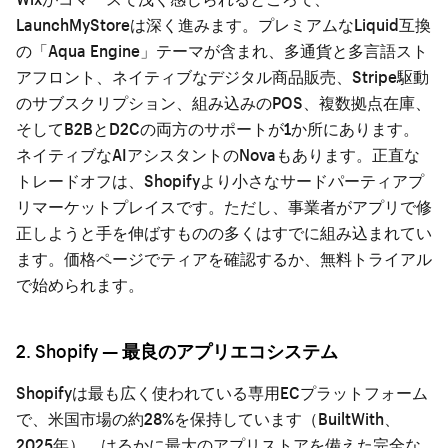
LaunchMyStoreは深く進みます。プレミアムなLiquid互換
の「Aqua Engine」テーマが含まれ、多通貨と多言語スト
アフロント、ネイティブなデジタル商品販売、Stripe駆動
のサブスクリプション、組み込みのPOS、複数拠点在庫、
そしてB2BとD2Cの両方のサポートが1か所にあります。
ネイティブなAIアシスタントのNovaもあります。正直な
トレードオフは、Shopifyより小さなサードパーティアプ
リマーケットプレイスです。ただし、事業者がアプリで修
正しようと手を伸ばすものの多くはすでに組み込まれてい
ます。
価格ページ
でティアを確認するか、
無料トライアル
で始められます。
2. Shopify — 最良のアプリエコシステム
Shopifyは最も広く使われている専用ECプラットフォーム
で、米国市場の約28%を保持しています（BuiltWith、
2025年）。はるかに最大のアプリストアを備えた完全な