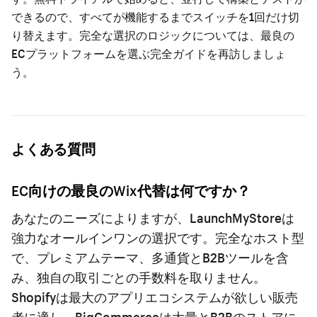
できるので、すべてが機能するまでスイッチを1回だけ切
り替えます。完全な選択のロジックについては、
最良の
ECプラットフォームを選ぶ完全ガイド
を再訪しましょ
う。
よくある質問
EC向けの最良のWix代替は何ですか？
あなたのニーズによりますが、LaunchMyStoreは
強力なオールインワンの選択です。完全なホスト型
で、プレミアムテーマ、多通貨とB2Bツールを含
み、独自の取引ごとの手数料を取りません。
Shopifyは最大のアプリエコシステムが欲しい販売
者に適し、BigCommerceは大量とB2Bのストアに